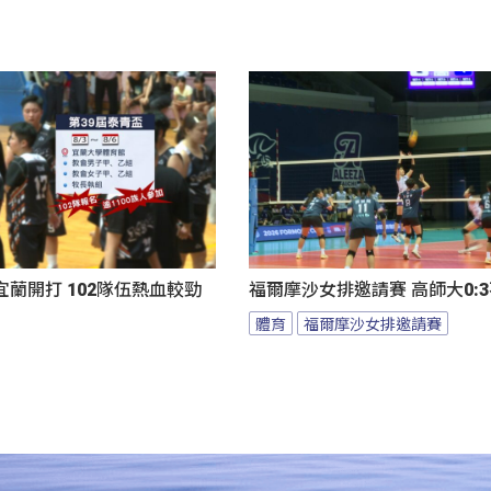
蘭開打 102隊伍熱血較勁
福爾摩沙女排邀請賽 高師大0:
體育
福爾摩沙女排邀請賽