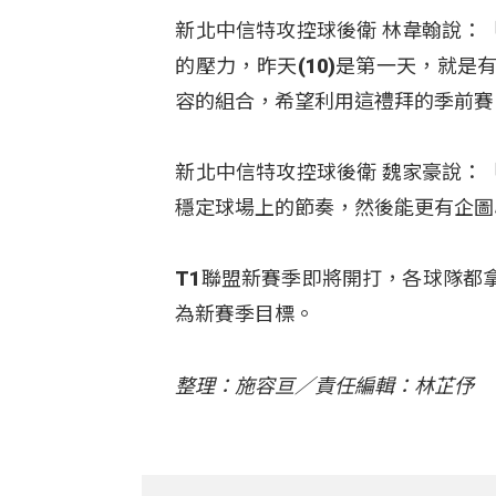
新北中信特攻控球後衛 林韋翰說：
的壓力，昨天(10)是第一天，就
容的組合，希望利用這禮拜的季前賽
新北中信特攻控球後衛 魏家豪說：
穩定球場上的節奏，然後能更有企圖
T1聯盟新賽季即將開打，各球隊都
為新賽季目標。
整理：施容亘／責任編輯：林芷伃