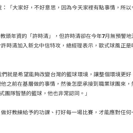
說：「大家好，不好意思，因為今天家裡有點事情，所以
年教頭年資的「許時清」，但許時清卻在今年7月無預警地
於許時清加入新北中信特攻，總經理表示，歐式球風正是
我們就是希望能夠改變台灣的籃球環境，讓整個環境更好
把他之前在基層做的事情，然後怎麼承接到職業球團來，
式團隊智慧的籃球，他也非常認同。」
，做好教練給予的功課、打好每一場比賽，才能應對任何