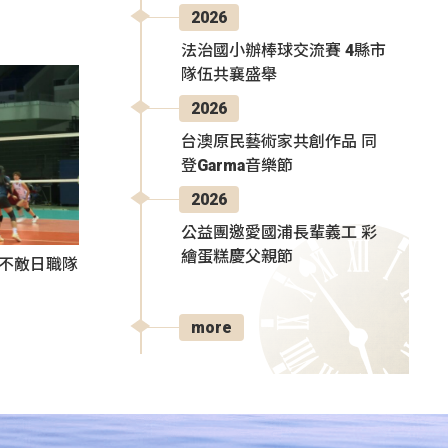
2026
法治國小辦棒球交流賽 4縣市
隊伍共襄盛舉
2026
台澳原民藝術家共創作品 同
登Garma音樂節
2026
公益團邀愛國浦長輩義工 彩
繪蛋糕慶父親節
3不敵日職隊
more