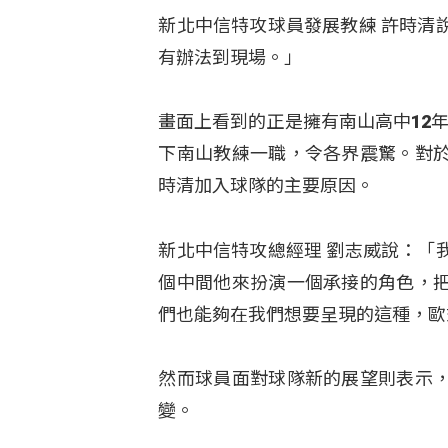
新北中信特攻球員發展教練 許時清
有辦法到現場。」
畫面上看到的正是擁有南山高中12
下南山教練一職，令各界震驚。對
時清加入球隊的主要原因。
新北中信特攻總經理 劉志威說：「
個中間他來扮演一個承接的角色，
們也能夠在我們想要呈現的這種，歐
然而球員面對球隊新的展望則表示
變。