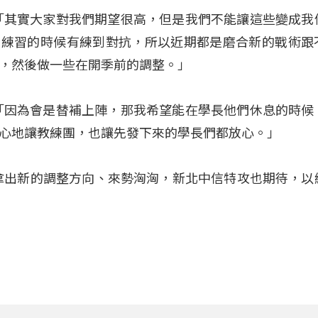
「其實大家對我們期望很高，但是我們不能讓這些變成我
是有練習的時候有練到對抗，所以近期都是磨合新的戰術跟
，然後做一些在開季前的調整。」
「因為會是替補上陣，那我希望能在學長他們休息的時候
心地讓教練團，也讓先發下來的學長們都放心。」
拿出新的調整方向、來勢洶洶，新北中信特攻也期待，以