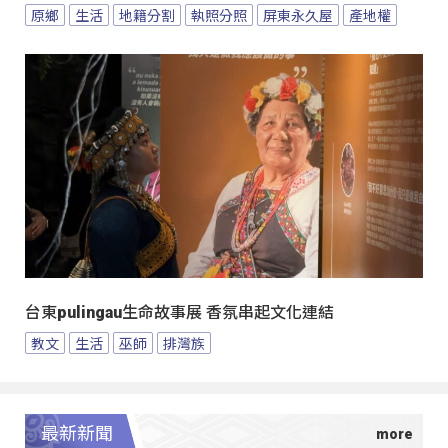
原鄉
生活
地籍分割
執照分照
屏東永久屋
產地權
台東pulingau生命故事展 香氛串起文化連結
教文
生活
巫師
排灣族
最新新聞