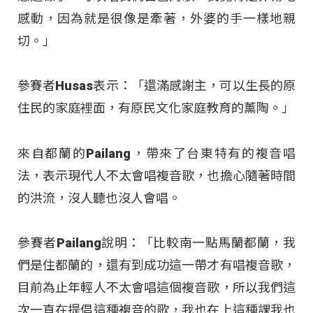
感動，因為就是很像是牽著，外婆的手一樣地親
切。」
參賽者Husas表示：「還滿感謝主，可以生長的原
住民的家庭裡面，有原民文化家庭教育的薰陶。」
來自都蘭的Pailang，帶來了台東特有的複音唱
法，表示現代人不太會唱複音歌，也擔心隨著時間
的洪流，沒人聽也沒人會唱。
參賽者Pailang說明：「比較南一點馬蘭都蘭，我
們是住都蘭的，還有到成功這一帶才有唱複音歌，
目前為止年輕人不太會唱這個複音歌，所以我們這
次一直在提倡這種複音的歌，我也在上這種課我也