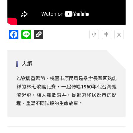
Facebook
Line
A
A
A
大綱
為歡慶重陽節，桃園市原民局是舉辦長輩耳熟能
詳的林班歌謠比賽，一起傳唱1960年代台灣經
濟起飛，族人離鄉背井，從部落移居都市的歷
程，重溫不同階段的生命故事。