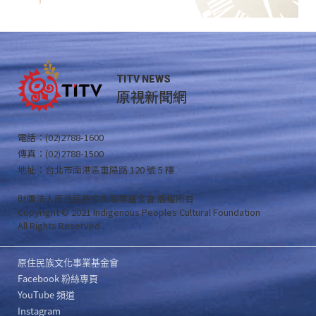
TITV NEWS
原視新聞網
電話：(02)2788-1600
傳真：(02)2788-1500
地址：台北市南港區重陽路 120 號 5 樓
財團法人原住民族文化事業基金會 版權所有
Copyright © 2021 Indigenous Peoples Cultural Foundation
All Rights Reserved .
原住民族文化事業基金會
Facebook 粉絲專頁
YouTube 頻道
Instagram