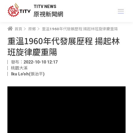
TITV NEWS
原視新聞網
首頁
原鄉
重溫1960年代發展歷程 揚起林班旋律慶重陽
重溫1960年代發展歷程 揚起林
班旋律慶重陽
發布：2022-10-10 12:17
桃園大溪
Iku Lo'oh(張治平)