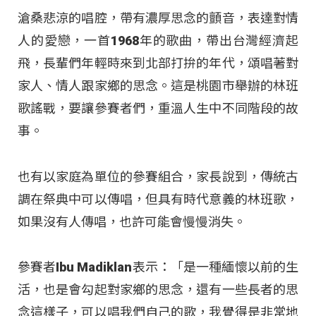
滄桑悲涼的唱腔，帶有濃厚思念的顫音，表達對情
人的愛戀，一首1968年的歌曲，帶出台灣經濟起
飛，長輩們年輕時來到北部打拚的年代，頌唱著對
家人、情人跟家鄉的思念。這是桃園市舉辦的林班
歌謠戰，要讓參賽者們，重溫人生中不同階段的故
事。
也有以家庭為單位的參賽組合，家長說到，傳統古
調在祭典中可以傳唱，但具有時代意義的林班歌，
如果沒有人傳唱，也許可能會慢慢消失。
參賽者Ibu Madiklan表示：「是一種緬懷以前的生
活，也是會勾起對家鄉的思念，還有一些長者的思
念這樣子，可以唱我們自己的歌，我覺得是非常地