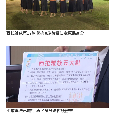
西拉雅成第17族 仍有8族待獲法定原民身分
平埔專法已施行 原民身分法暫緩審查