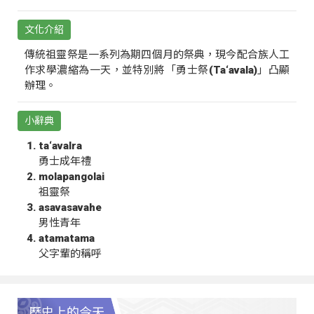
文化介紹
傳統祖靈祭是一系列為期四個月的祭典，現今配合族人工
作求學濃縮為一天，並特別將「勇士祭(Ta‘avala)」凸顯
辦理。
小辭典
ta‘avalra
勇士成年禮
molapangolai
祖靈祭
asavasavahe
男性青年
atamatama
父字輩的稱呼
歷史上的今天