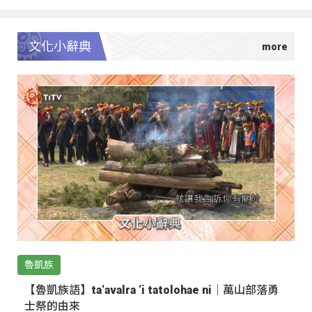
文化小辭典
魯凱族
【魯凱族語】ta‘avalra ‘i tatolohae ni｜萬山部落勇
士祭的由來