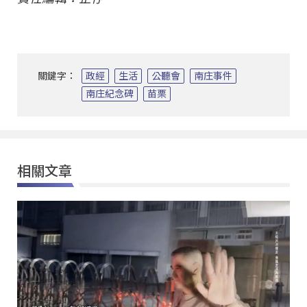
關鍵字：
政經
生活
公聽會
南庄事件
南庄紀念碑
苗栗
相關文章