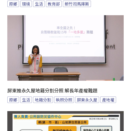
原鄉
環境
生活
教育部
新竹司馬庫斯
屏東推永久屋地籍分割分照 解長年產權難題
原鄉
生活
地籍分割
執照分照
屏東永久屋
產地權