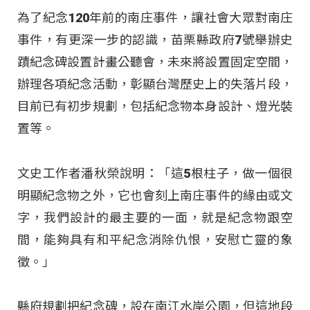
為了紀念120年前的南庄事件，讓社會大眾對南庄
事件，有更深一步的認識，苗栗縣政府7號舉辦史
蹟紀念碑設置計畫公聽會，未來將設置固定空間，
辦理各項紀念活動，彰顯台灣歷史上的失落片段，
目前已有初步規劃，包括紀念物本身設計、燈光裝
置等。
文史工作者潘秋榮說明：「這5根柱子，做一個很
明顯紀念物之外，它也會刻上南庄事件的緣由或文
字，我們設計的最主要的一面，就是紀念物跟空
間，能夠具有和平紀念消除仇恨，安慰亡靈的象
徵。」
縣府規劃把紀念碑，設在南江水岸公園，但這地段