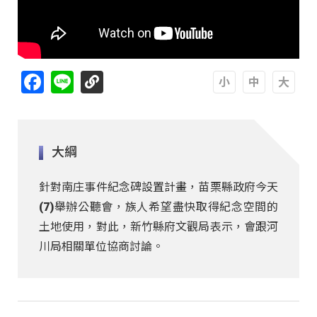
Facebook
Line
A
A
A
大綱
針對南庄事件紀念碑設置計畫，苗栗縣政府今天
(7)舉辦公聽會，族人希望盡快取得紀念空間的
土地使用，對此，新竹縣府文觀局表示，會跟河
川局相關單位協商討論。