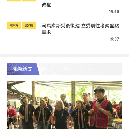
教權
19:40
司馬庫斯災後復建 立委前往考察盤點
交通
原鄉
需求
19:37
推薦新聞