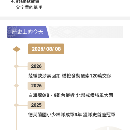
atamatama
父字輩的稱呼
歷史上的今天
2026/ 08/ 08
2026
范織欽涉索回扣 橋檢發動搜索120萬交保
2026
白海豚8/8、9離台最近 北部戒備強風大雨
2025
德芙蘭國小少棒隊成軍3年 獲隊史首座冠軍