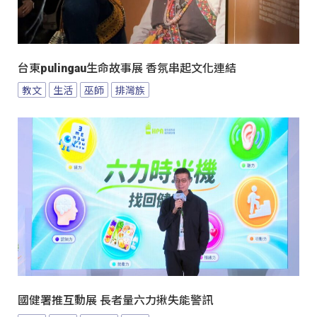
台東pulingau生命故事展 香氛串起文化連結
教文
生活
巫師
排灣族
國健署推互動展 長者量六力揪失能警訊