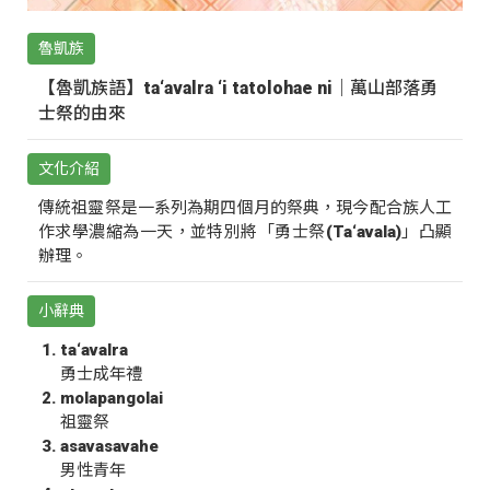
魯凱族
【魯凱族語】ta‘avalra ‘i tatolohae ni｜萬山部落勇
士祭的由來
文化介紹
傳統祖靈祭是一系列為期四個月的祭典，現今配合族人工
作求學濃縮為一天，並特別將「勇士祭(Ta‘avala)」凸顯
辦理。
小辭典
ta‘avalra
勇士成年禮
molapangolai
祖靈祭
asavasavahe
男性青年