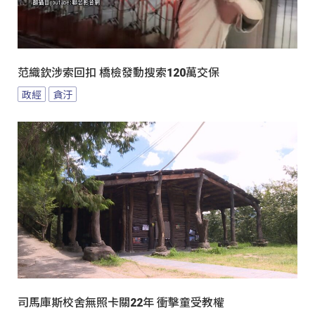
范織欽涉索回扣 橋檢發動搜索120萬交保
政經
貪汙
司馬庫斯校舍無照卡關22年 衝擊童受教權