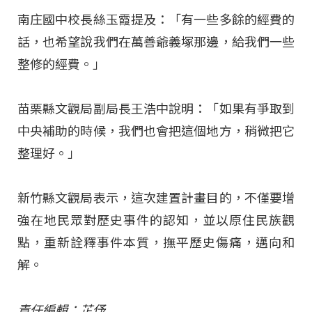
南庄國中校長絲玉霞提及：「有一些多餘的經費的
話，也希望說我們在萬善爺義塚那邊，給我們一些
整修的經費。」
苗栗縣文觀局副局長王浩中說明：「如果有爭取到
中央補助的時候，我們也會把這個地方，稍微把它
整理好。」
新竹縣文觀局表示，這次建置計畫目的，不僅要增
強在地民眾對歷史事件的認知，並以原住民族觀
點，重新詮釋事件本質，撫平歷史傷痛，邁向和
解。
責任編輯：芷伃