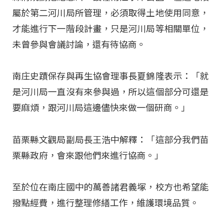
屬於第二河川局所管理，必須取得土地使用同意，
才能進行下一階段計畫，只是河川局等相關單位，
未曾參與會議討論，還有待協商。
南庄史蹟保存與再生協會理事長夏錦隆表示：「就
是河川局一直沒有來參與過，所以這個部分可還是
要麻煩，跟河川局這邊儘快來做一個研商。」
苗栗縣文觀局副局長王浩中解釋：「這部分我們苗
栗縣政府，會來跟他們來進行協商。」
至於位在南庄國中的萬善諸君義塚，校方也希望能
撥點經費，進行整理修繕工作，維護環境品質。