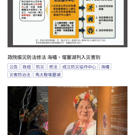
政院版災防法修法 海嘯、堰塞湖列入災害別
公告
政經
防災
修法
成立防災協作中心
海嘯
災害防治法
馬太鞍堰塞湖