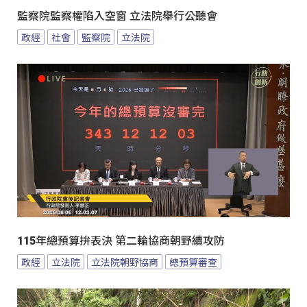
監察院監察權陷入空窗 立法院舉行公聽會
政經
社會
監察院
立法院
115年總預算拚表決 第二輪協商朝野續攻防
政經
立法院
立法院朝野協商
總預算審查