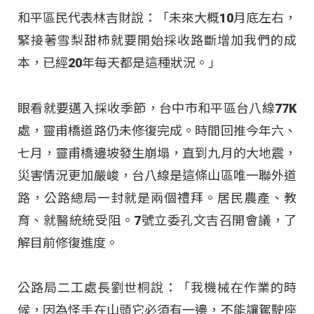
和平區民代表林吉財說：「未來大概10月底左右，
緊接著雪梨甜柿就要開始採收路斷增加我們的成
本，已經20年每天都是這種狀況。」
眼看就要邁入採收季節，台中市和平區台八線77K
處，靈甫橋道路仍未修復完成。時間回推今年六、
七月，靈甫橋邊坡發生崩塌，直到九月的大地震，
災害情況更加嚴峻，台八線是這條山區唯一聯外道
路，公路總局一封就是兩個禮拜。居民農產、教
育、就醫統統受阻。7號立委孔文吉召開會議，了
解目前修復進度。
公路局二工處長劉世桐說：「我機械在作業的時
候，因為怪手在山頭它必須有一邊，不能讓駕駛座