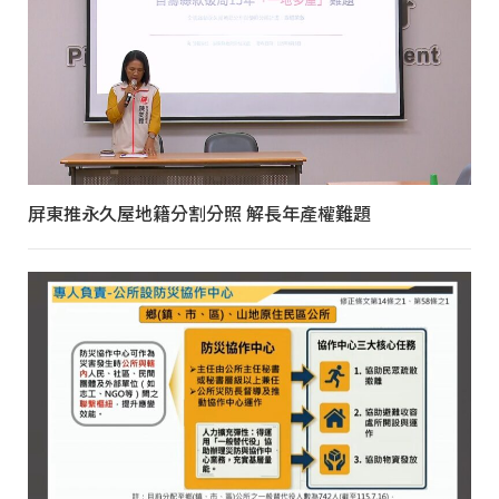
屏東推永久屋地籍分割分照 解長年產權難題