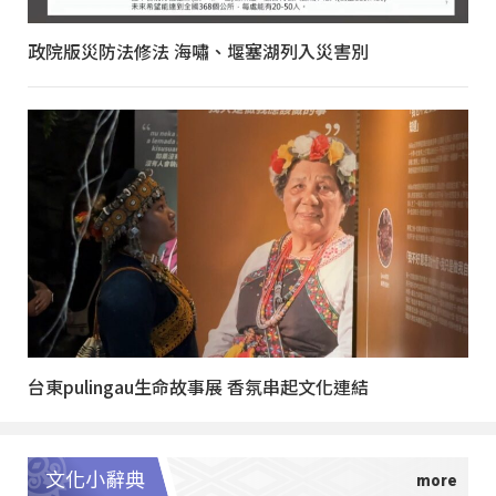
政院版災防法修法 海嘯、堰塞湖列入災害別
台東pulingau生命故事展 香氛串起文化連結
文化小辭典