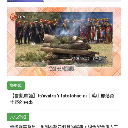
魯凱族
【魯凱族語】ta‘avalra ‘i tatolohae ni｜萬山部落勇
士祭的由來
文化介紹
傳統祖靈祭是一系列為期四個月的祭典，現今配合族人工