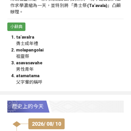
作求學濃縮為一天，並特別將「勇士祭(Ta‘avala)」凸顯
辦理。
小辭典
ta‘avalra
勇士成年禮
molapangolai
祖靈祭
asavasavahe
男性青年
atamatama
父字輩的稱呼
歷史上的今天
2026/ 08/ 10