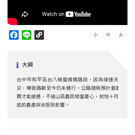
Facebook
Line
A
A
A
大綱
台中市和平區台八線靈甫橋路段，因為接連天
災，導致路斷至今仍未通行。公路總局預計要2
周才能搶通，不過山區農民相當憂心，就怕十月
底的農產採收受到影響。