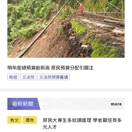
明年度總預算創新高 原民預算分配引關注
政經
立法院
立法院預算審議
最新新聞
原民大專生多就讀護理 學者籲培育多
教文
體育
元人才