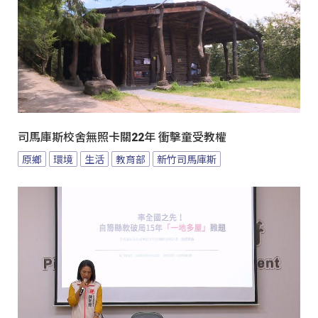
司馬庫斯校舍無照卡關22年 衝擊童受教權
原鄉
環境
生活
教育部
新竹司馬庫斯