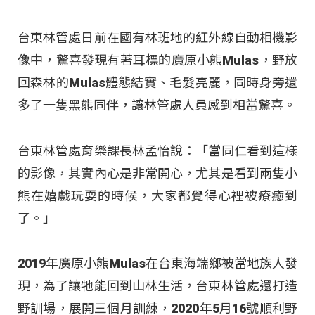
台東林管處日前在國有林班地的紅外線自動相機影
像中，驚喜發現有著耳標的廣原小熊Mulas，野放
回森林的Mulas體態結實、毛髮亮麗，同時身旁還
多了一隻黑熊同伴，讓林管處人員感到相當驚喜。
台東林管處育樂課長林孟怡說：「當同仁看到這樣
的影像，其實內心是非常開心，尤其是看到兩隻小
熊在嬉戲玩耍的時候，大家都覺得心裡被療癒到
了。」
2019年廣原小熊Mulas在台東海端鄉被當地族人發
現，為了讓牠能回到山林生活，台東林管處還打造
野訓場，展開三個月訓練，2020年5月16號順利野