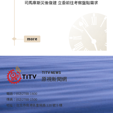
司馬庫斯災後復建 立委前往考察盤點需求
more
TITV NEWS
原視新聞網
電話：(02)2788-1600
傳真：(02)2788-1500
地址：台北市南港區重陽路 120 號 5 樓