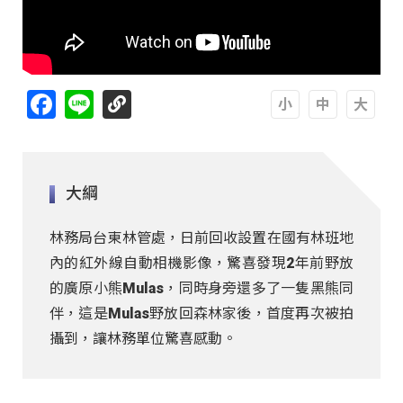
Facebook
Line
A
A
A
大綱
林務局台東林管處，日前回收設置在國有林班地
內的紅外線自動相機影像，驚喜發現2年前野放
的廣原小熊Mulas，同時身旁還多了一隻黑熊同
伴，這是Mulas野放回森林家後，首度再次被拍
攝到，讓林務單位驚喜感動。