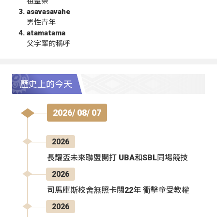
祖靈祭
asavasavahe
男性青年
atamatama
父字輩的稱呼
歷史上的今天
2026/ 08/ 07
2026
長耀盃未來聯盟開打 UBA和SBL同場競技
2026
司馬庫斯校舍無照卡關22年 衝擊童受教權
2026