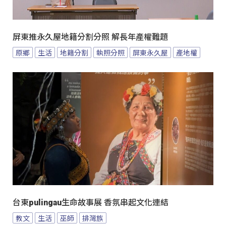
屏東推永久屋地籍分割分照 解長年產權難題
原鄉
生活
地籍分割
執照分照
屏東永久屋
產地權
台東pulingau生命故事展 香氛串起文化連結
教文
生活
巫師
排灣族