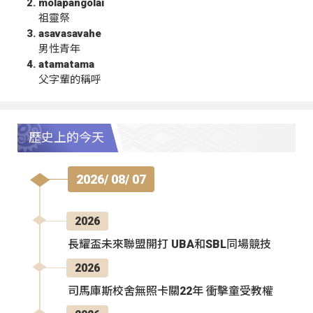
molapangolai
祖靈祭
asavasavahe
男性青年
atamatama
父字輩的稱呼
歷史上的今天
2026/ 08/ 07
2026
長耀盃未來聯盟開打 UBA和SBL同場競技
2026
司馬庫斯校舍無照卡關22年 衝擊童受教權