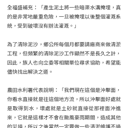
全福盛補充：「產生泥土將一些暗渠水溝掩埋，真
的是非常地嚴重危險，一旦被掩埋以後整個灌溉系
統，受到破壞沒有辦法灌溉。」
為了清除泥沙，鄉公所每個月都要請廠商來做清淤
工程，但頻繁的清除泥沙工作顯然不是長久之計，
因此，族人也向立委等相關單位尋求協助，希望能
儘快找出解決之道。
農田水利署代表說明：「我們現在這個是沖擊面，
你看水直接就是往這個地方流，所以沖擊面好處就
是取得到水，壞處就是土砂就直接從那裡面沖進
來，它就是這樣才不會在颱風豪雨期間，造成其他
的災損，所以之後當然一定要做一些清淤維護不過