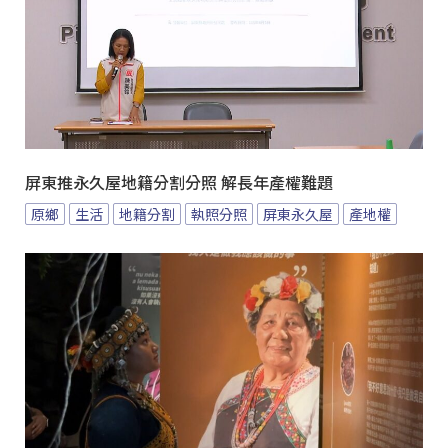
屏東推永久屋地籍分割分照 解長年產權難題
原鄉
生活
地籍分割
執照分照
屏東永久屋
產地權