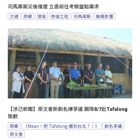
司馬庫斯災後復建 立委前往考察盤點需求
交通
原鄉
環境
修復工程
司馬庫斯
颱風影響
【涉己新聞】原文會新劇名爆爭議 團隊8/7赴Tafalong
致歉
原鄉
《Maan！把 Tafalong 搬到台北？！》
劇名爭議
原文會