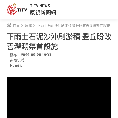
TITV NEWS
原視新聞網
首頁
原鄉
下雨土石泥沙沖刷淤積 豐丘盼改善灌溉渠首設施
下雨土石泥沙沖刷淤積 豐丘盼改
善灌溉渠首設施
發布：2022-09-28 19:33
南投信義
Hundiv