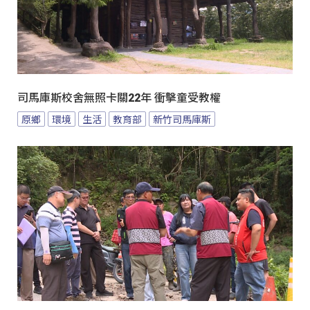
司馬庫斯校舍無照卡關22年 衝擊童受教權
原鄉
環境
生活
教育部
新竹司馬庫斯