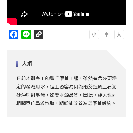
Facebook
Line
A
A
A
大綱
日前才剛完工的豐丘渠首工程，雖然有帶來更穩
定的灌溉用水，但上游容易因為雨勢造成土石泥
砂沖刷到溪流，影響水源品質，因此，族人也向
相關單位尋求協助，期盼能改善灌溉渠首設施。