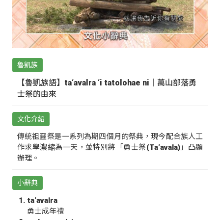
魯凱族
【魯凱族語】ta‘avalra ‘i tatolohae ni｜萬山部落勇
士祭的由來
文化介紹
傳統祖靈祭是一系列為期四個月的祭典，現今配合族人工
作求學濃縮為一天，並特別將「勇士祭(Ta‘avala)」凸顯
辦理。
小辭典
ta‘avalra
勇士成年禮