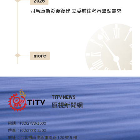
2026
司馬庫斯災後復建 立委前往考察盤點需求
more
TITV NEWS
原視新聞網
電話：(02)2788-1600
傳真：(02)2788-1500
地址：台北市南港區重陽路 120 號 5 樓