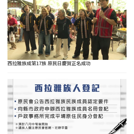
西拉雅族成第17族 原民日慶賀正名成功