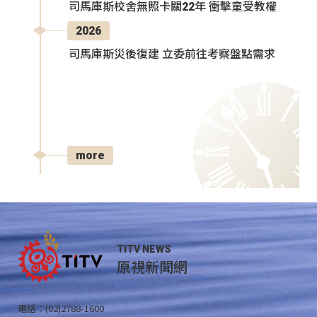
司馬庫斯校舍無照卡關22年 衝擊童受教權
2026
司馬庫斯災後復建 立委前往考察盤點需求
more
TITV NEWS
原視新聞網
電話：(02)2788-1600