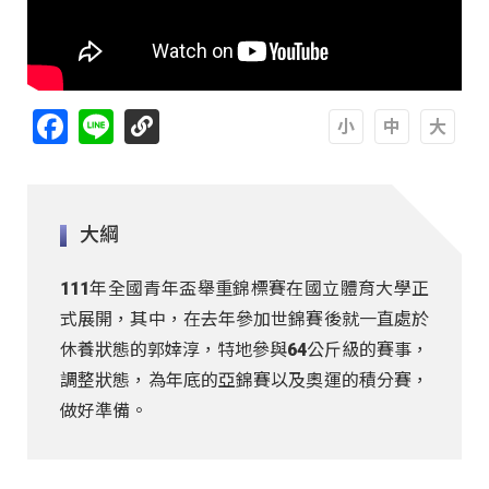
Facebook
Line
A
A
A
大綱
111年全國青年盃舉重錦標賽在國立體育大學正
式展開，其中，在去年參加世錦賽後就一直處於
休養狀態的郭婞淳，特地參與64公斤級的賽事，
調整狀態，為年底的亞錦賽以及奧運的積分賽，
做好準備。