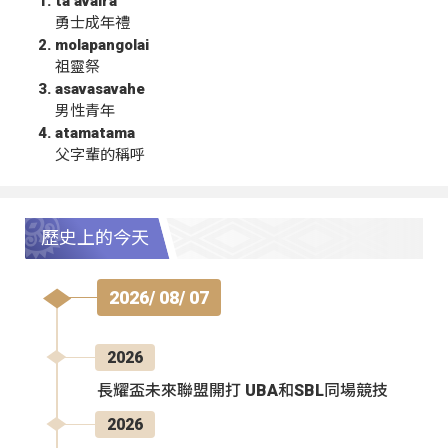
ta‘avalra
勇士成年禮
molapangolai
祖靈祭
asavasavahe
男性青年
atamatama
父字輩的稱呼
歷史上的今天
2026/ 08/ 07
2026
長耀盃未來聯盟開打 UBA和SBL同場競技
2026