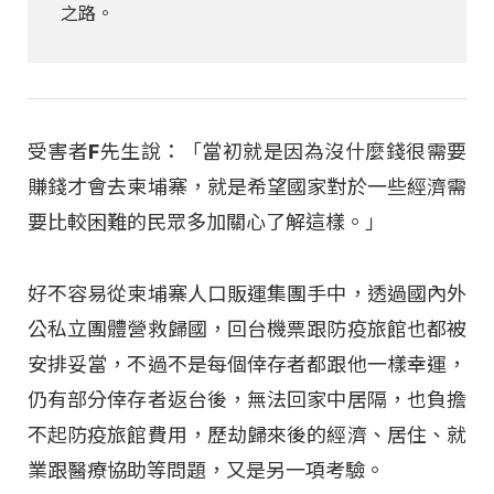
之路。
受害者F先生說：「當初就是因為沒什麼錢很需要
賺錢才會去柬埔寨，就是希望國家對於一些經濟需
要比較困難的民眾多加關心了解這樣。」
好不容易從柬埔寨人口販運集團手中，透過國內外
公私立團體營救歸國，回台機票跟防疫旅館也都被
安排妥當，不過不是每個倖存者都跟他一樣幸運，
仍有部分倖存者返台後，無法回家中居隔，也負擔
不起防疫旅館費用，歷劫歸來後的經濟、居住、就
業跟醫療協助等問題，又是另一項考驗。