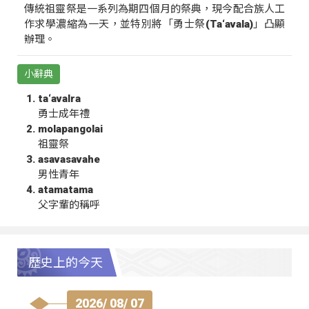
傳統祖靈祭是一系列為期四個月的祭典，現今配合族人工
作求學濃縮為一天，並特別將「勇士祭(Ta‘avala)」凸顯
辦理。
小辭典
ta‘avalra
勇士成年禮
molapangolai
祖靈祭
asavasavahe
男性青年
atamatama
父字輩的稱呼
歷史上的今天
2026/ 08/ 07