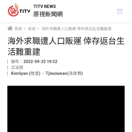
TITV NEWS
原視新聞網
首頁
政經
海外求職遭人口販運 倖存返台生活難重建
海外求職遭人口販運 倖存返台生
活難重建
發布：2022-09-23 19:32
立法院
Kimliyan (陸萱)
、
Tjivuluwan(孫政賢)