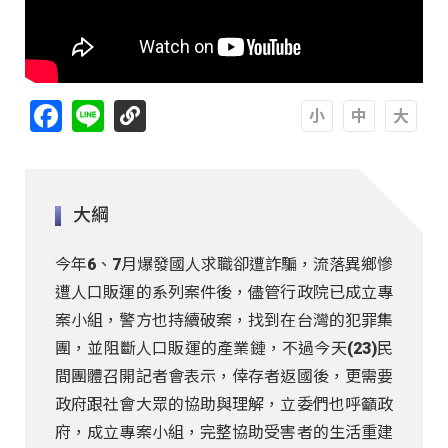
Facebook
Line
A
A
A
大綱
今年6、7月爆發國人求職卻遭詐騙，流落異鄉慘
遭人口販運的系列案件後，儘管行政院已成立專
案小組，警方也持續破案，找到在台灣的犯罪集
團，並阻斷人口販運的產業鏈，不過今天(23)民
間團體召開記者會表示，倖存者返國後，更需要
政府跟社會大眾的協助與理解，立委們也呼籲政
府，成立專案小組，完整協助受害者的生活重建