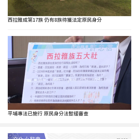
西拉雅成第17族 仍有8族待獲法定原民身分
平埔專法已施行 原民身分法暫緩審查