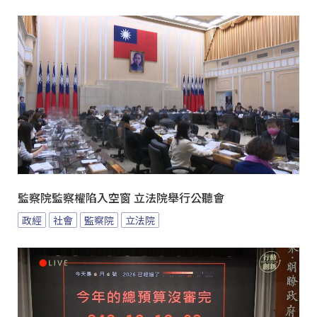
監察院監察權陷入空窗 立法院舉行公聽會
政經
社會
監察院
立法院