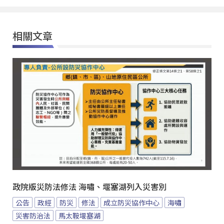
相關文章
政院版災防法修法 海嘯、堰塞湖列入災害別
公告
政經
防災
修法
成立防災協作中心
海嘯
災害防治法
馬太鞍堰塞湖