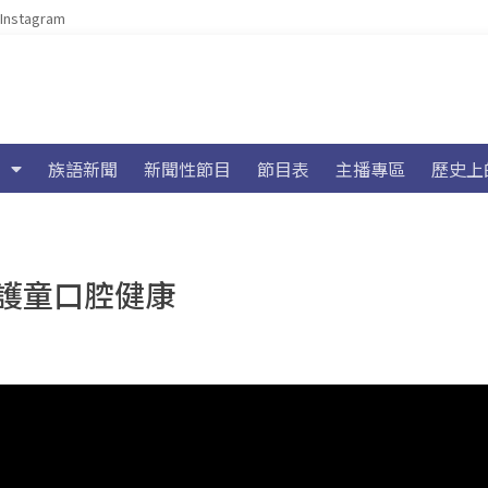
Instagram
族語新聞
新聞性節目
節目表
主播專區
歷史上
護童口腔健康