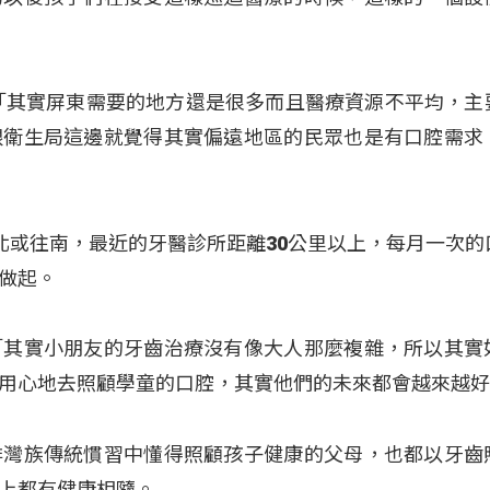
「其實屏東需要的地方還是很多而且醫療資源不平均，主
跟衛生局這邊就覺得其實偏遠地區的民眾也是有口腔需求
北或往南，最近的牙醫診所距離30公里以上，每月一次的
做起。
「其實小朋友的牙齒治療沒有像大人那麼複雜，所以其實
用心地去照顧學童的口腔，其實他們的未來都會越來越
排灣族傳統慣習中懂得照顧孩子健康的父母，也都以牙齒
上都有健康相隨。