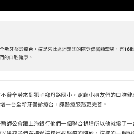
全新牙醫診療台，這是來此巡迴義診的陳登偉醫師牽線，有16
們的口腔健康。
會不辭辛勞來到獅子鄉丹路國小，照顧小朋友們的口腔健
新增一台全新牙醫診療台，讓醫療服務更完善。
牙醫師公會跟上海銀行他們一個聯合捐贈所以他就撥了一
的以後孩子們在接受這樣巡迴醫療的時候，這樣的一個設