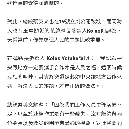
我們真的覺得滿遺憾的。」
對此，總統蔡英文也在19號立刻公開致歉，而同時
人也在玉里勘災的花蓮縣長參選人Kolas則認為，
天災當前，優先處理人民的問題比較重要。
花蓮縣長參選人 Kolas Yotaka說明：「我認為中
央跟地方一定要攜手合作才是人民之福，這個時候
互相的叫陣，其實終究還是必須中央跟地方合作來
共同解決人民的難題，才是正確的做法。」
總統蔡英文解釋：「因為我們工作人員忙碌溝通不
足，以至於連線作業是有一些疏失，沒有能夠與兩
位縣長以及救災的團隊有溝通的機會，對此我要向