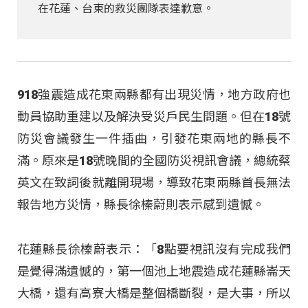
在花蓮、台東的救災團隊表達歉意。
918強震造成花東兩縣都有出現災情，地方政府也
動員協助重建以及解決受災戶民生問題。但在18號
防災會議發生一件插曲，引發花東兩地的縣長不
滿。原來是18號晚間的全國防災視訊會議，總統蔡
英文在致詞後就離開現場，導致花東兩縣首長無法
報告地方災情，縣長徐榛蔚則表示感到遺憾。
花蓮縣長徐榛蔚表示：「8點要視訊沒有完成我們
是覺得滿遺憾的，第一個池上地震造成花蓮縣崙天
大橋，還有高寮大橋是整個橋斷裂，是大事，所以