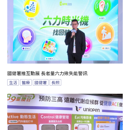
國健署推互動展 長者量六力揪失能警訊
生活
醫療
國健署
長照