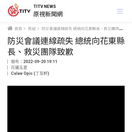
TITV NEWS
原視新聞網
首頁
政經
防災會議連線疏失 總統向花東縣長、救災團隊致歉
防災會議連線疏失 總統向花東縣
長、救災團隊致歉
發布：2022-09-20 19:11
花蓮玉里
Calaw Opic (丁至軒)