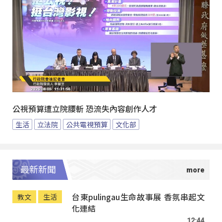
公視預算遭立院腰斬 恐流失內容創作人才
生活
立法院
公共電視預算
文化部
最新新聞
台東pulingau生命故事展 香氛串起文
教文
生活
化連結
12:44