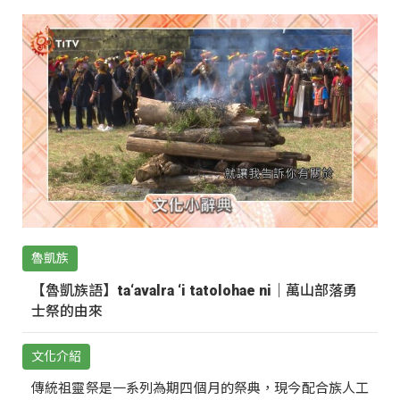
魯凱族
【魯凱族語】ta‘avalra ‘i tatolohae ni｜萬山部落勇
士祭的由來
文化介紹
傳統祖靈祭是一系列為期四個月的祭典，現今配合族人工