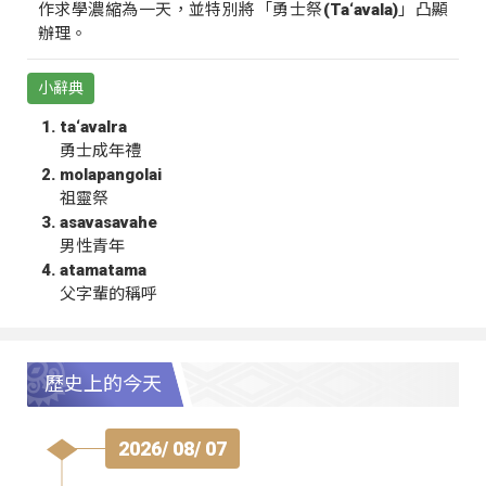
作求學濃縮為一天，並特別將「勇士祭(Ta‘avala)」凸顯
辦理。
小辭典
ta‘avalra
勇士成年禮
molapangolai
祖靈祭
asavasavahe
男性青年
atamatama
父字輩的稱呼
歷史上的今天
2026/ 08/ 07