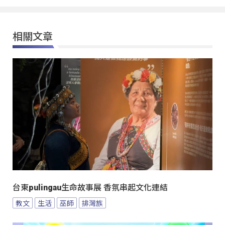
相關文章
台東pulingau生命故事展 香氛串起文化連結
教文
生活
巫師
排灣族