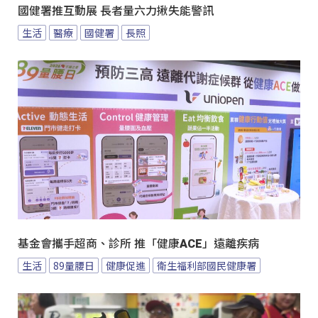
國健署推互動展 長者量六力揪失能警訊
生活
醫療
國健署
長照
基金會攜手超商、診所 推「健康ACE」遠離疾病
生活
89量腰日
健康促進
衛生福利部國民健康署