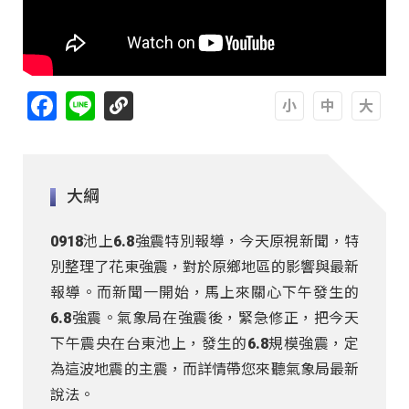
Facebook
Line
A
A
A
大綱
0918池上6.8強震特別報導，今天原視新聞，特
別整理了花東強震，對於原鄉地區的影響與最新
報導。而新聞一開始，馬上來關心下午發生的
6.8強震。氣象局在強震後，緊急修正，把今天
下午震央在台東池上，發生的6.8規模強震，定
為這波地震的主震，而詳情帶您來聽氣象局最新
說法。