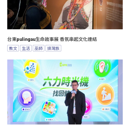
台東pulingau生命故事展 香氛串起文化連結
教文
生活
巫師
排灣族