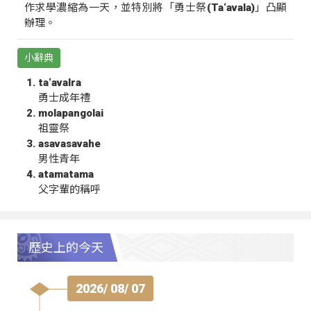
作求學濃縮為一天，並特別將「勇士祭(Ta‘avala)」凸顯
辦理。
小辭典
ta‘avalra
勇士成年禮
molapangolai
祖靈祭
asavasavahe
男性青年
atamatama
父字輩的稱呼
歷史上的今天
2026/ 08/ 07