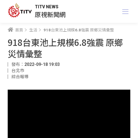
TITV NEWS
原視新聞網
首頁
生活
918台東池上規模6.8強震 原鄉災情彙整
918台東池上規模6.8強震 原鄉
災情彙整
發布：2022-09-18 19:03
台北市
綜合報導