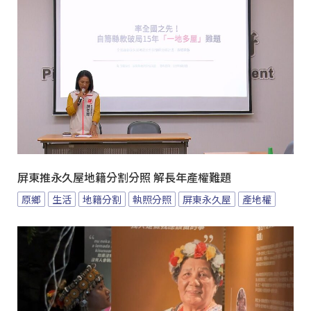
屏東推永久屋地籍分割分照 解長年產權難題
原鄉
生活
地籍分割
執照分照
屏東永久屋
產地權