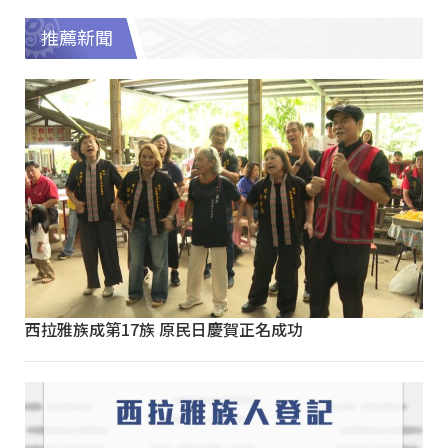
推薦新聞
西拉雅族成第17族 原民日慶賀正名成功