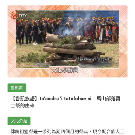
魯凱族
【魯凱族語】ta‘avalra ‘i tatolohae ni｜萬山部落勇
士祭的由來
文化介紹
傳統祖靈祭是一系列為期四個月的祭典，現今配合族人工