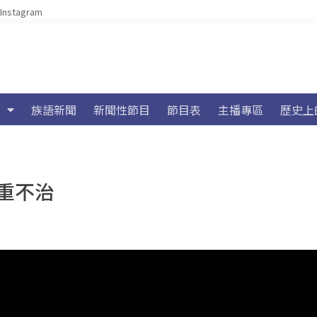
Instagram
族語新聞
新聞性節目
節目表
主播專區
歷史上
重不治