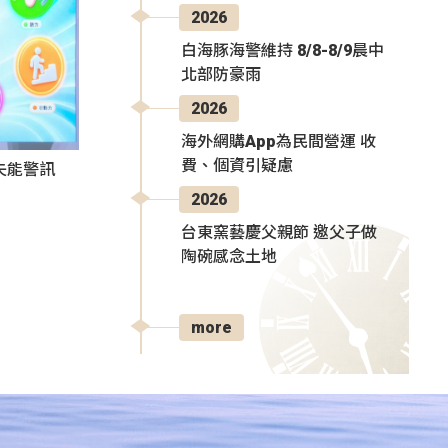
2026
白海豚海警維持 8/8-8/9晨中
北部防豪雨
2026
海外網購App為民間營運 收
費、個資引疑慮
失能警訊
2026
台東窯藝慶父親節 邀父子做
陶碗感念土地
more