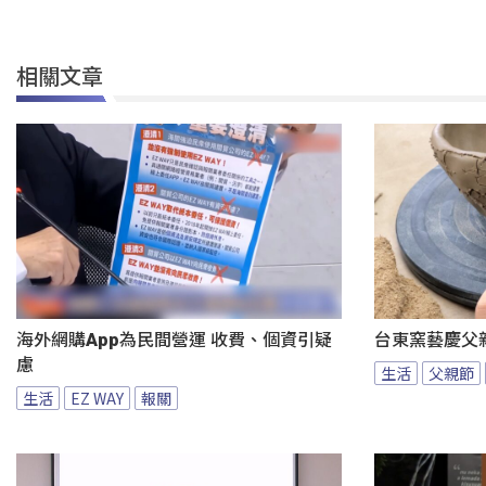
相關文章
海外網購App為民間營運 收費、個資引疑
台東窯藝慶父
慮
生活
父親節
生活
EZ WAY
報關