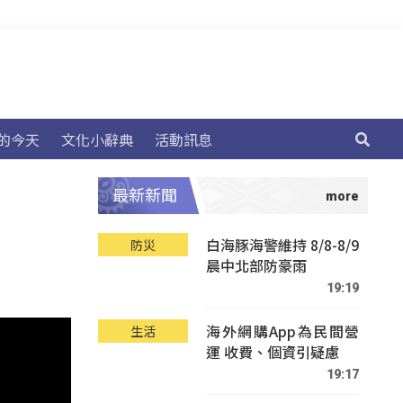
的今天
文化小辭典
活動訊息
最新新聞
白海豚海警維持 8/8-8/9
防災
晨中北部防豪雨
19:19
海外網購App為民間營
生活
運 收費、個資引疑慮
19:17