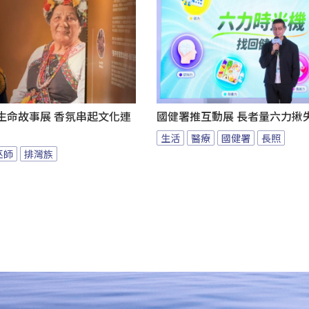
au生命故事展 香氛串起文化連
國健署推互動展 長者量六力揪
生活
醫療
國健署
長照
巫師
排灣族