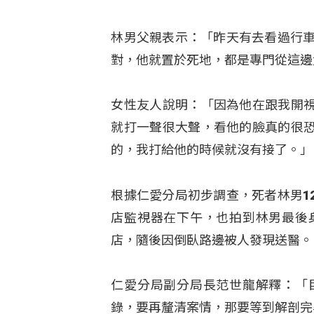
林男父親表示：「昨天有去看過行車
對，他就置於死地，都是專門從這邊
女性友人說明：「因為他在跟我開
就打一聲很大聲，看他的臉真的很
的，我打給他的時候就沒有接了。」
根據仁愛分局初步調查，死者林男1
店監視器在下午，也拍到林男最後
店，隨後因倒臥路邊被人發現送醫。
仁愛分局副分局長范世龍解釋：「
錄，要再釐清案情，那要等到解剖完