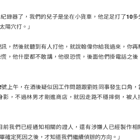
紀錄器了，我們的兒子是坐在小貨車，他足足打了10多
太陽穴打。」
視訊，然後就聽到有人打他，就說翰偉你給我過來，你再
恐慌，他什麼都不敢講，他很恐慌，後面他們掛電話之後
2號上午，在酒後疑似因工作問題跟劉姓同事發生口角，
身影，不過林男才剛進商店，就因走路不穩摔倒，被人
目前我們已經通知相關的證人，還有涉嫌人已經製作相
畢確定死因之後，才知道我們繼續偵辦的方向。」