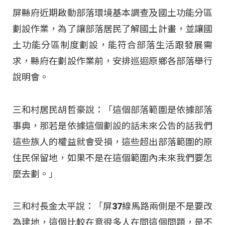
屏縣府近期啟動部落環境基本調查及國土功能分區
劃設作業，為了讓部落居民了解國土計畫，並讓國
土功能分區制度劃設，能符合部落生活跟發展需
求，縣府在劃設作業前，安排巡迴原鄉各部落舉行
說明會。
三和村居民胡哲豪說：「這個部落範圍是依據部落
事典，那若是依據這個劃設的話未來公告的話我們
這些族人的權益就會受損，這些超出部落範圍的原
住民保留地，如果不是在這個範圍內未來我們要怎
麼去劃。」
三和村長金太平說：「屏37線馬路兩側是不是要改
為建地，這個比較在意很多人在問這個問題，是不