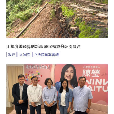
明年度總預算創新高 原民預算分配引關注
政經
立法院
立法院預算審議