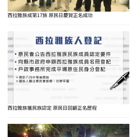
西拉雅族成第17族 原民日慶賀正名成功
西拉雅族獲民族認定 原民日回顧正名歷程