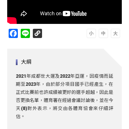
Facebook
Line
A
A
A
大綱
2021年成都世大運及2022年亞運，因疫情而延
期至2023年，由於部分項目國手已經產生，在
正式比賽前也許成績被更好的選手超越，因此是
否更換名單，體育署在經過會議討論後，並在今
天(8)對外表示，將交由各體育協會來仔細評
估。