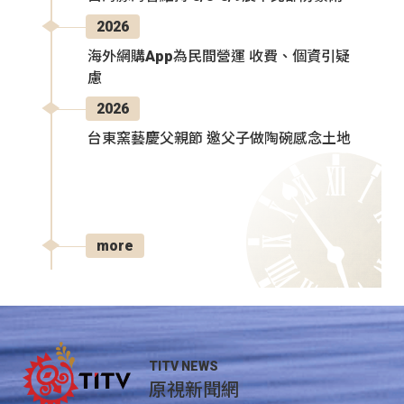
2026
海外網購App為民間營運 收費、個資引疑
慮
2026
台東窯藝慶父親節 邀父子做陶碗感念土地
more
TITV NEWS
原視新聞網