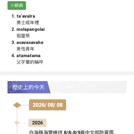
小辭典
ta‘avalra
勇士成年禮
molapangolai
祖靈祭
asavasavahe
男性青年
atamatama
父字輩的稱呼
歷史上的今天
2026/ 08/ 08
2026
白海豚海警維持 8/8-8/9晨中北部防豪雨