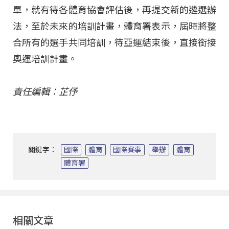
單，就有待各體育協會評估後，再提交新的遴選辦
法，至於未來的培訓計畫，體育署表示，屆時將整
合所有的選手共同培訓，待亞運結束後，直接銜接
奧運培訓計畫。
責任編輯：芷伃
關鍵字：
國際
體育
國際賽事
舉辦
體育
體育署
相關文章