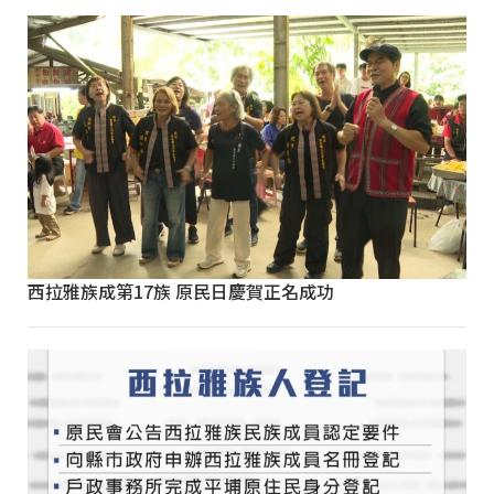
西拉雅族成第17族 原民日慶賀正名成功