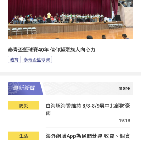
泰青盃籃球賽40年 信仰凝聚族人向心力
體育
泰青盃籃球賽
最新新聞
白海豚海警維持 8/8-8/9晨中北部防豪
防災
雨
19:19
海外網購App為民間營運 收費、個資
生活