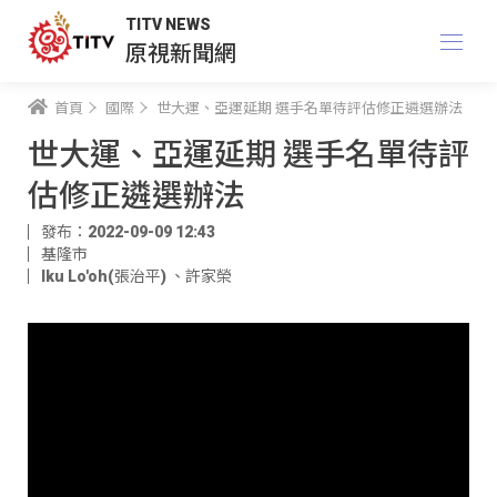
TITV NEWS
原視新聞網
首頁
國際
世大運、亞運延期 選手名單待評估修正遴選辦法
世大運、亞運延期 選手名單待評
估修正遴選辦法
發布：2022-09-09 12:43
基隆市
Iku Lo'oh(張治平)
、
許家榮