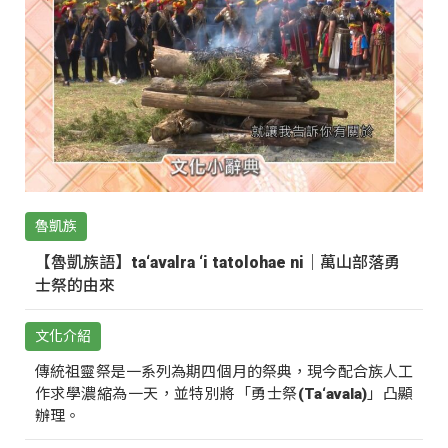
魯凱族
【魯凱族語】ta‘avalra ‘i tatolohae ni｜萬山部落勇
士祭的由來
文化介紹
傳統祖靈祭是一系列為期四個月的祭典，現今配合族人工
作求學濃縮為一天，並特別將「勇士祭(Ta‘avala)」凸顯
辦理。