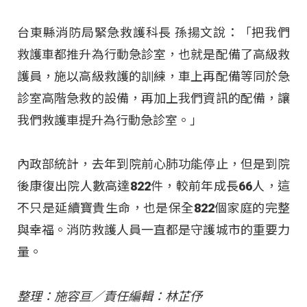
台東縣消防局緊急救護科長 孫揚文說：「把我們
救護車都推升為行動急診室，也就是配備了高級救
護員，施以高級救護的訓練，車上再配備等同於急
診室高階急救的設備，再加上我們資訊的配備，讓
我們救護車提升為行動急診室。」
內政部統計，去年到院前心肺功能停止，但是到院
後康復出院人數高達822件，較前年成長66人，這
不只是延續寶貴生命，也是保全822個家庭的完整
與幸福。消防救護人員一直都是守護城市的重要力
量。
整理：施容亘／責任編輯：林芷伃