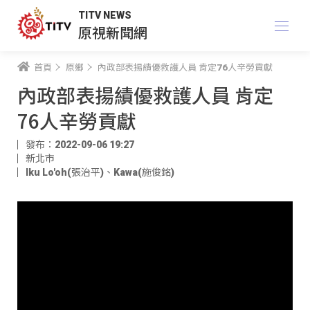
TITV NEWS
原視新聞網
首頁
原鄉
內政部表揚績優救護人員 肯定76人辛勞貢獻
內政部表揚績優救護人員 肯定
76人辛勞貢獻
發布：2022-09-06 19:27
新北市
Iku Lo'oh(張治平)
、
Kawa(施俊銘)