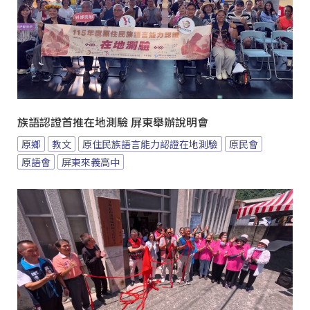
族語認證首推在地測驗 屏東舉辦說明會
原鄉
教文
原住民族語言能力認證在地測驗
原民會
原語會
屏東來義高中