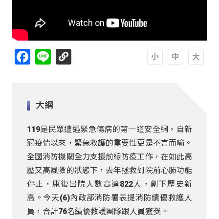
Facebook
Line
A
A
A
大綱
119是民眾遭遇緊急傷病的第一道安全網，自新
冠疫情以來，緊急救護的重要性更是不言而喻。
全國消防機關全力支援前線防疫工作，在如此高
壓又高風險的狀態下，去年拯救到院前心肺功能
停止，康復出院人數高達822人，創下歷史新
高。今天(6)內政部消防署表提消防績優救護人
員，合計76名績優救護團隊跟人員獲獎。