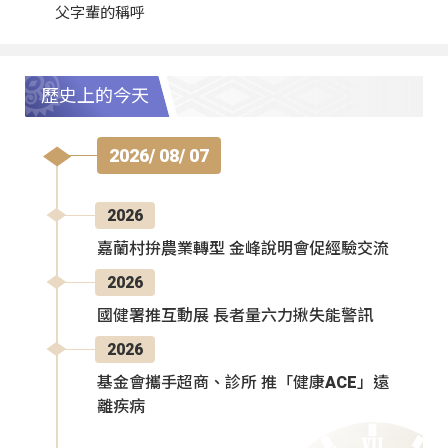
父字輩的稱呼
歷史上的今天
2026/ 08/ 07
2026
嘉蘭村拚農業轉型 金峰說明會促經驗交流
2026
國健署推互動展 長者量六力揪失能警訊
2026
基金會攜手超商、診所 推「健康ACE」遠
離疾病