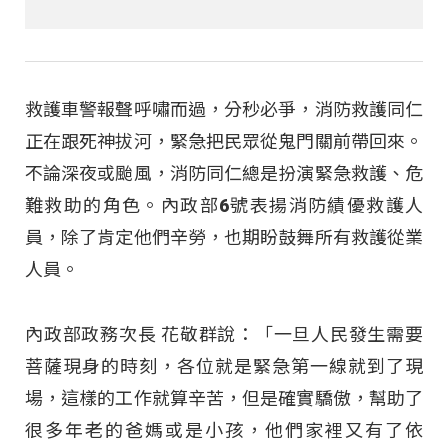
救護車警報聲呼嘯而過，分秒必爭，消防救護同仁
正在跟死神拔河，緊急把民眾從鬼門關前帶回來。
不論深夜或颱風，消防同仁總是扮演緊急救護、危
難救助的角色。內政部6號表揚消防績優救護人
員，除了肯定他們辛勞，也期盼鼓舞所有救護從業
人員。
內政部政務次長 花敬群說：「一旦人民發生需要
菩薩現身的時刻，各位就是緊急第一線就到了現
場，這樣的工作就算辛苦，但是確實驕傲，幫助了
很多年老的爸媽或是小孩，他們家裡又有了依