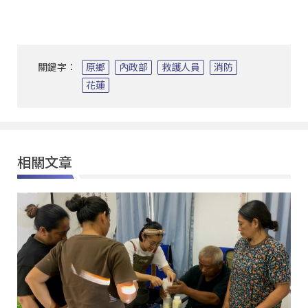
關鍵字：
原鄉
內政部
救護人員
消防
花蓮
相關文章