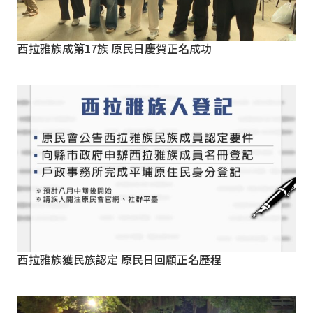
西拉雅族成第17族 原民日慶賀正名成功
西拉雅族獲民族認定 原民日回顧正名歷程