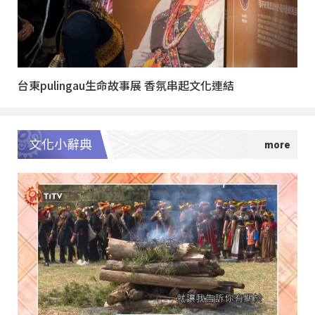
台東pulingau生命故事展 香氛串起文化連結
文化小辭典