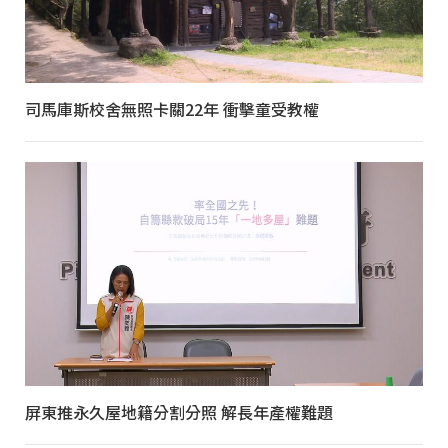
司馬庫斯校舍無照卡關22年 衝擊童受教權
屏東推永久屋地籍分割分照 解長年產權難題