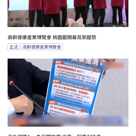
高齡健康產業博覽會 桃園館開幕見新趨勢
生活
高齡健康產業博覽會