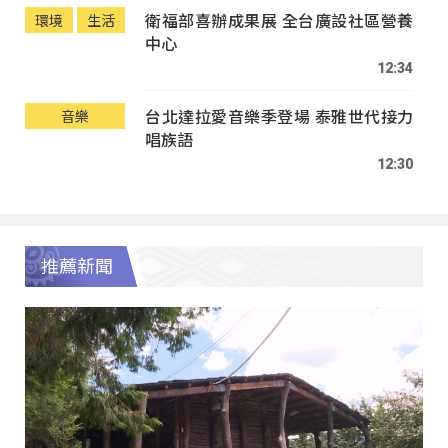
衛福部喜辦成果展 全台廣設社區營養
環境
生活
中心
12:34
台北達拉愛音樂季登場 泰雅世代接力
音樂
唱族語
12:30
推薦新聞