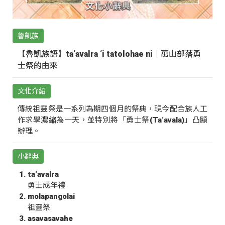
魯凱族
【魯凱族語】ta‘avalra ‘i tatolohae ni｜萬山部落勇
士祭的由來
文化介紹
傳統祖靈祭是一系列為期四個月的祭典，現今配合族人工
作求學濃縮為一天，並特別將「勇士祭(Ta‘avala)」凸顯
辦理。
小辭典
ta‘avalra
勇士成年禮
molapangolai
祖靈祭
asavasavahe