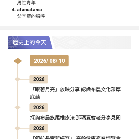
男性青年
atamatama
父字輩的稱呼
歷史上的今天
2026/ 08/ 10
2026
「跟著月亮」放映分享 認識布農文化深厚
底蘊
2026
探詢布農族尾椎療法 那瑪夏耆老分享見聞
2026
「領航長壽新經濟」 高齡健康產業博覽會