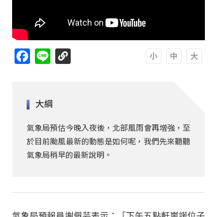
Facebook
Line
A
A
A
大綱
氣象局預估今晚入夜後，北部風雨會再增強，至
於目前颱風最新的動態是如何呢，我們先來聽聽
氣象局稍早的最新說明。
氣象局預報員謝佩芸表示：「下午五點軒嵐諾位子