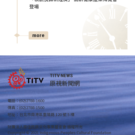
登場
more
TITV NEWS
原視新聞網
電話：(02)2788-1600
傳真：(02)2788-1500
地址：台北市南港區重陽路 120 號 5 樓
財團法人原住民族文化事業基金會 版權所有
Copyright © 2021 Indigenous Peoples Cultural Foundation