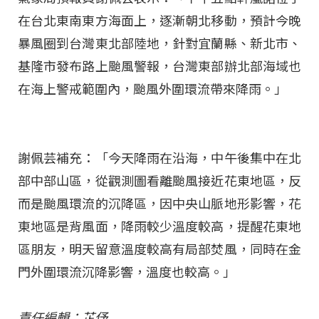
在台北東南東方海面上，逐漸朝北移動，預計今晚
暴風圈到台灣東北部陸地，針對宜蘭縣、新北市、
基隆市發布路上颱風警報，台灣東部辦北部海域也
在海上警戒範圍內，颱風外圍環流帶來降雨。」
謝佩芸補充：「今天降雨在沿海，中午後集中在北
部中部山區，從觀測圖看離颱風接近花東地區，反
而是颱風環流的沉降區，因中央山脈地形影響，花
東地區是背風面，降雨較少溫度較高，提醒花東地
區朋友，明天留意溫度較高有局部焚風，同時在金
門外圍環流沉降影響，溫度也較高。」
責任編輯：芷伃