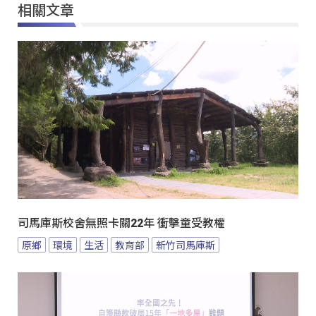
相關文章
司馬庫斯校舍無照卡關22年 衝擊童受教權
原鄉
環境
生活
教育部
新竹司馬庫斯