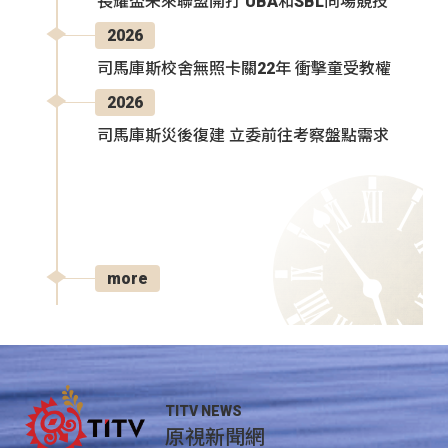
長耀盃未來聯盟開打 UBA和SBL同場競技
2026
司馬庫斯校舍無照卡關22年 衝擊童受教權
2026
司馬庫斯災後復建 立委前往考察盤點需求
more
TITV NEWS
原視新聞網