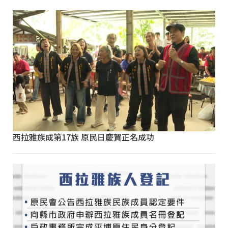
西拉雅族成第17族 原民日慶賀正名成功