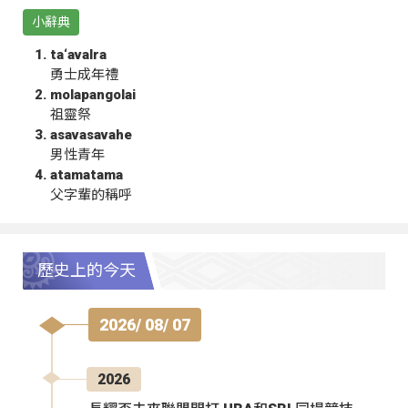
小辭典
ta‘avalra
勇士成年禮
molapangolai
祖靈祭
asavasavahe
男性青年
atamatama
父字輩的稱呼
歷史上的今天
2026/ 08/ 07
2026