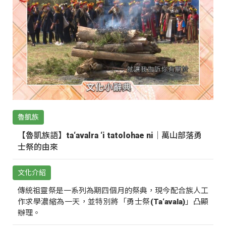
魯凱族
【魯凱族語】ta‘avalra ‘i tatolohae ni｜萬山部落勇
士祭的由來
文化介紹
傳統祖靈祭是一系列為期四個月的祭典，現今配合族人工
作求學濃縮為一天，並特別將「勇士祭(Ta‘avala)」凸顯
辦理。