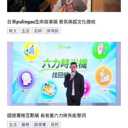
台東pulingau生命故事展 香氛串起文化連結
教文
生活
巫師
排灣族
國健署推互動展 長者量六力揪失能警訊
生活
醫療
國健署
長照