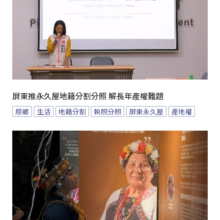
屏東推永久屋地籍分割分照 解長年產權難題
原鄉
生活
地籍分割
執照分照
屏東永久屋
產地權