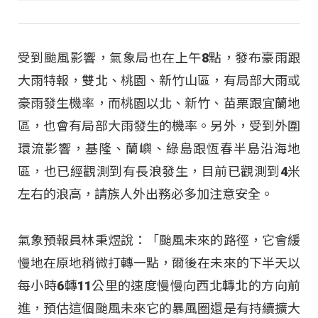
受到颱風影響，氣象局也在上午8點，發布豪雨跟
大雨特報，雙北、桃園、新竹山區，有局部大雨或
豪雨發生機率，而桃園以北、新竹、苗栗跟宜蘭地
區，也會有局部大雨發生的機率。另外，受到外圍
環流影響，基隆、蘭嶼、綠島跟恆春半島沿海地
區，也已經觀測到有長浪發生，目前已觀測到4米
左右的浪高，請族人外出務必多加注意安全。
氣象預報員林秉煜說：「颱風未來的路徑，它會緩
慢地在原地稍微打轉一點，爾後在未來的下半天以
每小時6轉11公里的速度慢慢向西北轉北的方向前
進，預估這個颱風未來它的暴風圈還是有持續擴大