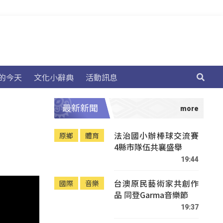
的今天
文化小辭典
活動訊息
最新新聞
法治國小辦棒球交流賽
原鄉
體育
4縣市隊伍共襄盛舉
19:44
台澳原民藝術家共創作
國際
音樂
品 同登Garma音樂節
19:37