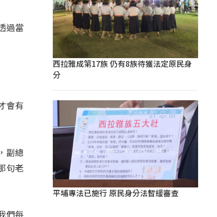
透過當
西拉雅成第17族 仍有8族待獲法定原民身
分
才會有
，副總
那句老
平埔專法已施行 原民身分法暫緩審查
我們每