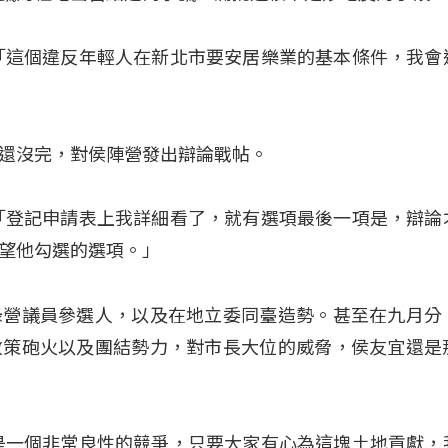
「這個違反年輕人在新北市要安居樂業的基本條件，我會
還沒完，對侯陣營發出辯論戰帖。
「登記申請表上我詳細看了，就有選項最後一項是，辯論
望他勾選的選項。」
綠營議員參選人，以及在地立委同臺造勢。甚至在九月分
政策砲火以及團結勢力，對市長大位的威脅，侯友宜還是
是一個非常良性的競爭，只要大家有心為這塊土地貢獻，