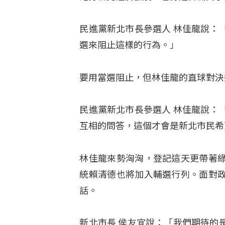
民進黨新北市長參選人 林佳龍說：
選來阻止這樣的行為。」
要用當選阻止，但林佳龍的直球對決
民進黨新北市長參選人 林佳龍說：
互相的問答，這個才會是新北市民希
林佳龍來勢洶洶，登記這天更帶著
統賴清德也將加入輔選行列。面對
話。
新北市長 侯友宜說：「我們期待的