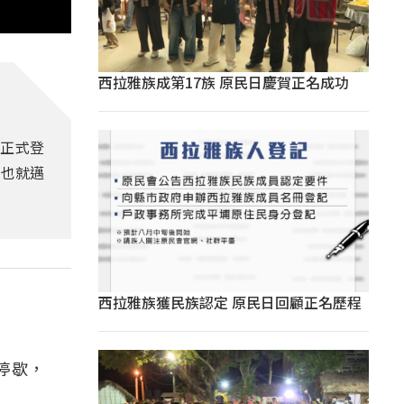
西拉雅族成第17族 原民日慶賀正名成功
成正式登
，也就邁
西拉雅族獲民族認定 原民日回顧正名歷程
停歇，
。