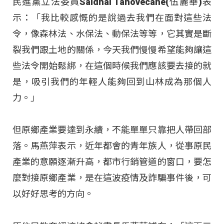
民進黨立法委員Saidhai Tahovecahe(伍麗華)表
示：「我比較感慨的是說過去我們在面對這些法
令，像森林法、水保法、動保法等等，它其實是斷
裂我們跟土地的關係，今天我們慢慢希望能夠讓這
些法令開始鬆綁，在這個時候我們應該要去接的就
是，吸引我們的年輕人能夠回到山林成為那個人
力。」
但原鄉產業要達到永續，不能單單只靠把人帶回部
落。馬燕萍表示，近年都會的青年族人，從事原民
產業的意願逐漸升高，都市行銷管道的窗口，要怎
麼對接原鄉產業，是在這波疫情及詐騙事件後，可
以好好思考的方向。