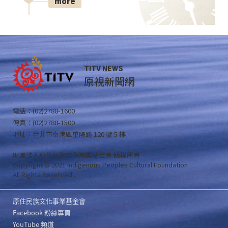
more
TITV NEWS
原視新聞網
電話：(02)2788-1600
傳真：(02)2788-1500
地址：台北市南港區重陽路 120 號 5 樓
財團法人原住民族文化事業基金會 版權所有
Copyright © 2021 Indigenous Peoples Cultural Foundation
All Rights Reserved .
原住民族文化事業基金會
Facebook 粉絲專頁
YouTube 頻道