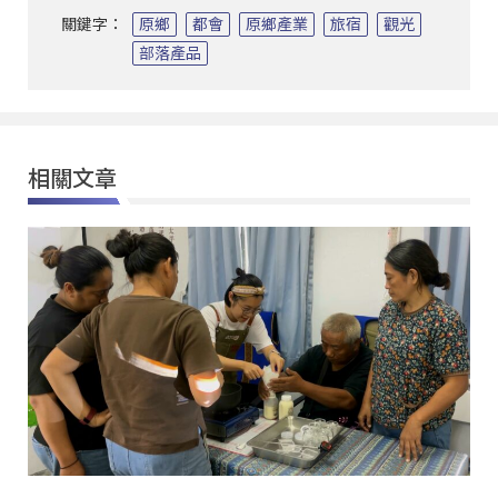
關鍵字：
原鄉
都會
原鄉產業
旅宿
觀光
部落產品
相關文章