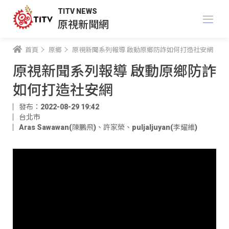
TITV NEWS
原視新聞網
首頁
原鄉
原視新聞系列報導 啟動原鄉防詐如何打造社安網
原視新聞系列報導 啟動原鄉防詐
如何打造社安網
發布：2022-08-29 19:42
台北市
Aras Sawawan(陳鵬飛)
、
許家榮
、
puljaljuyan(李耀維)