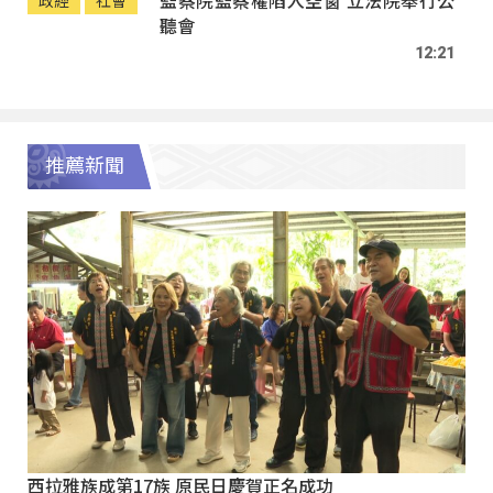
聽會
12:21
推薦新聞
西拉雅族成第17族 原民日慶賀正名成功