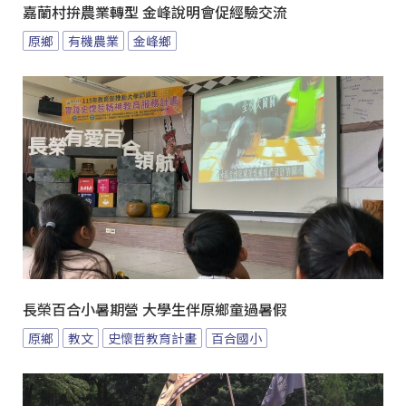
嘉蘭村拚農業轉型 金峰說明會促經驗交流
原鄉
有機農業
金峰鄉
長榮百合小暑期營 大學生伴原鄉童過暑假
原鄉
教文
史懷哲教育計畫
百合國小