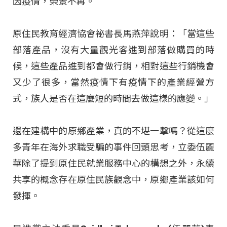
因疫情，榮景不再。
原住民教育經濟協會祕書長馬燕萍說明：「當這些
部落產品，沒有大量觀光客進到部落做購買的時
候，這些產品進到都會做行銷，相對這些行銷機會
又少了很多，當然疫情下有疫情下的產業經營方
式，族人是否在這麼短的時間去做這樣的應變。」
還在建構中的原鄉產業，真的不堪一擊嗎？從這麼
多青年在海外求職受騙的事件回頭思考，立委伍麗
華除了提到原住民就業服務中心的構想之外，永續
共享的概念存在原住民族觀念中，原鄉產業該如何
發揮。