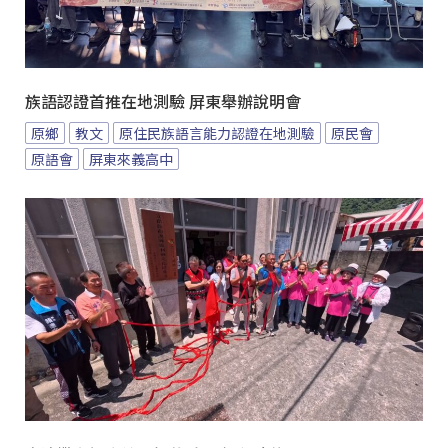
族語認證首推在地測驗 屏東舉辦說明會
原鄉
教文
原住民族語言能力認證在地測驗
原民會
原語會
屏東來義高中