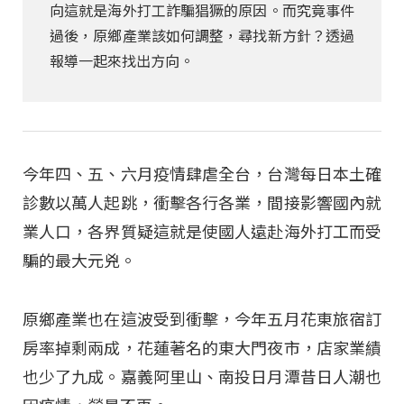
向這就是海外打工詐騙猖獗的原因。而究竟事件
過後，原鄉產業該如何調整，尋找新方針？透過
報導一起來找出方向。
今年四、五、六月疫情肆虐全台，台灣每日本土確
診數以萬人起跳，衝擊各行各業，間接影響國內就
業人口，各界質疑這就是使國人遠赴海外打工而受
騙的最大元兇。
原鄉產業也在這波受到衝擊，今年五月花東旅宿訂
房率掉剩兩成，花蓮著名的東大門夜市，店家業績
也少了九成。嘉義阿里山、南投日月潭昔日人潮也