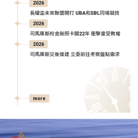
2026
長耀盃未來聯盟開打 UBA和SBL同場競技
2026
司馬庫斯校舍無照卡關22年 衝擊童受教權
2026
司馬庫斯災後復建 立委前往考察盤點需求
more