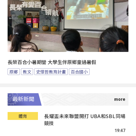
長榮百合小暑期營 大學生伴原鄉童過暑假
原鄉
教文
史懷哲教育計畫
百合國小
最新新聞
長耀盃未來聯盟開打 UBA和SBL同場
體育
競技
19:47