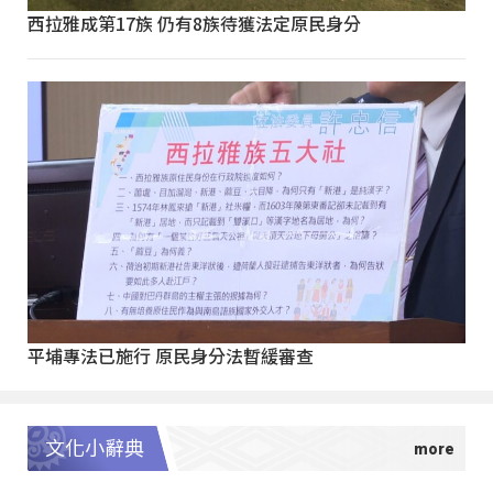
西拉雅成第17族 仍有8族待獲法定原民身分
平埔專法已施行 原民身分法暫緩審查
文化小辭典