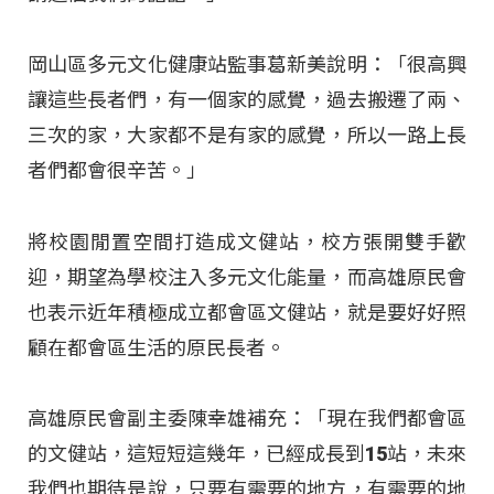
岡山區多元文化健康站監事葛新美說明：「很高興
讓這些長者們，有一個家的感覺，過去搬遷了兩、
三次的家，大家都不是有家的感覺，所以一路上長
者們都會很辛苦。」
將校園閒置空間打造成文健站，校方張開雙手歡
迎，期望為學校注入多元文化能量，而高雄原民會
也表示近年積極成立都會區文健站，就是要好好照
顧在都會區生活的原民長者。
高雄原民會副主委陳幸雄補充：「現在我們都會區
的文健站，這短短這幾年，已經成長到15站，未來
我們也期待是說，只要有需要的地方，有需要的地