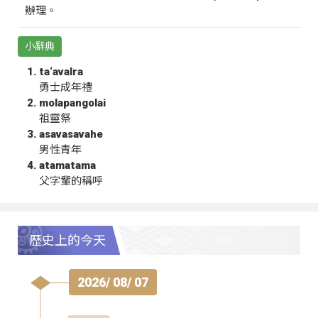
辦理。
小辭典
ta‘avalra
勇士成年禮
molapangolai
祖靈祭
asavasavahe
男性青年
atamatama
父字輩的稱呼
歷史上的今天
2026/ 08/ 07