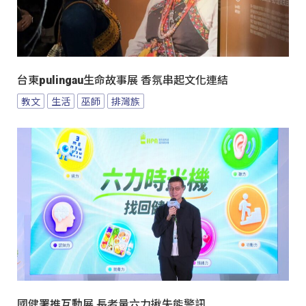
台東pulingau生命故事展 香氛串起文化連結
教文
生活
巫師
排灣族
國健署推互動展 長者量六力揪失能警訊