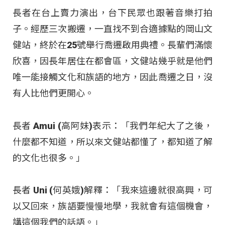
長者在台上賣力演出，台下民眾也跟著音樂打拍
子。經歷三次搬遷，一直找不到合適據點的岡山文
健站，終於在25號舉行喬遷啟用典禮。長輩們滿懷
欣喜，因長年居住在都會區，文健站幾乎就是他們
唯一能接觸文化和族語的地方，因此喬遷之日，沒
有人比他們更開心。
長者 Amui (高阿妹)表示：「我們年紀大了之後，
什麼都不知道，所以來文健站都懂了，都知道了解
的文化也很多。」
長者 Uni (何英娥)解釋：「我來這邊就很高興，可
以又回來，族語要慢慢地學，我就會有這個機會，
講這個我們的話語。」