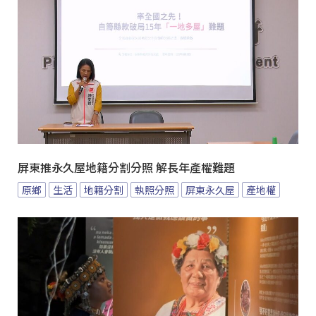
屏東推永久屋地籍分割分照 解長年產權難題
原鄉
生活
地籍分割
執照分照
屏東永久屋
產地權