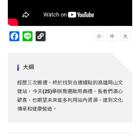
Facebook
Line
A
A
A
大綱
經歷三次搬遷，終於找到合適據點的高雄岡山文
健站，今天(25)舉辦喬遷啟用典禮，長者們滿心
歡喜，也期望未來能多利用站內資源，達到文化
傳承和健康營造。