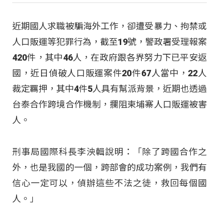
近期國人求職被騙海外工作，卻遭受暴力、拘禁或
人口販運等犯罪行為，截至19號，警政署受理報案
420件，其中46人，在政府跟各界努力下已平安返
國，近日偵破人口販運案件20件67人當中，22人
裁定羈押，其中4件5人具有幫派背景，近期也透過
台泰合作跨境合作機制，攔阻柬埔寨人口販運被害
人。
刑事局國際科長李泱輯說明：「除了跨國合作之
外，也是我國的一個，跨部會的成功案例，我們有
信心一定可以，偵辦這些不法之徒，救回每個國
人。」