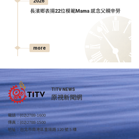
2026
長濱鄉表揚22位模範Mama 感念父親辛勞
more
TITV NEWS
原視新聞網
電話：(02)2788-1600
傳真：(02)2788-1500
地址：台北市南港區重陽路 120 號 5 樓