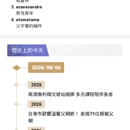
祖靈祭
asavasavahe
男性青年
atamatama
父字輩的稱呼
歷史上的今天
2026/ 08/ 06
2026
南澳撒利姆文健站揭牌 多元課程陪伴長者
2026
台東市歡慶溫馨父親節！ 表揚71位模範父
親