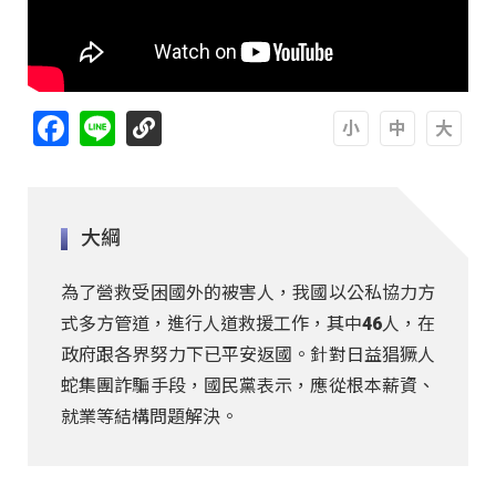
Facebook
Line
A
A
A
大綱
為了營救受困國外的被害人，我國以公私協力方
式多方管道，進行人道救援工作，其中46人，在
政府跟各界努力下已平安返國。針對日益猖獗人
蛇集團詐騙手段，國民黨表示，應從根本薪資、
就業等結構問題解決。