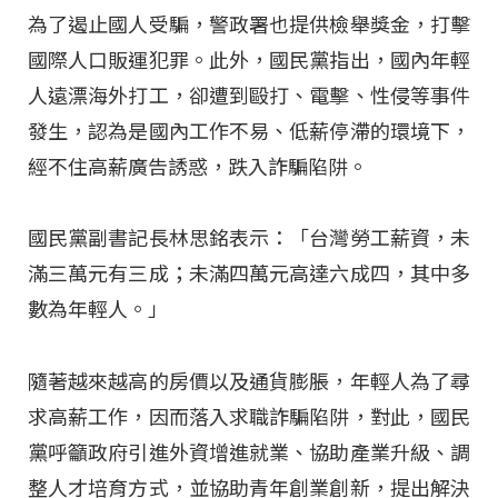
為了遏止國人受騙，警政署也提供檢舉獎金，打擊
國際人口販運犯罪。此外，國民黨指出，國內年輕
人遠漂海外打工，卻遭到毆打、電擊、性侵等事件
發生，認為是國內工作不易、低薪停滯的環境下，
經不住高薪廣告誘惑，跌入詐騙陷阱。
國民黨副書記長林思銘表示：「台灣勞工薪資，未
滿三萬元有三成；未滿四萬元高達六成四，其中多
數為年輕人。」
隨著越來越高的房價以及通貨膨脹，年輕人為了尋
求高薪工作，因而落入求職詐騙陷阱，對此，國民
黨呼籲政府引進外資增進就業、協助產業升級、調
整人才培育方式，並協助青年創業創新，提出解決