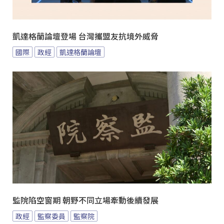
凱達格蘭論壇登場 台灣攜盟友抗境外威脅
國際
政經
凱達格蘭論壇
監院陷空窗期 朝野不同立場牽動後續發展
政經
監察委員
監察院