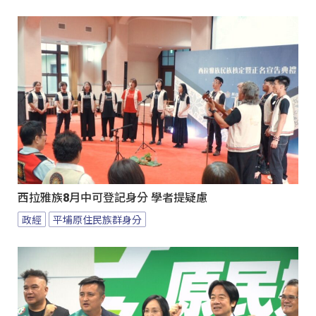
西拉雅族8月中可登記身分 學者提疑慮
政經
平埔原住民族群身分