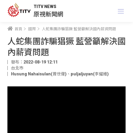
TITV NEWS
原視新聞網
首頁
國際
人蛇集團詐騙猖獗 藍營籲解決國內薪資問題
人蛇集團詐騙猖獗 藍營籲解決國
內薪資問題
發布：2022-08-19 12:11
台北市
Husung Nahaisulan(曾世偉)
、
puljaljuyan(李耀維)