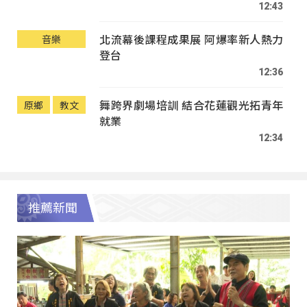
12:43
北流幕後課程成果展 阿爆率新人熱力
音樂
登台
12:36
舞跨界劇場培訓 結合花蓮觀光拓青年
原鄉
教文
就業
12:34
推薦新聞