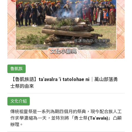
魯凱族
【魯凱族語】ta‘avalra ‘i tatolohae ni｜萬山部落勇
士祭的由來
文化介紹
傳統祖靈祭是一系列為期四個月的祭典，現今配合族人工
作求學濃縮為一天，並特別將「勇士祭(Ta‘avala)」凸顯
辦理。