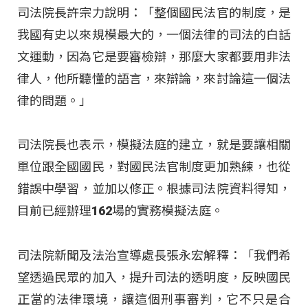
司法院長許宗力說明：「整個國民法官的制度，是
我國有史以來規模最大的，一個法律的司法的白話
文運動，因為它是要審檢辯，那麼大家都要用非法
律人，他所聽懂的語言，來辯論，來討論這一個法
律的問題。」
司法院長也表示，模擬法庭的建立，就是要讓相關
單位跟全國國民，對國民法官制度更加熟練，也從
錯誤中學習，並加以修正。根據司法院資料得知，
目前已經辦理162場的實務模擬法庭。
司法院新聞及法治宣導處長張永宏解釋：「我們希
望透過民眾的加入，提升司法的透明度，反映國民
正當的法律環境，讓這個刑事審判，它不只是合