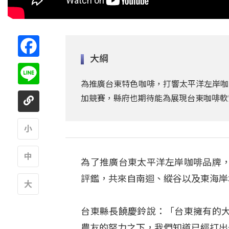
Facebook
大綱
Line
為推廣台東特色咖啡，打響太平洋左岸咖
加競賽，縣府也期待能為展現台東咖啡軟
A
為了推廣台東太平洋左岸咖啡品牌
A
評鑑，共來自南迴、縱谷以及東海岸
A
台東縣長饒慶鈴說：「台東擁有的
農友的努力之下，我們知道已經打出