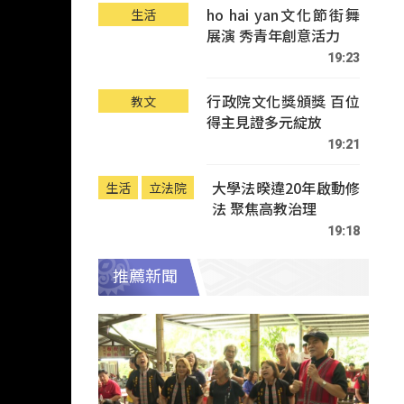
ho hai yan文化節街舞
生活
展演 秀青年創意活力
19:23
行政院文化獎頒獎 百位
教文
得主見證多元綻放
19:21
大學法暌違20年啟動修
生活
立法院
法 聚焦高教治理
19:18
推薦新聞