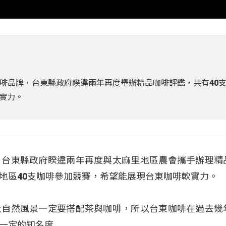
啡品牌，台東縣政府睽違兩年再度舉辦精品咖啡評鑑，共有40
實力。
，台東縣政府睽違兩年再度與太麻里地區農會攜手辦理精
地區40支咖啡參加競賽，希望能展現台東咖啡軟實力。
大自然風景一定要搭配茶與咖啡，所以台東咖啡在過去幾
一定的知名度