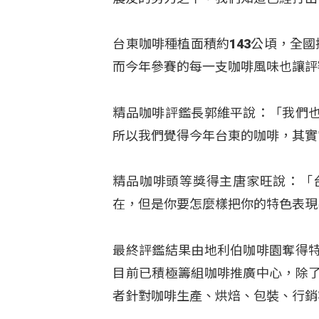
台東咖啡種植面積約143公頃，全
而今年參賽的每一支咖啡風味也讓評
精品咖啡評鑑長郭維平說：「我們
所以我們覺得今年台東的咖啡，其實
精品咖啡頭等獎得主唐家旺說：「
在，但是你要怎麼樣把你的特色表現
最終評鑑結果由地利伯咖啡園奪得
目前已積極籌組咖啡推廣中心，除
者針對咖啡生產、烘焙、包裝、行銷