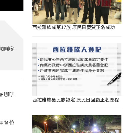
西拉雅族成第17族 原民日慶賀正名成功
支咖啡參
品咖啡
西拉雅族獲民族認定 原民日回顧正名歷程
年各位