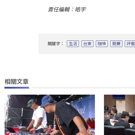
責任編輯：皓宇
關鍵字：
生活
台東
咖啡
競賽
評
相關文章