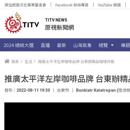
原住民族文化事業基金會
Facebook 粉絲專頁
YouTube 頻道
TITV NEWS
原視新聞網
2024 總統大選
直播
最新
山海氣象
總覽
專題
首頁
生活
推廣太平洋左岸咖啡品牌 台東辦精品咖啡評鑑
推廣太平洋左岸咖啡品牌 台東辦精
發布：2022-08-11 19:30
台東市
Bunkiatr Katatrepan (陸浩銘