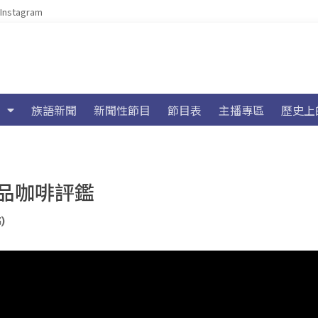
Instagram
族語新聞
新聞性節目
節目表
主播專區
歷史上
品咖啡評鑑
)