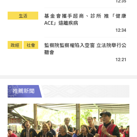
12:35
基金會攜手超商、診所 推「健康
生活
ACE」遠離疾病
12:34
監察院監察權陷入空窗 立法院舉行公
政經
社會
聽會
12:21
推薦新聞