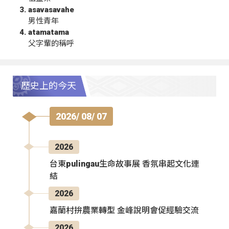
asavasavahe
男性青年
atamatama
父字輩的稱呼
歷史上的今天
2026/ 08/ 07
2026
台東pulingau生命故事展 香氛串起文化連
結
2026
嘉蘭村拚農業轉型 金峰說明會促經驗交流
2026