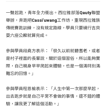
一聲起跑，青年全力衝出。西拉雅部落Qauty聯盟
舉辦，奔跑吧Cassi’uwang工作坊，重現西拉雅族
傳統賽跑訓練，沒有規定路線，學員只要繞行吉貝
耍六座公廨就算完成。
參與學員段堯方表示：「很久以前就聽耆老，或者
是村子裡面的長輩說，關於這個習俗，所以能夠實
際，自己親身早早爬起來體驗，也是一個滿特別滿
難忘的回憶。」
參與學員程恩榆表示：「人生中第一次那麼早起，
出去跑步就是自己平常不會做的事情，還不錯的體
驗，讓我更了解這個活動。」