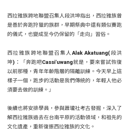
西拉雅族跨地聯盟召集人段洪坤指出，西拉雅族曾
是善於奔跑狩獵的族群，早期祭典中還有類似賽跑
的儀式，也變成至今仍保留的「走向」習俗。
西拉雅族跨地聯盟召集人Alak Akatuang(段洪
坤)：「奔跑吧Cassi’uwang就是，要來嘗試恢復
以前那種，青年年齡階層的隔離訓練。今天早上這
樣子一個，跑步的活動是我們傳統的，年輕人他必
須要去做的訓練。」
後續也將安排學員，參與蕭壠社考古發掘，深入了
解西拉雅族過去在台南平原的活動領域，和祖先的
文化遺產，重新復振西拉雅族的文化。