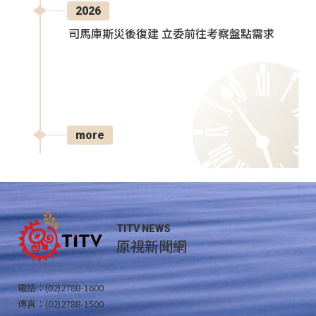
2026
司馬庫斯災後復建 立委前往考察盤點需求
more
TITV NEWS
原視新聞網
電話：(02)2788-1600
傳真：(02)2788-1500