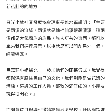
新茁壯的的地方。
日光小林社區發展協會理事長姚水福說明：「主要
是兩溪的流域，兩溪就是楠梓仙溪跟荖濃溪，這兩
溪都是大武壠族的族民，族人所有的東西，都可以
拿來我們這裡展示，以後就是可以開創另外一個，
經濟特區。」
民眾莊小姐補充：「參加他們的開幕儀式，我覺得
都還滿有原住民自己的文化，我們剛剛是做花環的
體驗，這邊的工作人員，都教的滿仔細的，小朋友
玩得很開心。」
而開幕首日現場也邀請高雄地區學校、社區組織進