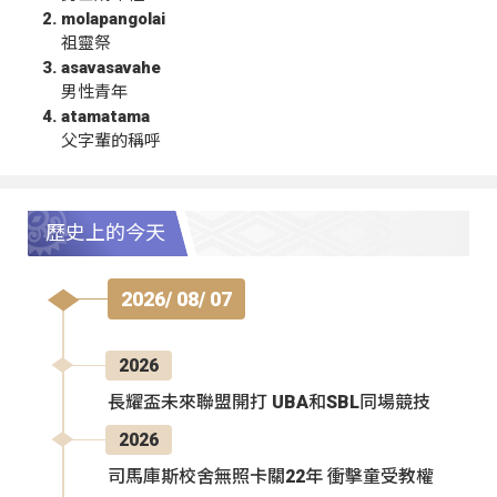
molapangolai
祖靈祭
asavasavahe
男性青年
atamatama
父字輩的稱呼
歷史上的今天
2026/ 08/ 07
2026
長耀盃未來聯盟開打 UBA和SBL同場競技
2026
司馬庫斯校舍無照卡關22年 衝擊童受教權