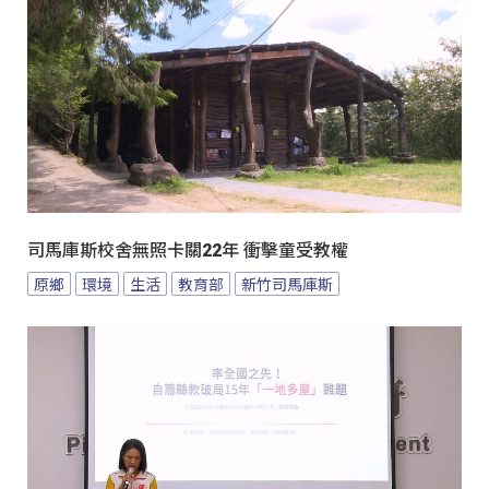
司馬庫斯校舍無照卡關22年 衝擊童受教權
原鄉
環境
生活
教育部
新竹司馬庫斯