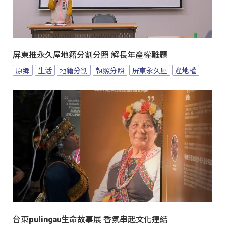
屏東推永久屋地籍分割分照 解長年產權難題
原鄉
生活
地籍分割
執照分照
屏東永久屋
產地權
台東pulingau生命故事展 香氛串起文化連結