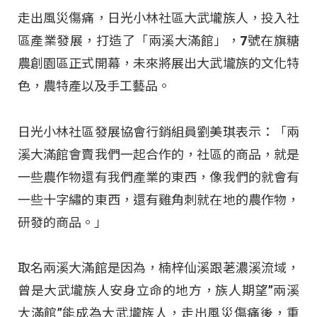
走出風災傷痛，日光小林社區大武壠族人，投入社
區產業發展，打造了「兩溪大滿館」，7號在旗糖
農創園區正式開幕，未來將展出大武壠族的文化特
色，農特產以及手工藝品。
日光小林社區發展協會行銷組員劉美琪表示：「兩
溪大滿館會賣我們一起合作的，社區的商品，就是
一些農作物還有我們產業的東西，像我們的就會有
一些十字繡的東西，還有雞角刺就在地的農作物，
研發的商品。」
取名兩溪大滿館是因為，楠梓仙溪跟荖濃溪流域，
曾是大武壠族人安身立命的地方，族人期望”兩溪
大滿館”能成為大武壠族人，走出風災傷痛後，重