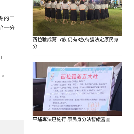
點的二
第一分
西拉雅成第17族 仍有8族待獲法定原民身
分
。」
現。
平埔專法已施行 原民身分法暫緩審查