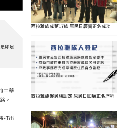
西拉雅族成第17族 原民日慶賀正名成功
以是卯足
的中華
西拉雅族獲民族認定 原民日回顧正名歷程
退路。
將打出