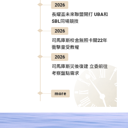
2026
長耀盃未來聯盟開打 UBA和
SBL同場競技
2026
司馬庫斯校舍無照卡關22年
衝擊童受教權
2026
司馬庫斯災後復建 立委前往
考察盤點需求
more