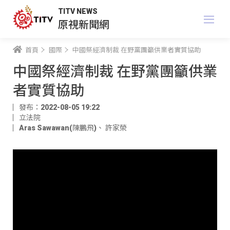
TITV NEWS
原視新聞網
首頁
國際
中國祭經濟制裁 在野黨團籲供業者實質協助
中國祭經濟制裁 在野黨團籲供業
者實質協助
發布：2022-08-05 19:22
立法院
Aras Sawawan(陳鵬飛)
、
許家榮