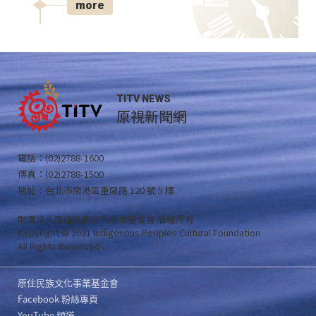
more
TITV NEWS
原視新聞網
電話：(02)2788-1600
傳真：(02)2788-1500
地址：台北市南港區重陽路 120 號 5 樓
財團法人原住民族文化事業基金會 版權所有
Copyright © 2021 Indigenous Peoples Cultural Foundation
All Rights Reserved .
原住民族文化事業基金會
Facebook 粉絲專頁
YouTube 頻道