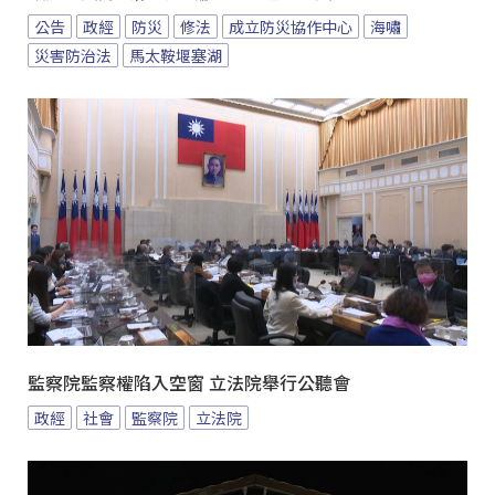
公告
政經
防災
修法
成立防災協作中心
海嘯
災害防治法
馬太鞍堰塞湖
監察院監察權陷入空窗 立法院舉行公聽會
政經
社會
監察院
立法院