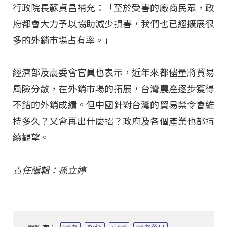
行政院長蘇貞昌補充：「至於受害的廠商民眾，政
府都會大力予以協助減少損害，我們也已經擴展很
多的外銷市場占有率。」
經濟部及農委會官員也表示，近年來都儘量將貿易
風險分散，在外銷市場的拓展，台灣農產逐步獲得
不錯的外銷成績。但中國針對台灣的貿易禁令會維
持多久？又會再出什麼招？政府及各個產業也都持
續觀望。
責任編輯：孫立婷