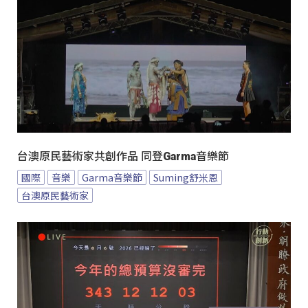
台澳原民藝術家共創作品 同登Garma音樂節
國際
音樂
Garma音樂節
Suming舒米恩
台澳原民藝術家