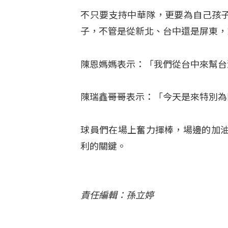
不只要支持中華隊，更要為自己孩子
子，不管是從新北、台中還是屏東，
陳恩媽媽表示：「我們從台中來幫台
陳瑞鑫哥哥表示：「今天是來特別為
球員們在場上奮力揮棒，場邊的加
利的關鍵。
責任編輯：孫立婷