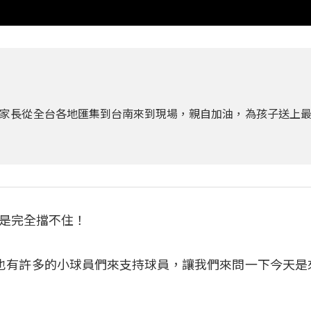
家長從全台各地匯集到台南來到現場，親自加油，為孩子送上
是完全擋不住！
：「現場也有許多的小球員們來支持球員，讓我們來問一下今天