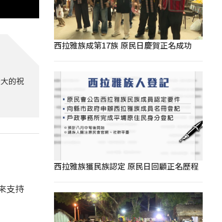
西拉雅族成第17族 原民日慶賀正名成功
最大的祝
西拉雅族獲民族認定 原民日回顧正名歷程
是來支持