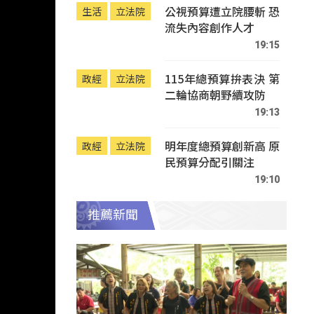
公視預算遭立院腰斬 恐
生活
立法院
流失內容創作人才
19:15
115年總預算拚表決 第
政經
立法院
二輪協商朝野續攻防
19:13
明年度總預算創新高 原
政經
立法院
民預算分配引關注
19:10
推薦新聞