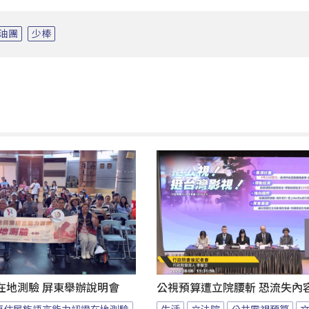
油團
少棒
在地測驗 屏東舉辦說明會
公視預算遭立院腰斬 恐流失內
原住民族語言能力認證在地測驗
生活
立法院
公共電視預算