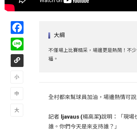
Facebook
大綱
Line
不僅場上比賽精采，場邊更是熱鬧！不少
福。
A
全村都來幫球員加油，場邊熱情可說
A
記者 ljavaus (楊高潔)說明
A
誰。你們今天是來支持誰？」