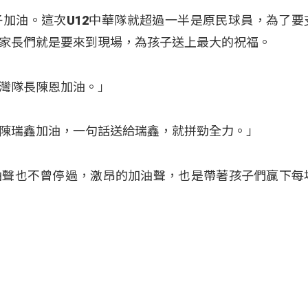
加油。這次U12中華隊就超過一半是原民球員，為了要
家長們就是要來到現場，為孩子送上最大的祝福。
灣隊長陳恩加油。」
陳瑞鑫加油，一句話送給瑞鑫，就拼勁全力。」
油聲也不曾停過，激昂的加油聲，也是帶著孩子們贏下每