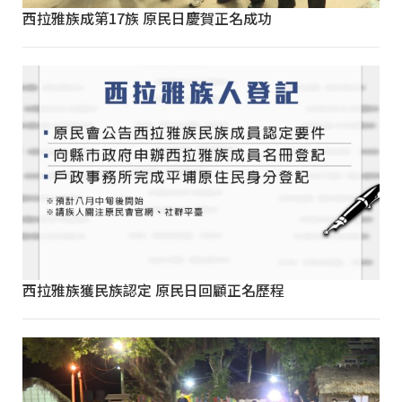
西拉雅族成第17族 原民日慶賀正名成功
西拉雅族獲民族認定 原民日回顧正名歷程