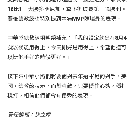
16比1，大勝多明尼加，拿下循環賽第一場勝利。
賽後總教練也特別提到本場MVP陳瑞鑫的表現。
中華隊總教練賴朝榮補充：「我的設定就是在8月4
號以後能用得上，今天剛好是用得上，希望他還可
以比他手好的時候更好。」
接下來中華小將們將要面對去年冠軍戰的對手，美
國，總教練表示，面對強敵，只要穩住心態，穩扎
穩打，相信他們都會有優秀的表現。
責任編輯：孫立婷