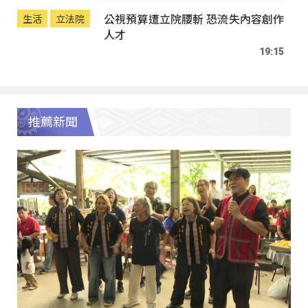
公視預算遭立院腰斬 恐流失內容創作
生活
立法院
人才
19:15
推薦新聞