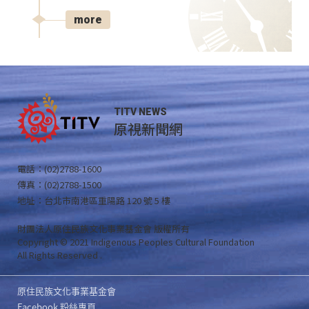
more
TITV NEWS
原視新聞網
電話：(02)2788-1600
傳真：(02)2788-1500
地址：台北市南港區重陽路 120 號 5 樓
財團法人原住民族文化事業基金會 版權所有
Copyright © 2021 Indigenous Peoples Cultural Foundation
All Rights Reserved .
原住民族文化事業基金會
Facebook 粉絲專頁