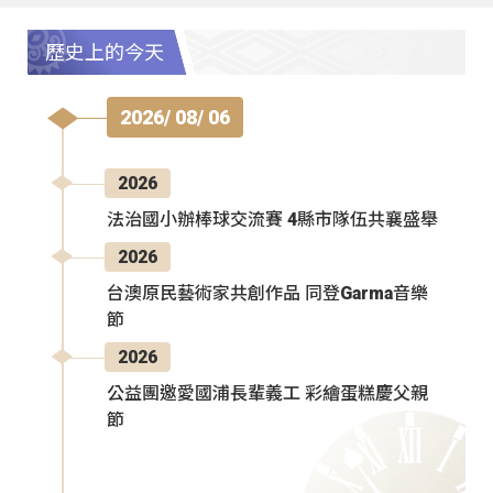
歷史上的今天
2026/ 08/ 06
2026
法治國小辦棒球交流賽 4縣市隊伍共襄盛舉
2026
台澳原民藝術家共創作品 同登Garma音樂
節
2026
公益團邀愛國浦長輩義工 彩繪蛋糕慶父親
節