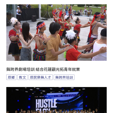
舞跨界劇場培訓 結合花蓮觀光拓青年就業
原鄉
教文
原民樂舞人才
舞跨界培訓