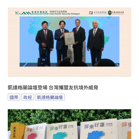
凱達格蘭論壇登場 台灣攜盟友抗境外威脅
國際
政經
凱達格蘭論壇