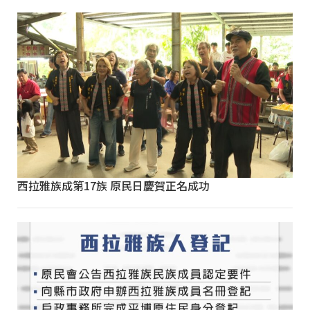
西拉雅族成第17族 原民日慶賀正名成功