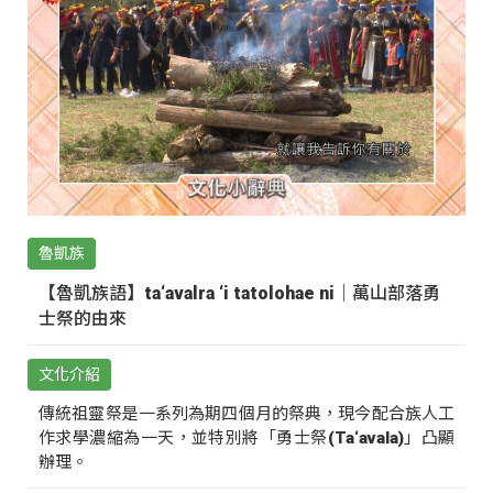
魯凱族
【魯凱族語】ta‘avalra ‘i tatolohae ni｜萬山部落勇
士祭的由來
文化介紹
傳統祖靈祭是一系列為期四個月的祭典，現今配合族人工
作求學濃縮為一天，並特別將「勇士祭(Ta‘avala)」凸顯
辦理。