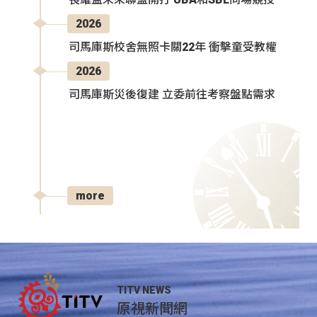
2026
司馬庫斯校舍無照卡關22年 衝擊童受教權
2026
司馬庫斯災後復建 立委前往考察盤點需求
more
TITV NEWS
原視新聞網