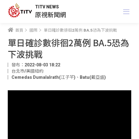
TITV NEWS
原視新聞網
首頁
國際
單日確診數徘徊2萬例 BA.5恐為下波挑戰
單日確診數徘徊2萬例 BA.5恐為
下波挑戰
發布：2022-08-03 18:22
台北市/美國紐約
Cemedas Dumalalrath(江子芊)
、
Batu(戴亞盛)