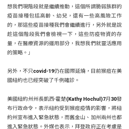
想我們現階段就是繼續推動，這個所謂脆弱族群的
疫苗接種包括高齡、幼兒，還有一些高風險工作
的，那這些疫苗接種我們會繼續進行，另外就是說
趁這個階段我們會檢視一下，這些防疫物資的存
量，在醫療資源的運用部分，我想我們就靈活應用
的策略。」
另外，不只covid-19仍在國際延燒，目前猴痘在美
國紐約也已經突破了千例確診。
美國紐約州州長凱西·霍楚(Kathy Hochul)7月30發
布行政命令，表示紐約受到猴痘疫情的影響，將紐
約州宣布進入緊急狀態，而舊金山、加州兩州也都
進入緊急狀態。外媒也表示，拜登政府正在考慮是