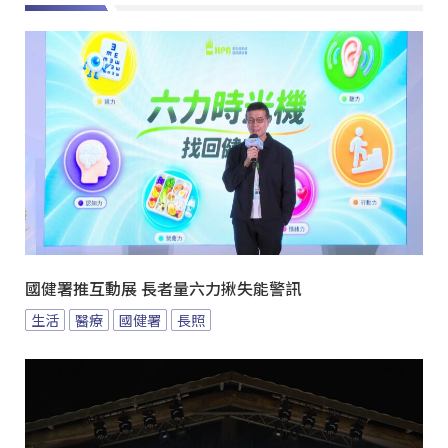
國健署推互動展 長者量六力揪失能警訊
生活
醫療
國健署
長照