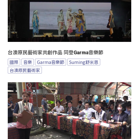
台澳原民藝術家共創作品 同登Garma音樂節
國際
音樂
Garma音樂節
Suming舒米恩
台澳原民藝術家