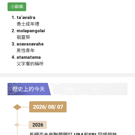
小辭典
ta‘avalra
勇士成年禮
molapangolai
祖靈祭
asavasavahe
男性青年
atamatama
父字輩的稱呼
歷史上的今天
2026/ 08/ 07
2026
長耀盃未來聯盟開打 UBA和SBL同場競技