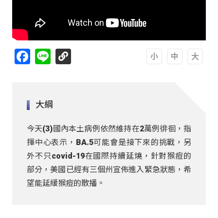
Facebook
Line
A
A
A
大綱
今天(3)國內本土病例依然維持在2萬例徘徊，指
揮中心表示，BA.5可能會是接下來的挑戰，另
外不只covid-19在國際持續延燒，針對猴痘的
部分，美國已經有三個州宣佈進入緊急狀態，希
望能延緩猴痘的散播。