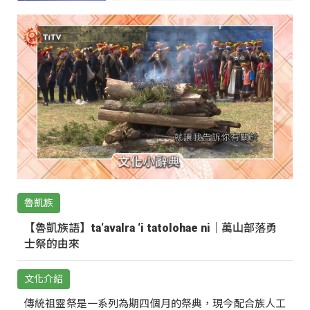
魯凱族
【魯凱族語】ta‘avalra ‘i tatolohae ni｜萬山部落勇
士祭的由來
文化介紹
傳統祖靈祭是一系列為期四個月的祭典，現今配合族人工