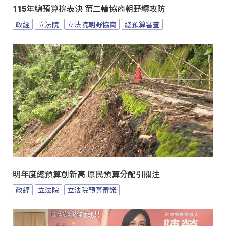
115年總預算拚表決 第二輪協商朝野續攻防
政經
立法院
立法院朝野協商
總預算審查
明年度總預算創新高 原民預算分配引關注
政經
立法院
立法院預算審議