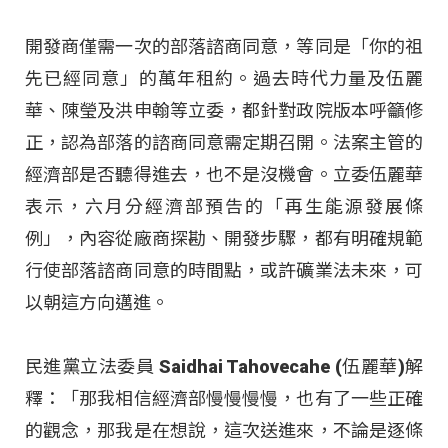
開發商僅需一次的部落諮商同意，等同是「你的祖
先已經同意」的萬年租約。過去時代力量及伍麗
華、陳瑩及洪申翰等立委，都針對政院版本呼籲修
正，認為部落的諮商同意需定期召開。法案主管的
經濟部是否聽得進去，也不是沒機會。立委伍麗華
表示，六月分經濟部預告的「再生能源發展條
例」，內容從廠商探勘、開發步驟，都有明確規範
行使部落諮商同意的時間點，或許礦業法未來，可
以朝這方向邁進。
民進黨立法委員 Saidhai Tahovecahe (伍麗華)解
釋：「那我相信經濟部慢慢慢慢，也有了一些正確
的觀念，那我是在想說，這次送進來，不論是逐條