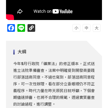
Facebook
Line
A
A
A
大綱
今年5月行政院「礦業法」的修正版本，正式送
進立法院準備審查，法案中明確提到開發商要踐
行部落諮商同意。不過也寫到，部落諮商同意程
序，可一次性辦理，看在部分立委眼裡仍不符正
義程序。時代力量在昨天原民日就呼籲，下個會
期儘速排審，也將不合理的規範，透過實質審查
的討論過程，進行調整。