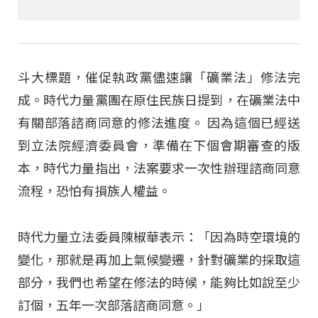
斗大標題，催促執政黨儘速讓「礦業法」修法完
成。時代力量黨團在原住民族日提到，在礦業法中
有關部落諮商同意的修法進度。 因為這個已經送
到立法院經濟委員會，準備在下個會期審查的版
本，時代力量指出，法案要求一次性辦理諮商同意
流程，恐怕有損族人權益。
時代力量立法委員陳椒華表示：「因為時空環境的
變化，那就是再加上氣候變遷，針對礦業的採取這
部分，我們也希望在修法的時候，能夠比如說至少
訂個，五年一次部落諮商同意。」