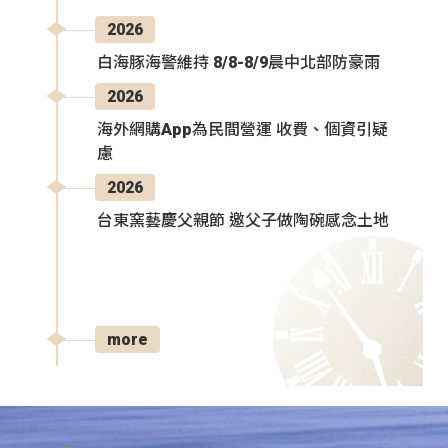
2026
白海豚海警維持 8/8-8/9晨中北部防豪雨
2026
海外網購App為民間營運 收費、個資引疑
慮
2026
台東窯藝慶父親節 邀父子做陶碗感念土地
more