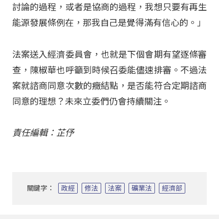
討論的過程，或者是協商的過程，我想只要有再生
能源發展條例在，那我自己是覺得滿有信心的。」
法案送入經濟委員會，也就是下個會期有望逐條審
查，陳椒華也呼籲到時候召委能儘速排審。不過法
案就諮商同意次數的癥結點，是否能符合定期諮商
同意的理想？未來立委們仍會持續關注。
責任編輯：芷伃
關鍵字：
政經
修法
法案
礦業法
經濟部