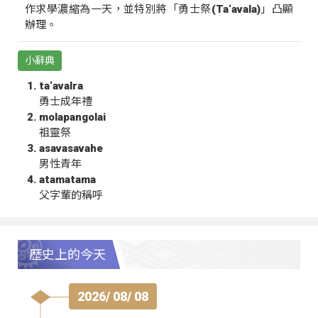
作求學濃縮為一天，並特別將「勇士祭(Ta‘avala)」凸顯
辦理。
小辭典
ta‘avalra
勇士成年禮
molapangolai
祖靈祭
asavasavahe
男性青年
atamatama
父字輩的稱呼
歷史上的今天
2026/ 08/ 08