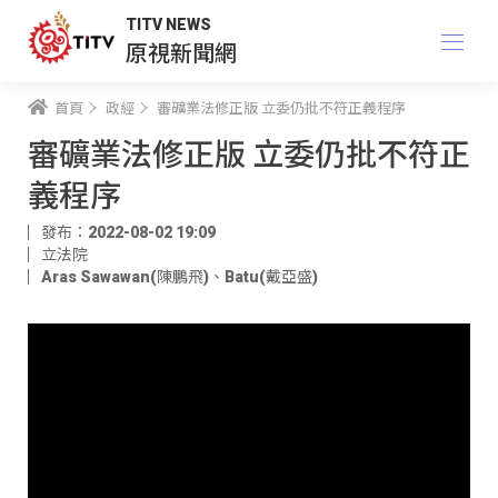
TITV NEWS
原視新聞網
首頁
政經
審礦業法修正版 立委仍批不符正義程序
審礦業法修正版 立委仍批不符正
義程序
發布：2022-08-02 19:09
立法院
Aras Sawawan(陳鵬飛)
、
Batu(戴亞盛)