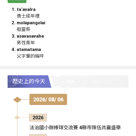
ta‘avalra
勇士成年禮
molapangolai
祖靈祭
asavasavahe
男性青年
atamatama
父字輩的稱呼
歷史上的今天
2026/ 08/ 06
2026
法治國小辦棒球交流賽 4縣市隊伍共襄盛舉