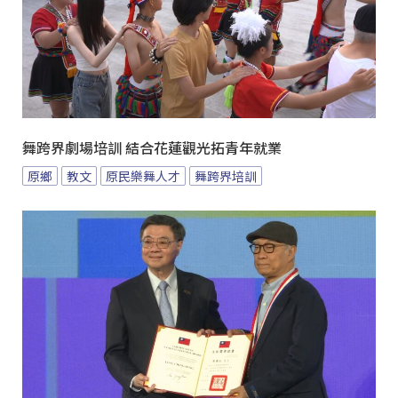
舞跨界劇場培訓 結合花蓮觀光拓青年就業
原鄉
教文
原民樂舞人才
舞跨界培訓