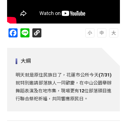
Facebook
Line
A
A
A
大綱
明天就是原住民族日了，花蓮市公所今天(7/31)
就特別邀請部落族人一同歡慶，在中山公園舉辦
舞蹈表演及在地市集，現場更有12位部落頭目進
行聯合祭祀祈福，共同響應原民日。