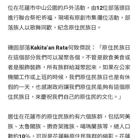
位在花蓮市中山公園的戶外活動，由12位部落頭目
進行聯合祭祀祈福，現場有原創市集攤位活動，部
落族人以歌舞同歡，紀念原住民族日。
磯固部落Kakita’an Rata何致傑說：「原住民族日
在這個部分我們可以凝聚各個，不管是飲食美食或
者是服飾裝飾，所有族群給凝聚起來，如果在公家
機關工作或上班的時候，我們原住民族日也是有休
假的一天，也感謝政府讓我們原住民能夠有這個原
住民族日，來慶祝我們自己的原住民的文化。」
居住在花蓮市的原住民族約有六個族群，包括阿美
族、太魯閣族、撒奇萊雅族、噶瑪蘭族等，總人口
數約10％，可說是花蓮縣原住民族群的縮影。花蓮