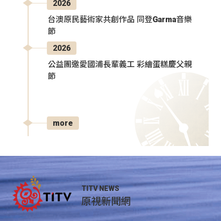
2026
台澳原民藝術家共創作品 同登Garma音樂
節
2026
公益團邀愛國浦長輩義工 彩繪蛋糕慶父親
節
more
TITV NEWS
原視新聞網