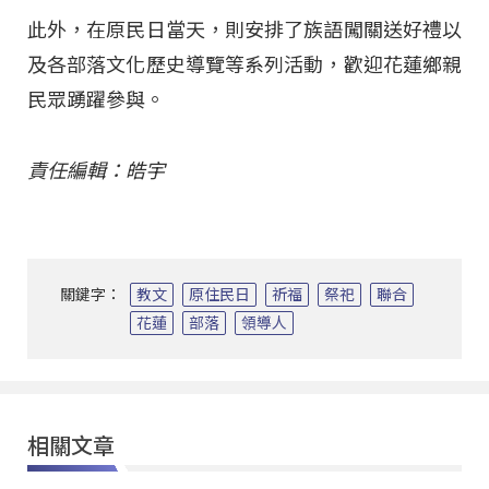
此外，在原民日當天，則安排了族語闖關送好禮以
及各部落文化歷史導覽等系列活動，歡迎花蓮鄉親
民眾踴躍參與。
責任編輯：皓宇
關鍵字：
教文
原住民日
祈福
祭祀
聯合
花蓮
部落
領導人
相關文章