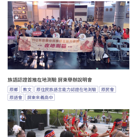
族語認證首推在地測驗 屏東舉辦說明會
原鄉
教文
原住民族語言能力認證在地測驗
原民會
原語會
屏東來義高中