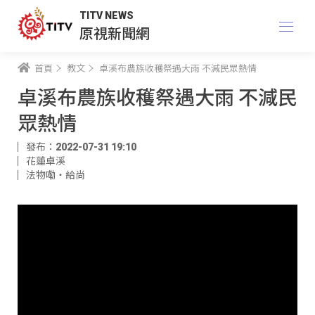
TITV NEWS
原視新聞網
首頁
教文
卓溪布農族收穫祭遇大雨 不減民眾熱情
卓溪布農族收穫祭遇大雨 不減民
眾熱情
發布：2022-07-31 19:10
花蓮卓溪
法物嘞‧給尚