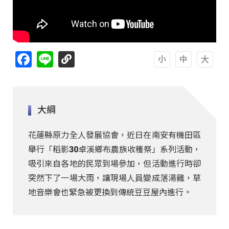
Facebook
Line
A
A
A
大綱
花蓮縣原力全人發展協會，近日在南安有機田區
舉行「稻影30卓溪鄉布農族收穫祭」系列活動，
吸引來自各地的民眾到場參加，但活動進行時卻
突然下了一場大雨，讓現場人員變成落湯雞，草
地音樂會也緊急被更換到傳統豆豆屋內進行。