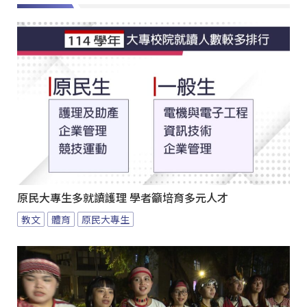
原民大專生多就讀護理 學者籲培育多元人才
教文
體育
原民大專生