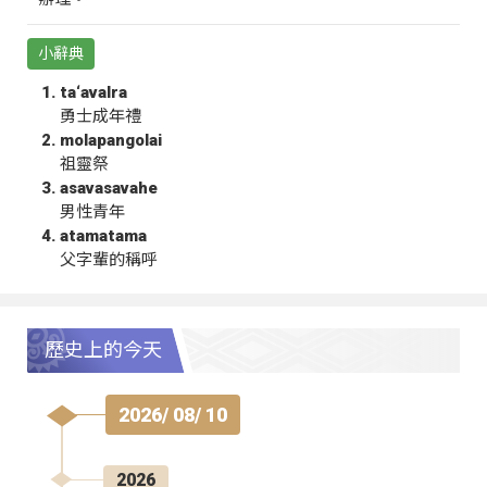
小辭典
ta‘avalra
勇士成年禮
molapangolai
祖靈祭
asavasavahe
男性青年
atamatama
父字輩的稱呼
歷史上的今天
2026/ 08/ 10
2026