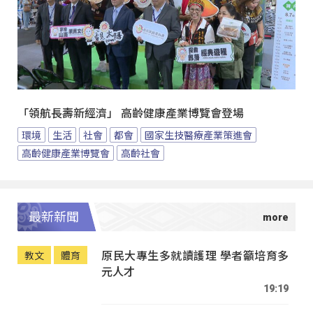
「領航長壽新經濟」 高齡健康產業博覽會登場
環境
生活
社會
都會
國家生技醫療產業策進會
高齡健康產業博覽會
高齡社會
最新新聞
原民大專生多就讀護理 學者籲培育多
教文
體育
元人才
19:19