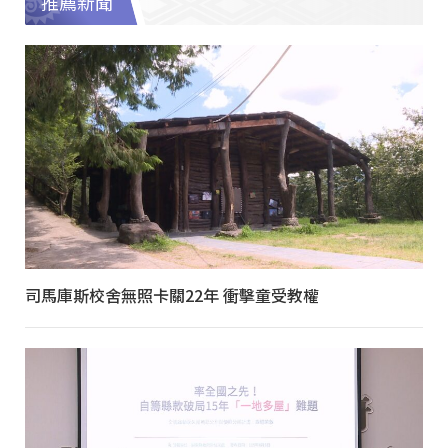
推薦新聞
司馬庫斯校舍無照卡關22年 衝擊童受教權