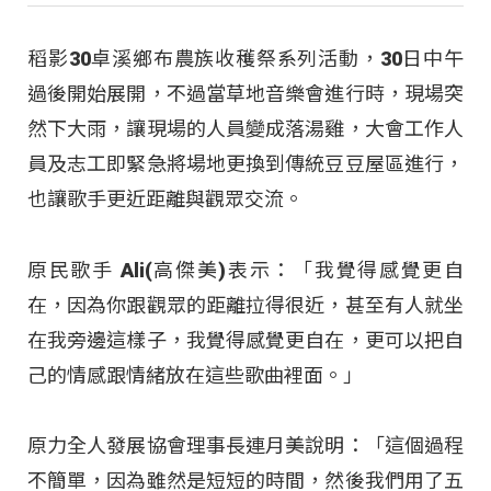
稻影30卓溪鄉布農族收穫祭系列活動，30日中午
過後開始展開，不過當草地音樂會進行時，現場突
然下大雨，讓現場的人員變成落湯雞，大會工作人
員及志工即緊急將場地更換到傳統豆豆屋區進行，
也讓歌手更近距離與觀眾交流。
原民歌手 Ali(高傑美)表示：「我覺得感覺更自
在，因為你跟觀眾的距離拉得很近，甚至有人就坐
在我旁邊這樣子，我覺得感覺更自在，更可以把自
己的情感跟情緒放在這些歌曲裡面。」
原力全人發展協會理事長連月美說明：「這個過程
不簡單，因為雖然是短短的時間，然後我們用了五