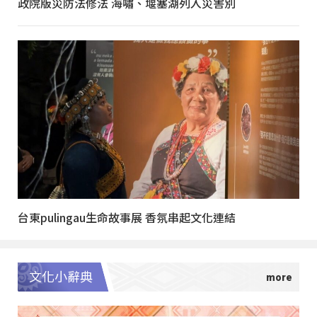
政院版災防法修法 海嘯、堰塞湖列入災害別
台東pulingau生命故事展 香氛串起文化連結
文化小辭典