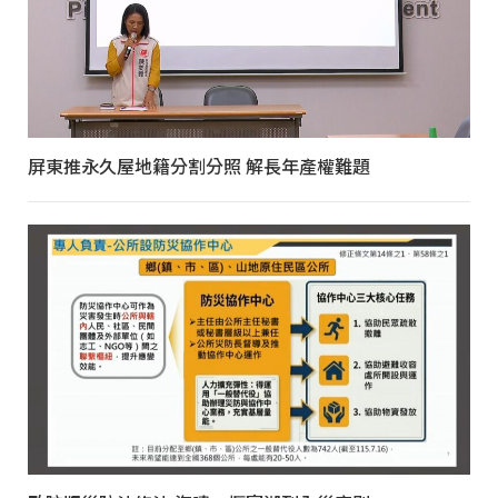
屏東推永久屋地籍分割分照 解長年產權難題