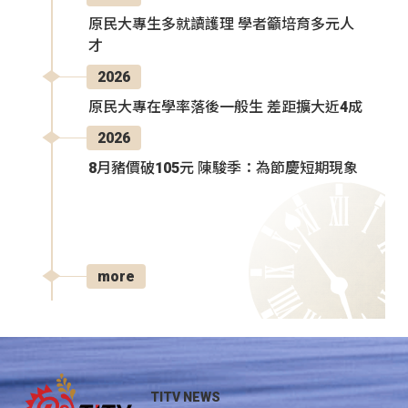
原民大專生多就讀護理 學者籲培育多元人
才
2026
原民大專在學率落後一般生 差距擴大近4成
2026
8月豬價破105元 陳駿季：為節慶短期現象
more
TITV NEWS