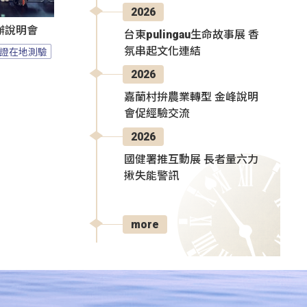
2026
辦說明會
台東pulingau生命故事展 香
氛串起文化連結
證在地測驗
2026
嘉蘭村拚農業轉型 金峰說明
會促經驗交流
2026
國健署推互動展 長者量六力
揪失能警訊
more