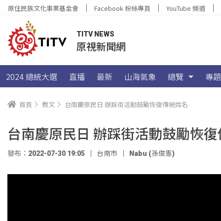
原住民族文化事業基金會
Facebook 粉絲專頁
YouTube 頻道
TITV NEWS
原視新聞網
2024 總統大選
直播
最新
山海氣象
總覽
專題
首頁
教文
台南慶原民日 辦踩街活動鼓勵恢復傳統姓名
台南慶原民日 辦踩街活動鼓勵恢復
發布：2022-07-30 19:05
台南市
Nabu (孫俊憲)