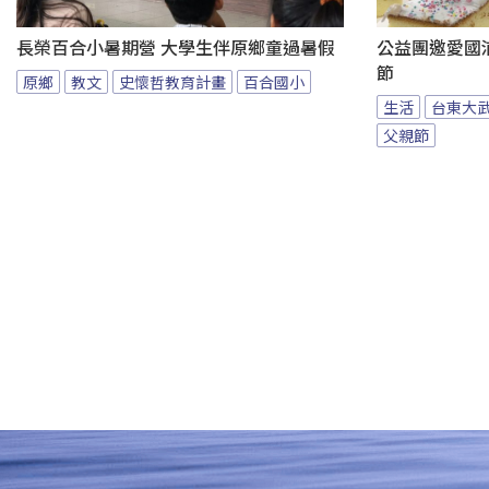
長榮百合小暑期營 大學生伴原鄉童過暑假
公益團邀愛國
節
原鄉
教文
史懷哲教育計畫
百合國小
生活
台東大
父親節