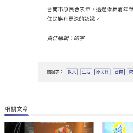
台南市原民會表示，透過樂舞嘉年
住民族有更深的認識。
責任編輯：皓宇
關鍵字：
教文
生活
原民日
台南
相關文章