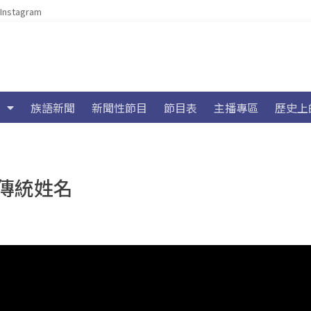
Instagram
族語新聞
新聞性節目
節目表
主播專區
歷史上
傳統姓名