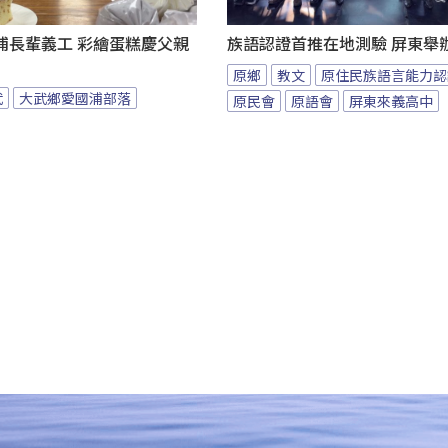
浦長輩義工 彩繪蛋糕慶父親
族語認證首推在地測驗 屏東舉
原鄉
教文
原住民族語言能力認
武
大武鄉愛國浦部落
原民會
原語會
屏東來義高中