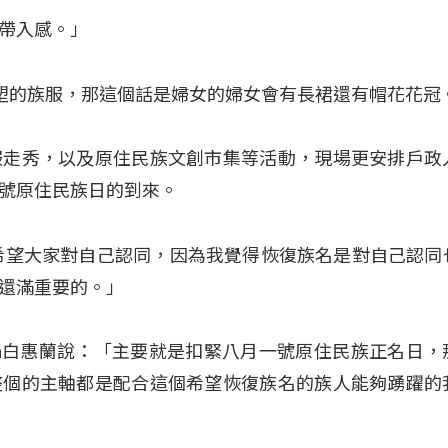
帶入感。」
巴塱的族服，那這個話是婦女的婦女會有長裙還有帽花花冠
服走秀，以及原住民族文創市集等活動，現場更安排戶政
號原住民族日的到來。
就是希望大家對自己認同，因為我覺得恢復族名是對自己認同
還滿重要的。」
imuran白惠蘭說：「主要就是扣緊八月一號原住民族正名日
整個的主軸都是配合這個希望恢復族名的族人能夠踴躍的