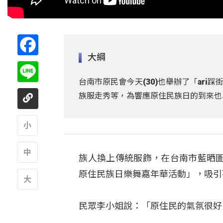
Facebook
大綱
Line
台南市原民會今天(30)也舉辦了「ar
族服走秀等，為響應原住民族日的到來也
A
族人換上傳統服飾，在台南市藍晒圖
A
原住民族日樂舞嘉年華活動」，吸引
A
民眾李小姐說：「原住民的氣氛很好