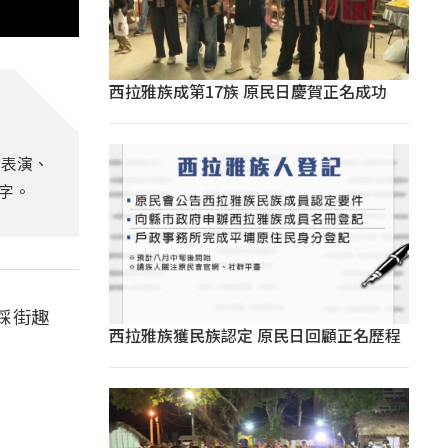
西拉雅族成第17族 原民日慶賀正名成功
街表演、
字。
踩街趣
西拉雅族獲民族認定 原民日回顧正名歷程