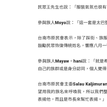
民眾王先生也說：「服裝氣氛也很有
參與族人Moyo說：「這一套是太
台南市原民會表示，除了踩街、族
鼓勵民眾恢復傳統姓名，響應八月一
參與族人Mayaw‧hani說：「
自己的族群或是身分認同，個人覺得
台南市原民會主委Salau Kalj
望用我的族名來呼喚我，所以我們
表揚他，而且是市長來幫忙表揚。」