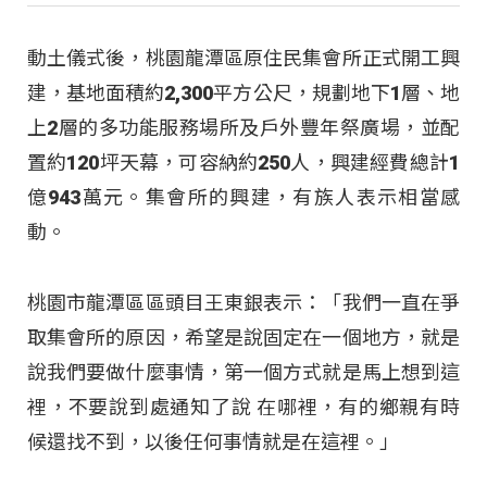
動土儀式後，桃園龍潭區原住民集會所正式開工興
建，基地面積約2,300平方公尺，規劃地下1層、地
上2層的多功能服務場所及戶外豐年祭廣場，並配
置約120坪天幕，可容納約250人，興建經費總計1
億943萬元。集會所的興建，有族人表示相當感
動。
桃園市龍潭區區頭目王東銀表示：「我們一直在爭
取集會所的原因，希望是說固定在一個地方，就是
說我們要做什麼事情，第一個方式就是馬上想到這
裡，不要說到處通知了說 在哪裡，有的鄉親有時
候還找不到，以後任何事情就是在這裡。」