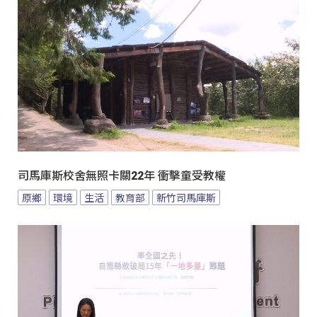
司馬庫斯校舍無照卡關22年 衝擊童受教權
原鄉
環境
生活
教育部
新竹司馬庫斯