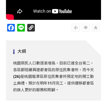
Facebook
Line
A
A
A
大綱
桃園原民人口數逐漸增長，目前已達全台第二，
各區都陸續興建都會區的原住民集會所，而今天
(26)是桃園龍潭區原住民集會所預定地的開工動
土典禮，預計在明年11月完工，提供遷移都會區
的族人更好的服務和照顧。