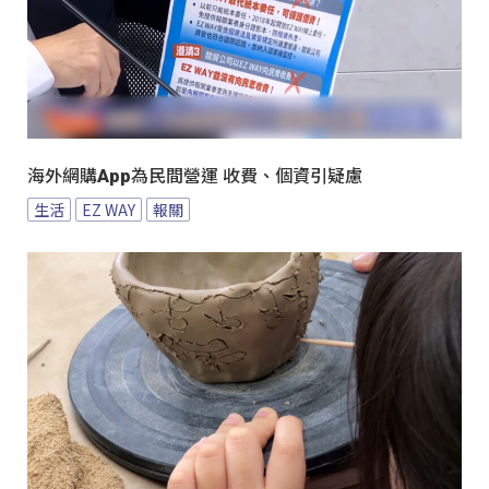
海外網購App為民間營運 收費、個資引疑慮
生活
EZ WAY
報關