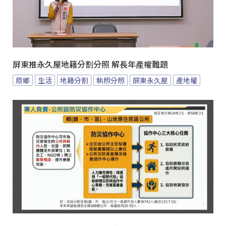
屏東推永久屋地籍分割分照 解長年產權難題
原鄉
生活
地籍分割
執照分照
屏東永久屋
產地權