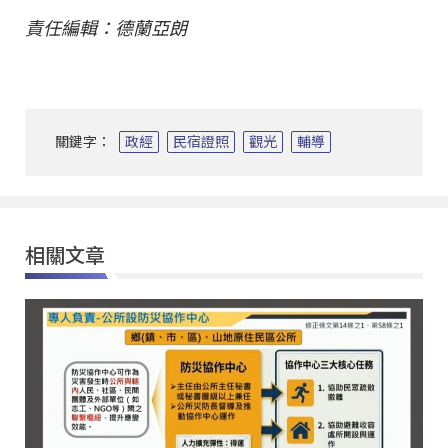
責任編輯：德蘭亞朗
關鍵字：
政經
民宿證照
觀光
輔導
相關文章