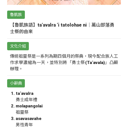
魯凱族
【魯凱族語】ta‘avalra ‘i tatolohae ni｜萬山部落勇
士祭的由來
文化介紹
傳統祖靈祭是一系列為期四個月的祭典，現今配合族人工
作求學濃縮為一天，並特別將「勇士祭(Ta‘avala)」凸顯
辦理。
小辭典
ta‘avalra
勇士成年禮
molapangolai
祖靈祭
asavasavahe
男性青年