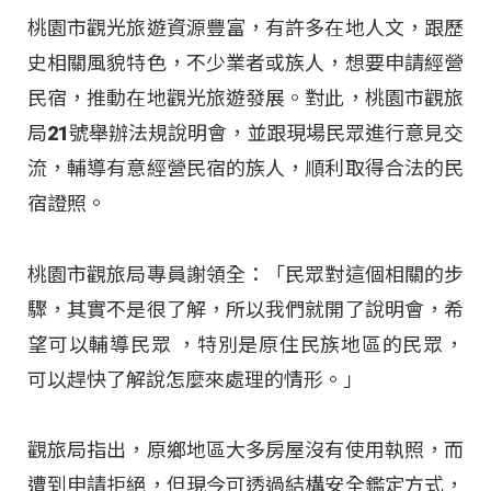
桃園市觀光旅遊資源豐富，有許多在地人文，跟歷
史相關風貌特色，不少業者或族人，想要申請經營
民宿，推動在地觀光旅遊發展。對此，桃園市觀旅
局21號舉辦法規說明會，並跟現場民眾進行意見交
流，輔導有意經營民宿的族人，順利取得合法的民
宿證照。
桃園市觀旅局專員謝領全：「民眾對這個相關的步
驟，其實不是很了解，所以我們就開了說明會，希
望可以輔導民眾 ，特別是原住民族地區的民眾，
可以趕快了解說怎麼來處理的情形。」
觀旅局指出，原鄉地區大多房屋沒有使用執照，而
遭到申請拒絕，但現今可透過結構安全鑑定方式，