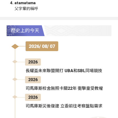
atamatama
父字輩的稱呼
歷史上的今天
2026/ 08/ 07
2026
長耀盃未來聯盟開打 UBA和SBL同場競技
2026
司馬庫斯校舍無照卡關22年 衝擊童受教權
2026
司馬庫斯災後復建 立委前往考察盤點需求