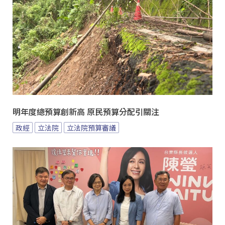
明年度總預算創新高 原民預算分配引關注
政經
立法院
立法院預算審議