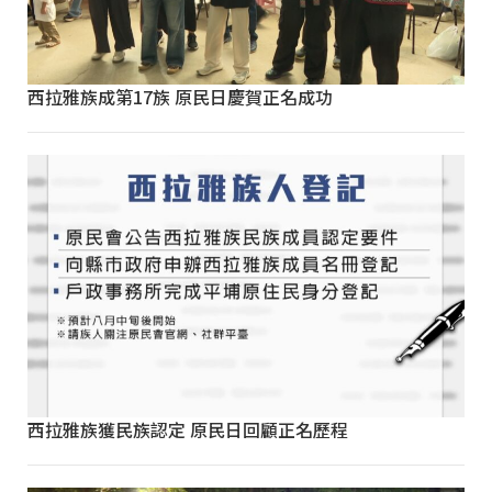
西拉雅族成第17族 原民日慶賀正名成功
西拉雅族獲民族認定 原民日回顧正名歷程