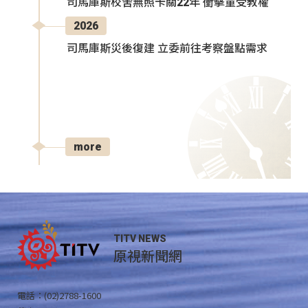
司馬庫斯校舍無照卡關22年 衝擊童受教權
2026
司馬庫斯災後復建 立委前往考察盤點需求
more
TITV NEWS
原視新聞網
電話：(02)2788-1600