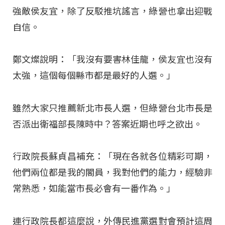
強敵侯友宜，除了反駁推坑謠言，綠營也拿出迎戰
自信。
鄭文燦說明：「我沒有要害林佳龍，侯友宜也沒有
太強，這個每個縣市都是最好的人選。」
雖然大家只推薦新北市長人選，但綠營台北市長是
否派出衛福部長陳時中？答案近期也呼之欲出。
行政院長蘇貞昌補充：「現在各就各位精彩可期，
他們兩位都是我的閣員，我對他們的能力，經驗非
常熟悉，如能當市長必會有一番作為。」
連行政院長都這麼說，外傳民進黨選對會預計這周