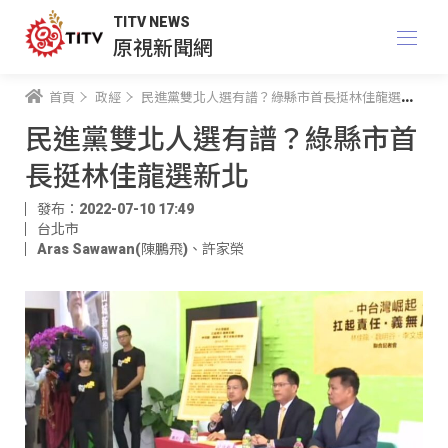
TITV NEWS
原視新聞網
首頁
政經
民進黨雙北人選有譜？綠縣市首長挺林佳龍選新北
民進黨雙北人選有譜？綠縣市首
長挺林佳龍選新北
發布：2022-07-10 17:49
台北市
Aras Sawawan(陳鵬飛)
、
許家榮