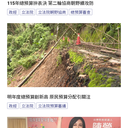
115年總預算拚表決 第二輪協商朝野續攻防
政經
立法院
立法院朝野協商
總預算審查
明年度總預算創新高 原民預算分配引關注
政經
立法院
立法院預算審議