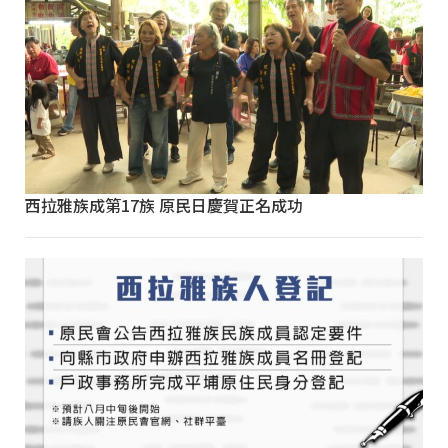
西拉雅族成第17族 原民日慶賀正名成功