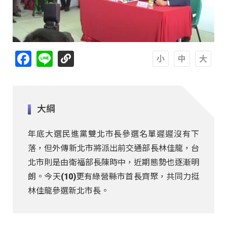
Facebook
Line
A
A
A
大綱
年底大選民進黨雙北市長參選名單遲遲沒有下
落，但外傳新北市將派出前交通部長林佳龍，台
北市則是由衛福部長陳時中，近期態勢也逐漸明
朗。今天(10)更有綠營縣市首長齊聚，共同力挺
林佳龍參選新北市長。