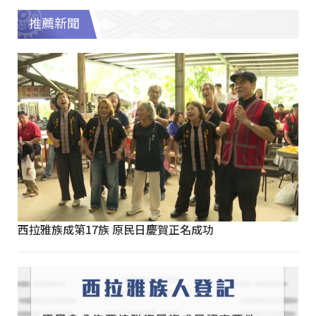
推薦新聞
西拉雅族成第17族 原民日慶賀正名成功