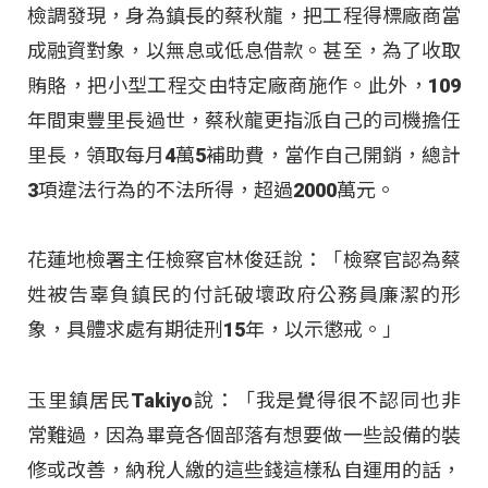
檢調發現，身為鎮長的蔡秋龍，把工程得標廠商當
成融資對象，以無息或低息借款。甚至，為了收取
賄賂，把小型工程交由特定廠商施作。此外，109
年間東豐里長過世，蔡秋龍更指派自己的司機擔任
里長，領取每月4萬5補助費，當作自己開銷，總計
3項違法行為的不法所得，超過2000萬元。
花蓮地檢署主任檢察官林俊廷說：「檢察官認為蔡
姓被告辜負鎮民的付託破壞政府公務員廉潔的形
象，具體求處有期徒刑15年，以示懲戒。」
玉里鎮居民Takiyo說：「我是覺得很不認同也非
常難過，因為畢竟各個部落有想要做一些設備的裝
修或改善，納稅人繳的這些錢這樣私自運用的話，