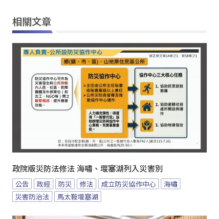
相關文章
政院版災防法修法 海嘯、堰塞湖列入災害別
公告
政經
防災
修法
成立防災協作中心
海嘯
災害防治法
馬太鞍堰塞湖