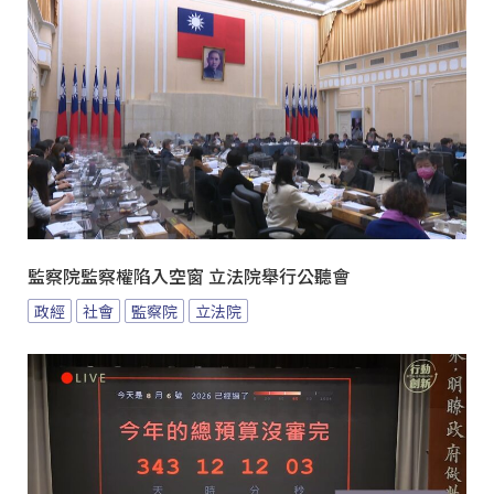
監察院監察權陷入空窗 立法院舉行公聽會
政經
社會
監察院
立法院