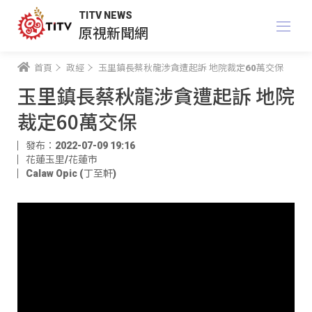
TITV NEWS
原視新聞網
首頁
政經
玉里鎮長蔡秋龍涉貪遭起訴 地院裁定60萬交保
玉里鎮長蔡秋龍涉貪遭起訴 地院
裁定60萬交保
發布：2022-07-09 19:16
花蓮玉里/花蓮市
Calaw Opic (丁至軒)