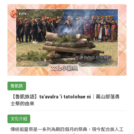
魯凱族
【魯凱族語】ta‘avalra ‘i tatolohae ni｜萬山部落勇
士祭的由來
文化介紹
傳統祖靈祭是一系列為期四個月的祭典，現今配合族人工