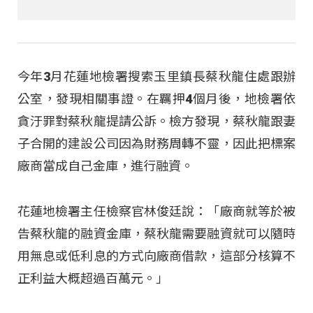
今年3月花蓮地檢署搜索玉里鎮長蔡秋龍住處跟辦
公室，發現相關事證。在羈押4個月後，地檢署依
貪汙罪對蔡秋龍提請公訴。檢方發現，蔡秋龍跟妻
子合開的建設公司因為財務周轉不靈，因此把標案
廠商當成自己金庫，進行融資。
花蓮地檢署主任檢察官林俊廷說：「廠商就等於被
告蔡秋龍的融資金庫，蔡秋龍需要融資就可以隨時
用無息或低利息的方式向廠商借款，這部分核算不
正利益大概超過百萬元。」