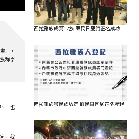
西拉雅族成第17族 原民日慶賀正名成功
計畫」，
勢族群享
西拉雅族獲民族認定 原民日回顧正名歷程
外，也
話，我