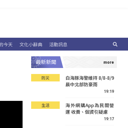
的今天
文化小辭典
活動訊息
最新新聞
白海豚海警維持 8/8-8/9
防災
晨中北部防豪雨
19:19
海外網購App為民間營
生活
運 收費、個資引疑慮
19:17