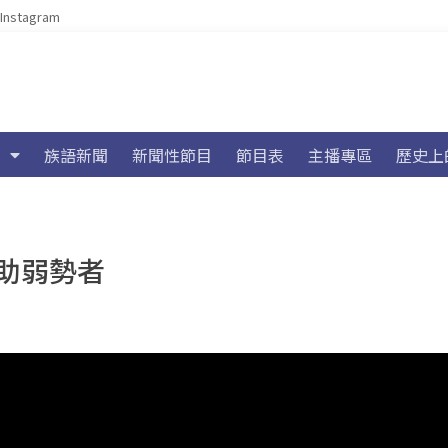
Instagram
族語新聞
新聞性節目
節目表
主播專區
歷史上
餐助弱勢者