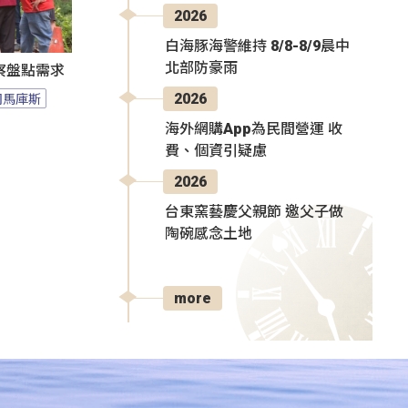
2026
白海豚海警維持 8/8-8/9晨中
北部防豪雨
察盤點需求
司馬庫斯
2026
海外網購App為民間營運 收
費、個資引疑慮
2026
台東窯藝慶父親節 邀父子做
陶碗感念土地
more