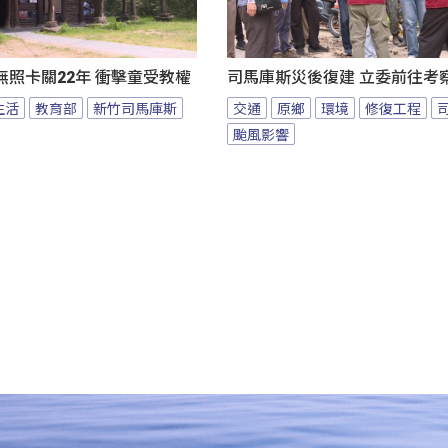
照卡關22年 衝擊童受教權
司馬庫斯災後復建 立委前往考
生活
教育部
新竹司馬庫斯
交通
原鄉
環境
修復工程
颱風影響