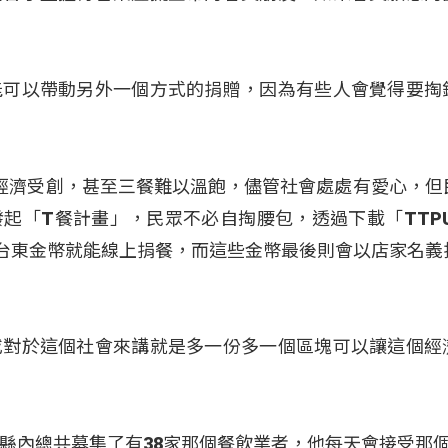
能可以帶動另外一個方式的捐贈，因為有些人會覺得要掏
經濟受創，甚至三餐難以溫飽，儘管社會處處有愛心，但
起「T餐計畫」，民眾不必自掏腰包，透過下載「TTPU
0枚台東金幣就能線上捐餐，而這些金幣最後則會以店家名義
或對於這個社會來講就是多一份多一個區塊可以讓這個經
縣內總共募集了有38家那個餐飲業者，他每天會接受那個