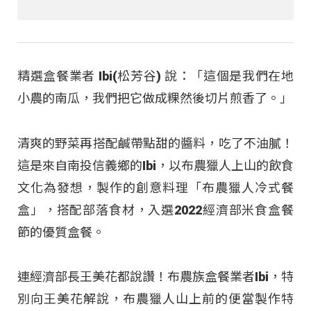
精選盒餐業者 Ibi(松芳谷) 說：「這個是我們在地
小農的南瓜，我們把它做成粿然後切片煎香了。」
清爽的野菜再搭配鹹帶點甜的醬料，吃了不油膩！
這是來自南投信義鄉的Ibi，以布農獵人上山的飲食
文化為發想，製作的創意料理「布農獵人冷式餐
盒」，搭配部落食材，入選2022經濟部米食盒餐
節的優質盒餐。
連經濟部長王美花都說讚！布農族盒餐業者Ibi，特
別向王美花解說，布農獵人山上前的便當製作特