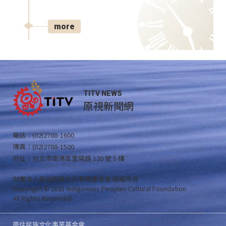
more
TITV NEWS
原視新聞網
電話：(02)2788-1600
傳真：(02)2788-1500
地址：台北市南港區重陽路 120 號 5 樓
財團法人原住民族文化事業基金會 版權所有
Copyright © 2021 Indigenous Peoples Cultural Foundation
All Rights Reserved .
原住民族文化事業基金會