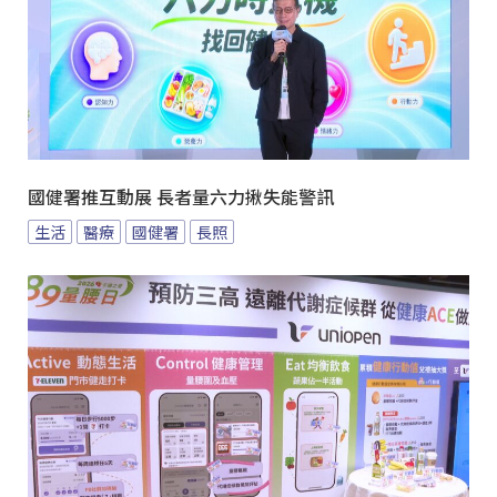
國健署推互動展 長者量六力揪失能警訊
生活
醫療
國健署
長照