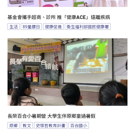
基金會攜手超商、診所 推「健康ACE」遠離疾病
生活
89量腰日
健康促進
衛生福利部國民健康署
長榮百合小暑期營 大學生伴原鄉童過暑假
原鄉
教文
史懷哲教育計畫
百合國小