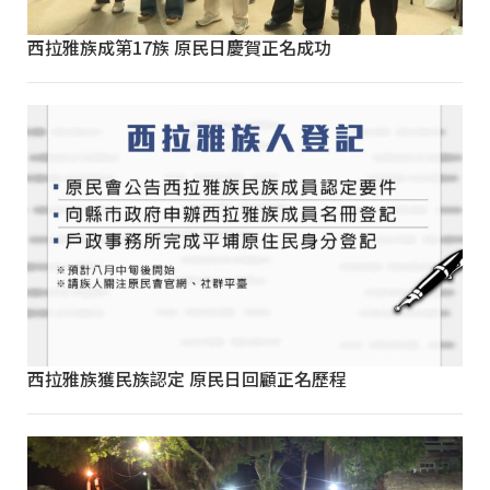
西拉雅族成第17族 原民日慶賀正名成功
西拉雅族獲民族認定 原民日回顧正名歷程