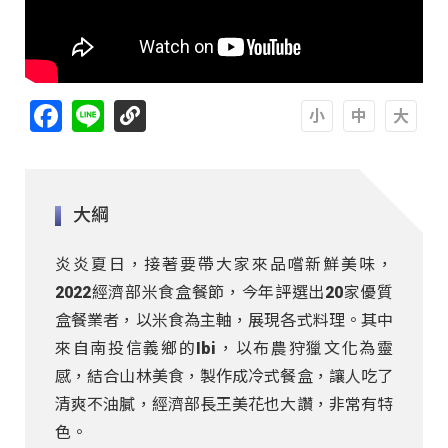
Facebook
Line
A
A
A
大綱
炎炎夏日，接著要帶大家來品嚐新鮮美味，
2022經濟部米食盒餐節，今年評選出20家優質
盒餐業者，以米食為主軸，展現各式料理。其中
來自南投信義鄉的Ibi，以布農狩獵文化為靈
感，結合山林美食，製作成冷式餐盒，讓人吃了
清爽不油膩，經濟部長王美花也大讚，非常有特
色。