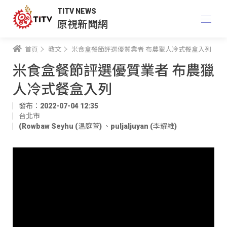
TITV NEWS
原視新聞網
首頁
教文
米食盒餐節評選優質業者 布農獵人冷式餐盒入列
米食盒餐節評選優質業者 布農獵
人冷式餐盒入列
發布：2022-07-04 12:35
台北市
(Rowbaw Seyhu (温庭萱)
、
puljaljuyan (李耀維)