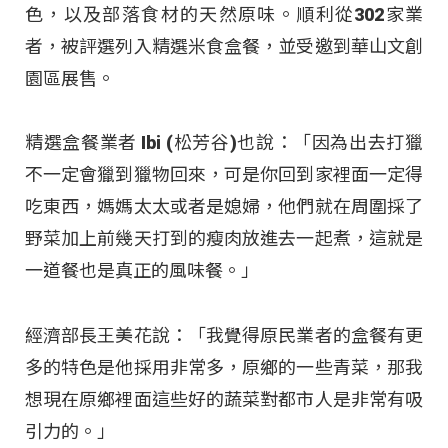
色，以及部落食材的天然原味。順利從302家業
者，被評選列入精選米食盒餐，並受邀到華山文創
園區展售。
精選盒餐業者 Ibi (松芳谷)也說：「因為出去打獵
不一定會獵到獵物回來，可是你回到家裡面一定得
吃東西，媽媽太太或者是媳婦，他們就在周圍採了
野菜加上前幾天打到的瘦肉放進去一起煮，這就是
一道餐也是真正的風味餐。」
經濟部長王美花說：「我覺得原民業者的盒餐有更
多的特色是他採用非常多，原鄉的一些青菜，那我
想現在原鄉裡面這些好的蔬菜對都市人是非常有吸
引力的。」