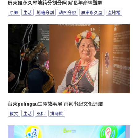
屏東推永久屋地籍分割分照 解長年產權難題
原鄉
生活
地籍分割
執照分照
屏東永久屋
產地權
台東pulingau生命故事展 香氛串起文化連結
教文
生活
巫師
排灣族