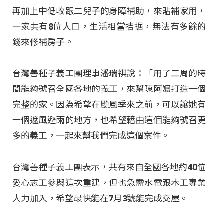
再加上中低收跟二兒子的身障補助，來貼補家用，
一家共有8位人口，生活相當拮据，無法有多餘的
錢來修補房子。
台灣善種子義工團理事潘瑞祺說：「用了三周的時
間能夠號召全國各地的義工，來幫陳阿嬤打造一個
完整的家。因為希望在颱風季來之前，可以讓她有
一個遮風避雨的地方，也希望藉由這個能夠號召更
多的義工，一起來幫我們完成這個案件。
台灣善種子義工團表示，共有來自全國各地約40位
愛心志工參與這次重建，但也急需水電跟木工專業
人力加入，希望最快能在7月3號能完成交屋。