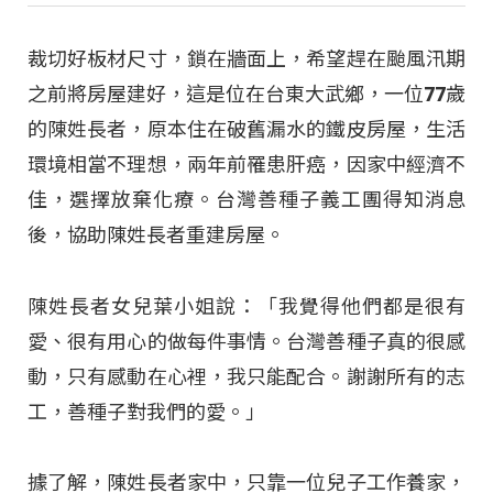
裁切好板材尺寸，鎖在牆面上，希望趕在颱風汛期
之前將房屋建好，這是位在台東大武鄉，一位77歲
的陳姓長者，原本住在破舊漏水的鐵皮房屋，生活
環境相當不理想，兩年前罹患肝癌，因家中經濟不
佳，選擇放棄化療。台灣善種子義工團得知消息
後，協助陳姓長者重建房屋。
陳姓長者女兒葉小姐說：「我覺得他們都是很有
愛、很有用心的做每件事情。台灣善種子真的很感
動，只有感動在心裡，我只能配合。謝謝所有的志
工，善種子對我們的愛。」
據了解，陳姓長者家中，只靠一位兒子工作養家，