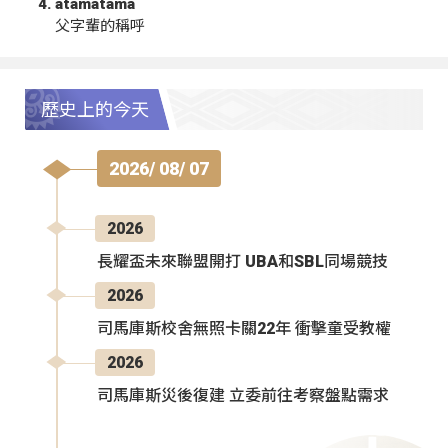
atamatama
父字輩的稱呼
歷史上的今天
2026/ 08/ 07
2026
長耀盃未來聯盟開打 UBA和SBL同場競技
2026
司馬庫斯校舍無照卡關22年 衝擊童受教權
2026
司馬庫斯災後復建 立委前往考察盤點需求