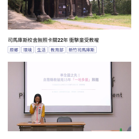
司馬庫斯校舍無照卡關22年 衝擊童受教權
原鄉
環境
生活
教育部
新竹司馬庫斯