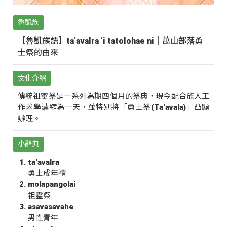
魯凱族
【魯凱族語】ta‘avalra ‘i tatolohae ni｜萬山部落勇
士祭的由來
文化介紹
傳統祖靈祭是一系列為期四個月的祭典，現今配合族人工
作求學濃縮為一天，並特別將「勇士祭(Ta‘avala)」凸顯
辦理。
小辭典
ta‘avalra
勇士成年禮
molapangolai
祖靈祭
asavasavahe
男性青年