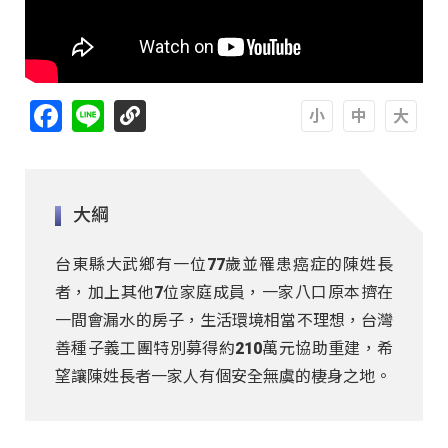
Facebook
Line
A
A
A
大綱
台東縣大武鄉有一位77歲並罹患癌症的陳姓長
者，加上其他7位家庭成員，一家八口原本擠在
一間會漏水的房子，生活環境相當不理想，台灣
善種子義工團特別募得約210萬元協助重建，希
望讓陳姓長者一家人有個安全無虞的棲身之地。