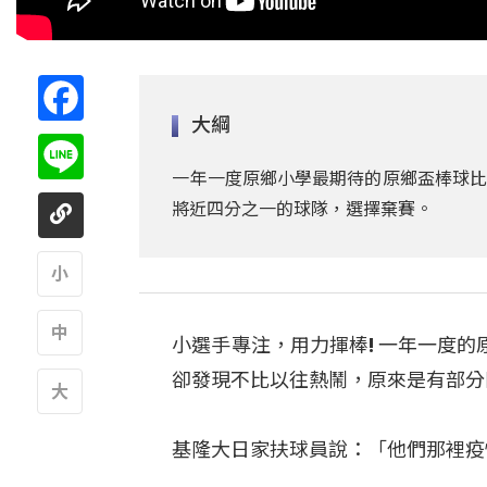
Facebook
大綱
Line
一年一度原鄉小學最期待的原鄉盃棒球比
將近四分之一的球隊，選擇棄賽。
A
小選手專注，用力揮棒! 一年一度
A
卻發現不比以往熱鬧，原來是有部分
A
基隆大日家扶球員說：「他們那裡疫