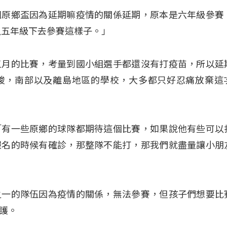
個原鄉盃因為延期嘛疫情的關係延期，原本是六年級參賽
以五年級下去參賽這樣子。」
五月的比賽，考量到國小組選手都還沒有打疫苗，所以延
峻，南部以及離島地區的學校，大多都只好忍痛放棄這
「有一些原鄉的球隊都期待這個比賽，如果說他有些可以
報名的時候有確診，那整隊不能打，那我們就盡量讓小朋
之一的隊伍因為疫情的關係，無法參賽，但孩子們想要比
護。