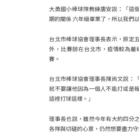
大勇國小棒球隊教練唐安說：「這
期的關係 六年級畢業了，所以我們
台北市棒球協會理事長表示，原定
外，比賽辦在台北市，疫情較為嚴
賽。
台北市棒球協會理事長陳尚文說：
就不要讓他因為一個人不能打或是
這裡打球這樣。」
理事長也說，雖然今年有大約四分
各隊與切磋的心意，仍然想要盡力守