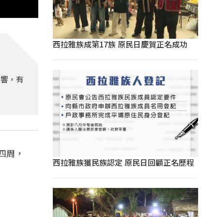
西拉雅族成第17族 原民日慶賀正名成功
影響，有
四周，
西拉雅族獲民族認定 原民日回顧正名歷程