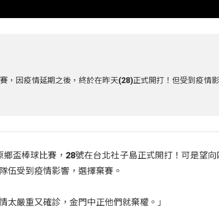
賽，因疫情延期之後，終於在昨天(28)正式開打！但受到疫情
的原鄉盃棒球比賽，28號在台北社子島正式開打！可是望向
隊伍受到疫情影響，選擇棄賽。
情太嚴重又確診，金門中正他們就棄權。」