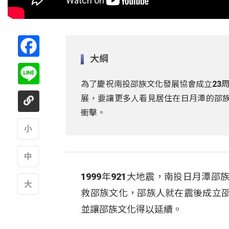
Facebook
大綱
Line
為了慶祝南投邵族文化發展協會成立23周年
展，要讓更多人看見居住在日月潭的邵族
衝擊。
A
1999年921大地震，南投日月
A
救邵族文化，邵族人就在震後成立
A
並讓邵族文化得以延續。