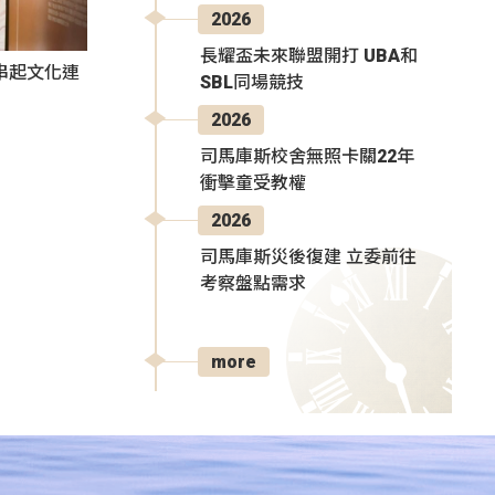
2026
長耀盃未來聯盟開打 UBA和
氛串起文化連
SBL同場競技
2026
司馬庫斯校舍無照卡關22年
衝擊童受教權
2026
司馬庫斯災後復建 立委前往
考察盤點需求
more