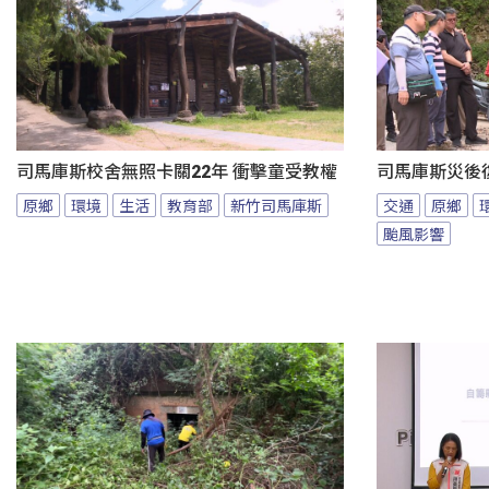
司馬庫斯校舍無照卡關22年 衝擊童受教權
司馬庫斯災後
原鄉
環境
生活
教育部
新竹司馬庫斯
交通
原鄉
颱風影響