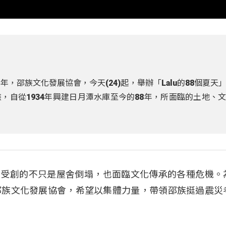
，邵族文化發展協會，今天(24)起，舉辦「Lalu的88個夏天
，自從1934年興建日月潭水庫至今的88年，所面臨的土地、
潭邵族受創的不只是屋舍倒塌，也面臨文化傳承的各種危機。
邵族文化發展協會，希望以集體力量，帶領邵族挺過震災