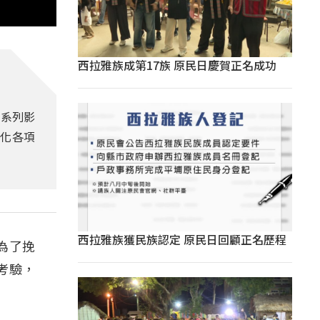
西拉雅族成第17族 原民日慶賀正名成功
」系列影
文化各項
西拉雅族獲民族認定 原民日回顧正名歷程
為了挽
考驗，