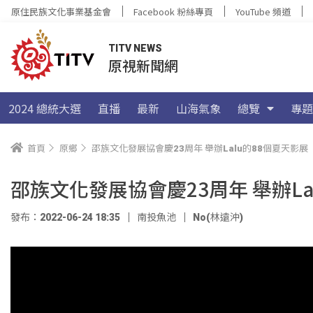
原住民族文化事業基金會
Facebook 粉絲專頁
YouTube 頻道
TITV NEWS
原視新聞網
2024 總統大選
直播
最新
山海氣象
總覽
專題
首頁
原鄉
邵族文化發展協會慶23周年 舉辦Lalu的88個夏天影展
邵族文化發展協會慶23周年 舉辦La
發布：2022-06-24 18:35
南投魚池
No(林遠沖)