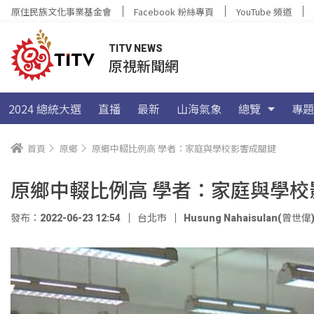
原住民族文化事業基金會
Facebook 粉絲專頁
YouTube 頻道
TITV NEWS
原視新聞網
2024 總統大選
直播
最新
山海氣象
總覽
專題
首頁
原鄉
原鄉中輟比例高 學者：家庭與學校影響成關鍵
原鄉中輟比例高 學者：家庭與學校
發布：2022-06-23 12:54
台北市
Husung Nahaisulan(曾世偉