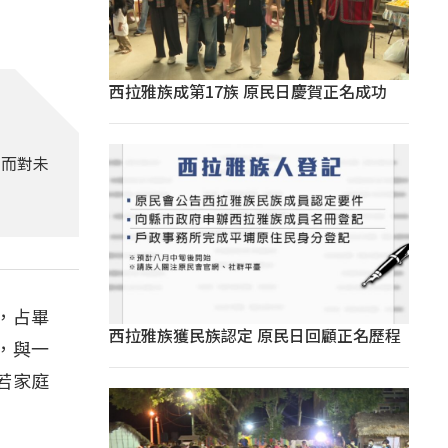
西拉雅族成第17族 原民日慶賀正名成功
，而對未
學，占畢
西拉雅族獲民族認定 原民日回顧正名歷程
%，與一
，若家庭