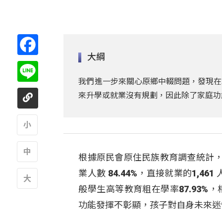
Facebook
大綱
Line
我們進一步來關心原鄉中輟問題，發現在
來升學或就業沒有規劃，因此除了家庭功
A
根據原民會原住民族教育調查統計，10
A
業人數 84.44%，直接就業的1,46
般學生高等教育粗在學率87.93%，
A
功能發揮不彰顯，孩子對自身未來迷