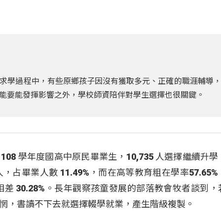
求學過程中，有些原鄉孩子因沒有獲取多元、正確的職涯輔導
能要能發揮影響之外，學校師資陪伴對學生選擇也很關鍵。
8 學年度國高中原民畢業生，10,735 人選擇繼續升
1 人，占畢業人數 11.49%，而在高等教育粗在學率57.65
相差 30.28%。長年觀察孩童發展的部落教會牧者談到
惘，書讀不下去就選擇輟學就業，產生階級複製。