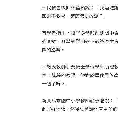
三民教會牧師林蓓茹說：「我連吃
如果不要求，家庭怎麼改變？」
有學者指出，孩子從學齡前到國中
的關鍵，升學就業問題不該讓原生
擇的影響。
中教大教師專業碩士學位學程助理
高中階段的教師，他對於原住民族
一個了解。」
新北烏來國中小學教師莊永隆說：
他好好地談，然後試著讓他有更多的