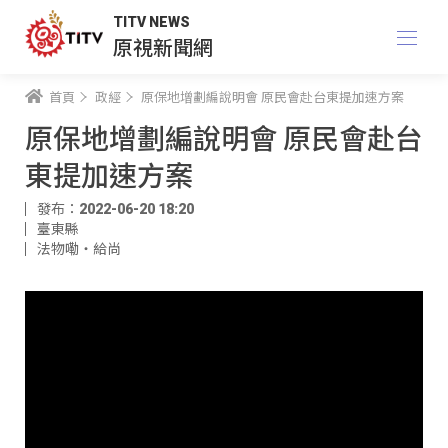
TITV NEWS
原視新聞網
首頁
政經
原保地增劃編說明會 原民會赴台東提加速方案
原保地增劃編說明會 原民會赴台
東提加速方案
發布：2022-06-20 18:20
臺東縣
法物嘞‧給尚