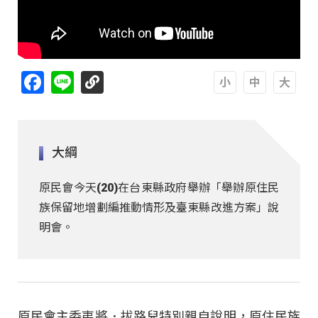
Facebook
Line
A
A
A
大綱
原民會今天(20)在台東縣政府舉辦「舉辦原住民
族保留地增劃編推動情形及臺東縣改進方案」說
明會。
原民會主委夷將．拔路兒特別親自說明，原住民族