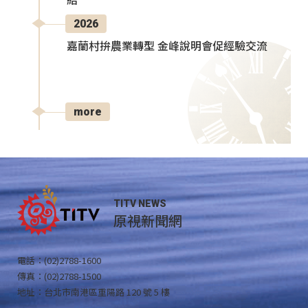
結
2026
嘉蘭村拚農業轉型 金峰說明會促經驗交流
more
TITV NEWS
原視新聞網
電話：(02)2788-1600
傳真：(02)2788-1500
地址：台北市南港區重陽路 120 號 5 樓