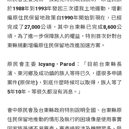
於1988年到1993年發起三次還我土地運動，增劃
編原住民保留地政策自1990年開始到現在，已經
完成了27,000公頃，其中台東縣已完成8,600公
頃，為了進一步保障族人的權益，特別首次針對台
東縣規劃增編原住民保留地改進加速方案。
原民會主委 Icyang‧Parod：「目前台東縣長
濱、東河鄉及成功鎮的族人等待已久，還很多申請
案件(原保地)，到底什麼時候可以取得，族人等了
5年10年，等很久都沒有消息。」
會中原民會及台東縣政府特別說明全國、台東縣原
住民保留地推動的情形及執行的困境像是使用事實
因家族爭議不易審查、審查過程涉及機關眾多、受