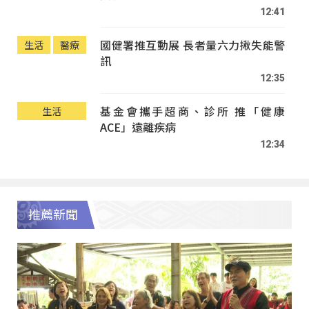
12:41
國健署推互動展 長者量六力揪失能警
生活
醫療
訊
12:35
基金會攜手超商、診所 推「健康
生活
ACE」遠離疾病
12:34
推薦新聞