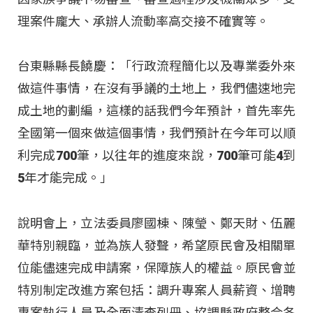
理案件龐大、承辦人流動率高交接不確實等。
台東縣縣長饒慶：「行政流程簡化以及專業委外來
做這件事情，在沒有爭議的土地上，我們儘速地完
成土地的劃編，這樣的話我們今年預計，首先率先
全國第一個來做這個事情，我們預計在今年可以順
利完成700筆，以往年的進度來說，700筆可能4到
5年才能完成。」
說明會上，立法委員廖國棟、陳瑩、鄭天財、伍麗
華特別親臨，並為族人發聲，希望原民會及相關單
位能儘速完成申請案，保障族人的權益。原民會並
特別制定改進方案包括：調升專案人員薪資、增聘
專案執行人員及全面清查列冊、協調縣政府整合各