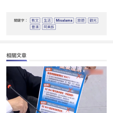
關鍵字：
教文
生活
Misalama
旅遊
觀光
豐濱
阿美族
相關文章