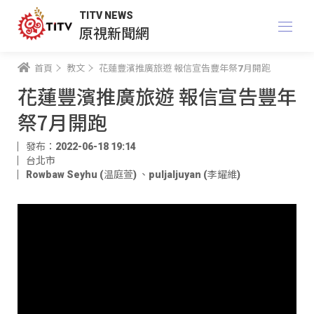
TITV NEWS
原視新聞網
首頁
教文
花蓮豐濱推廣旅遊 報信宣告豐年祭7月開跑
花蓮豐濱推廣旅遊 報信宣告豐年
祭7月開跑
發布：2022-06-18 19:14
台北市
Rowbaw Seyhu (温庭萱)
、
puljaljuyan (李耀維)