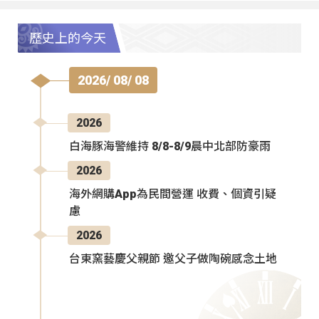
歷史上的今天
2026/ 08/ 08
2026
白海豚海警維持 8/8-8/9晨中北部防豪雨
2026
海外網購App為民間營運 收費、個資引疑
慮
2026
台東窯藝慶父親節 邀父子做陶碗感念土地