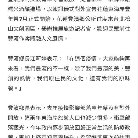
糯米酒釀進場，以報訊儀式對外宣告花蓮東海岸豐
年祭7月正式開始，花蓮豐濱鄉公所首度來台北松
山文創園區，舉辦推展旅遊記者會，歡迎民眾前往
豐濱作客體驗人文風情。
豐濱鄉長江莉婷表示：「在這個疫情，大家能夠再
來看，我們豐濱的不一樣，除了我們豐濱的美，豐
濱的熱情，我們原住民的文化，還有我們的原味
餐。」
豐濱鄉長表示，去年疫情影響部落豐年祭沒有對外
開放，這兩年東海岸旅遊人口也減少很多，衝擊部
落觀光，今年政府逐步開放回歸正常生活的防疫政
策，再加上疫苗涵蓋率提升，希望遊客再次前往東