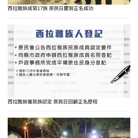
西拉雅族成第17族 原民日慶賀正名成功
西拉雅族獲民族認定 原民日回顧正名歷程