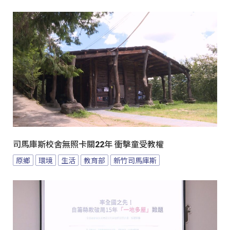
司馬庫斯校舍無照卡關22年 衝擊童受教權
原鄉
環境
生活
教育部
新竹司馬庫斯