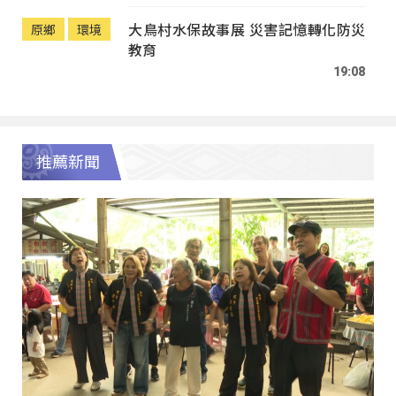
大鳥村水保故事展 災害記憶轉化防災
原鄉
環境
教育
19:08
推薦新聞