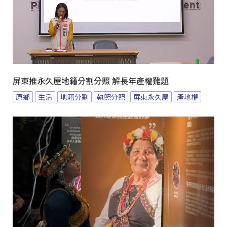
屏東推永久屋地籍分割分照 解長年產權難題
原鄉
生活
地籍分割
執照分照
屏東永久屋
產地權