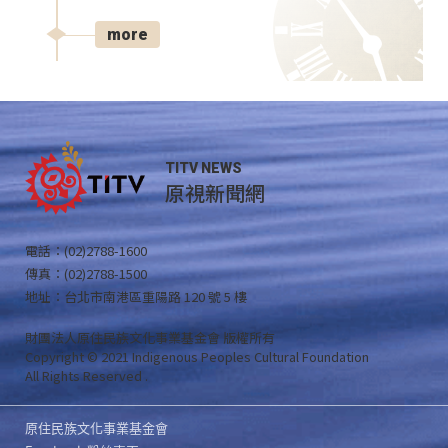
more
TITV NEWS
原視新聞網
電話：(02)2788-1600
傳真：(02)2788-1500
地址：台北市南港區重陽路 120 號 5 樓
財團法人原住民族文化事業基金會 版權所有
Copyright © 2021 Indigenous Peoples Cultural Foundation
All Rights Reserved .
原住民族文化事業基金會