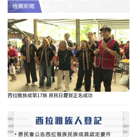
推薦新聞
西拉雅族成第17族 原民日慶賀正名成功