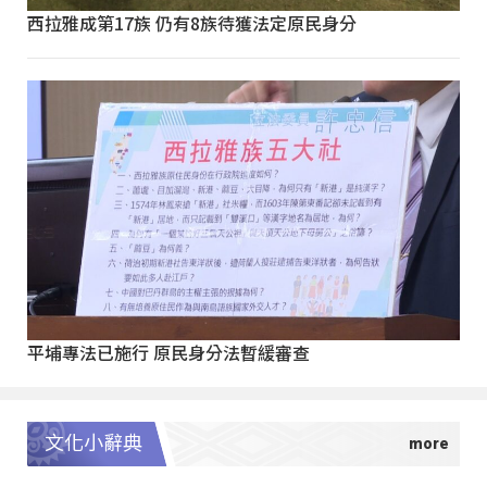
西拉雅成第17族 仍有8族待獲法定原民身分
平埔專法已施行 原民身分法暫緩審查
文化小辭典