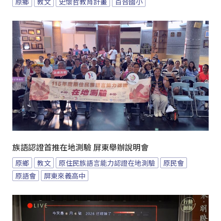
原鄉
教文
史懷哲教育計畫
百合國小
族語認證首推在地測驗 屏東舉辦說明會
原鄉
教文
原住民族語言能力認證在地測驗
原民會
原語會
屏東來義高中