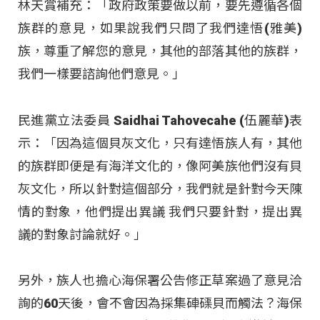
林天賞補充：「政府政策要做以前，要先遵循各個
族群的意見，如果說我們只問了我們達悟(雅美)
族，尊重了解您的意見，其他的部落其他的族群，
我們一樣要諮詢他們意見。」
民進黨立法委員 Saidhai Tahovecahe (伍麗華)表
示：「因為這個貝灰文化，只有達悟族人有，其他
的族群即便是有海洋文化的，像阿美族他們沒有貝
灰文化，所以針對這個部分，我們就是針對今天陳
情的對象，他們提出異議 我們只要針對，提出異
議的對象討論就好。」
另外，族人也擔心海保署公告修正草案過了意見洽
詢的60天後，會不會因為採集硨磲貝而觸法？海保