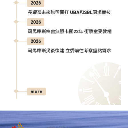
2026
長耀盃未來聯盟開打 UBA和SBL同場競技
2026
司馬庫斯校舍無照卡關22年 衝擊童受教權
2026
司馬庫斯災後復建 立委前往考察盤點需求
more