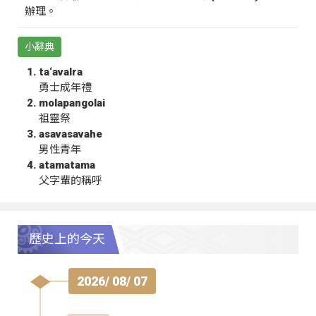
辦理。
小辭典
ta‘avalra
勇士成年禮
molapangolai
祖靈祭
asavasavahe
男性青年
atamatama
父字輩的稱呼
歷史上的今天
2026/ 08/ 07