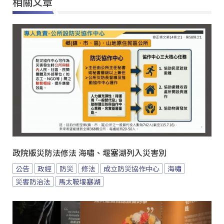
相關文章
政院版災防法修法 海嘯、堰塞湖列入災害別
公告
政經
防災
修法
成立防災協作中心
海嘯
災害防治法
馬太鞍堰塞湖