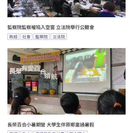
監察院監察權陷入空窗 立法院舉行公聽會
政經
社會
監察院
立法院
長榮百合小暑期營 大學生伴原鄉童過暑假