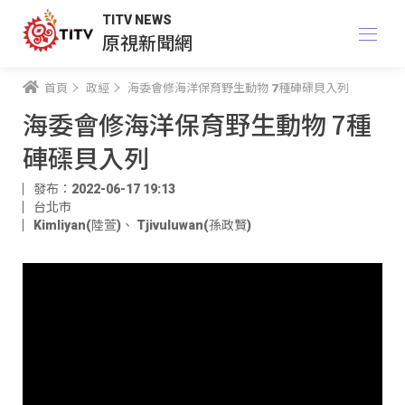
TITV NEWS
原視新聞網
首頁
政經
海委會修海洋保育野生動物 7種硨磲貝入列
海委會修海洋保育野生動物 7種
硨磲貝入列
發布：2022-06-17 19:13
台北市
Kimliyan(陸萱)
、
Tjivuluwan(孫政賢)