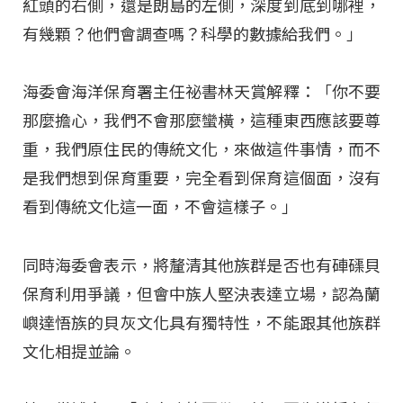
紅頭的右側，還是朗島的左側，深度到底到哪裡，
有幾顆？他們會調查嗎？科學的數據給我們。」
海委會海洋保育署主任祕書林天賞解釋：「你不要
那麼擔心，我們不會那麼蠻橫，這種東西應該要尊
重，我們原住民的傳統文化，來做這件事情，而不
是我們想到保育重要，完全看到保育這個面，沒有
看到傳統文化這一面，不會這樣子。」
同時海委會表示，將釐清其他族群是否也有硨磲貝
保育利用爭議，但會中族人堅決表達立場，認為蘭
嶼達悟族的貝灰文化具有獨特性，不能跟其他族群
文化相提並論。