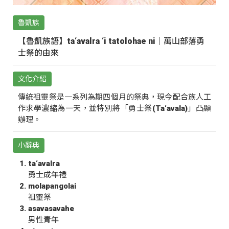
魯凱族
【魯凱族語】ta‘avalra ‘i tatolohae ni｜萬山部落勇
士祭的由來
文化介紹
傳統祖靈祭是一系列為期四個月的祭典，現今配合族人工
作求學濃縮為一天，並特別將「勇士祭(Ta‘avala)」凸顯
辦理。
小辭典
ta‘avalra
勇士成年禮
molapangolai
祖靈祭
asavasavahe
男性青年