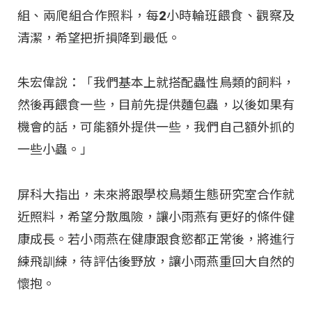
組、兩爬組合作照料，每2小時輪班餵食、觀察及
清潔，希望把折損降到最低。
朱宏偉說：「我們基本上就搭配蟲性鳥類的飼料，
然後再餵食一些，目前先提供麵包蟲，以後如果有
機會的話，可能額外提供一些，我們自己額外抓的
一些小蟲。」
屏科大指出，未來將跟學校鳥類生態研究室合作就
近照料，希望分散風險，讓小雨燕有更好的條件健
康成長。若小雨燕在健康跟食慾都正常後，將進行
練飛訓練，待評估後野放，讓小雨燕重回大自然的
懷抱。