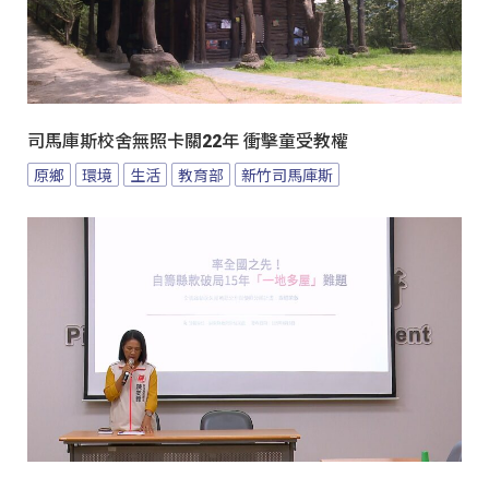
司馬庫斯校舍無照卡關22年 衝擊童受教權
原鄉
環境
生活
教育部
新竹司馬庫斯