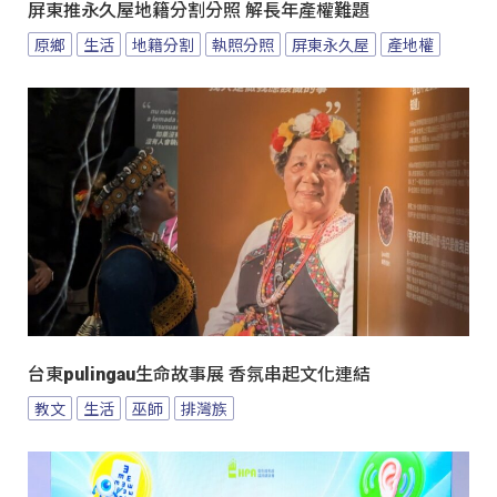
屏東推永久屋地籍分割分照 解長年產權難題
原鄉
生活
地籍分割
執照分照
屏東永久屋
產地權
台東pulingau生命故事展 香氛串起文化連結
教文
生活
巫師
排灣族