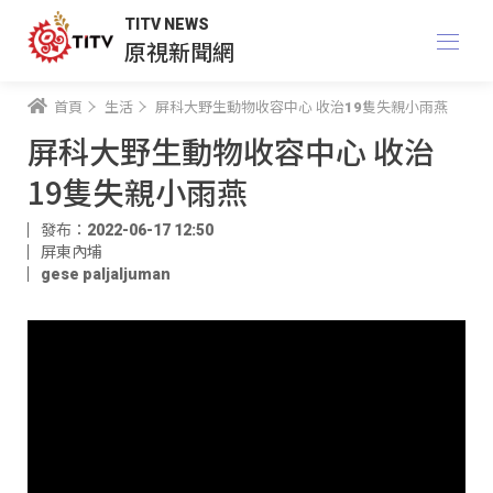
TITV NEWS
原視新聞網
首頁
生活
屏科大野生動物收容中心 收治19隻失親小雨燕
屏科大野生動物收容中心 收治
19隻失親小雨燕
發布：2022-06-17 12:50
屏東內埔
gese paljaljuman