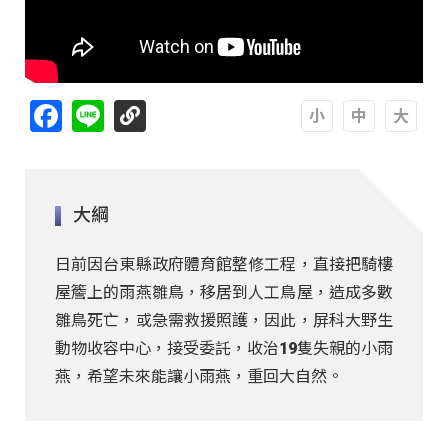
Facebook
Line
A
A
A
大綱
日前因台東縣政府體育館整修工程，直接把騎樓
屋簷上的雨燕雛鳥，移居到人工鳥屋，造成多數
雛鳥死亡，或急需救援照護，因此，屏科大野生
動物收容中心，接受委託，收治19隻失親的小雨
燕，希望未來能讓小雨燕，重回大自然。