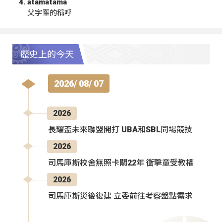
atamatama
父字輩的稱呼
歷史上的今天
2026/ 08/ 07
2026
長耀盃未來聯盟開打 UBA和SBL同場競技
2026
司馬庫斯校舍無照卡關22年 衝擊童受教權
2026
司馬庫斯災後復建 立委前往考察盤點需求