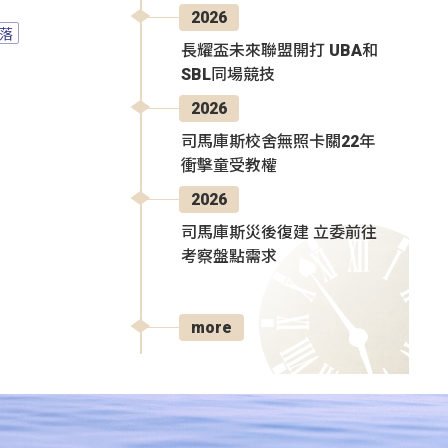
2026
落
長耀盃未來聯盟開打 UBA和
SBL同場競技
2026
司馬庫斯校舍無照卡關22年
衝擊童受教權
2026
司馬庫斯災後復建 立委前往
考察盤點需求
more