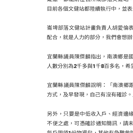
目前各個文健站都陸續執行中，並表
崙埤部落文健站計畫負責人胡愛倫
配合，就是人力的部分，我們會想辦
宜蘭縣議員陳傑麟指出，南澳鄉是
人數分別為2千多與1千8百多名，
宜蘭縣議員陳傑麟說明：「南澳鄉跟
方式，及早發現，自己有沒有確診。
另外，只要是中低收入戶、經濟邊
不便之處，可憑確診通知簡訊，請未
每戶限領1份物資包，其他有急難救