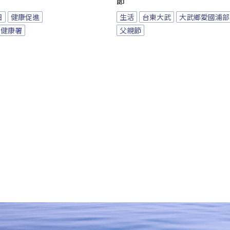
節
日
健康促進
生活
台東大武
大武鄉愛國浦部
民健康署
父親節