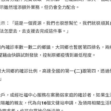
示雖然增添額外業務，但仍會全力配合。
表示：「這是一個資源，我們也很想幫忙，我們就很順其
法怎麼去，去支援去完成這件事。」
國內確診率數一數二的鄉鎮，大同鄉也暫居第四排名，兩
希望藉由快篩試劑發放，控制原鄉疫情到最低程度。
大同鄉的確診比例，高達全國的第一(二)跟第四，透過
」
緣戶，或經社福中心服務在案脆弱家庭的確診者，如果生
隔離的親友，代為向16個文健站申請，及領用相關生活
助需求者，也可向當地公所洽詢。