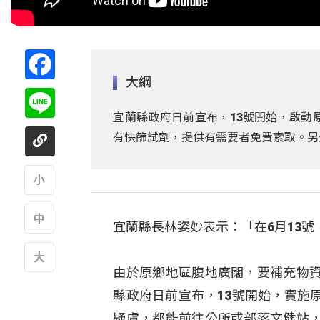
Facebook
大綱
Line
宜蘭縣政府日前宣布，13號開始，啟動
有快篩試劑，提供有需要者免費索取。另
A
宜蘭縣長林姿妙表示：「在6月13
A
由於原鄉地區腹地廣闊，要補充物
A
縣政府日前宣布，13號開始，實施
疑慮，都能前往公所或部落文健站