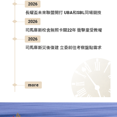
2026
長耀盃未來聯盟開打 UBA和SBL同場競技
2026
司馬庫斯校舍無照卡關22年 衝擊童受教權
2026
司馬庫斯災後復建 立委前往考察盤點需求
more