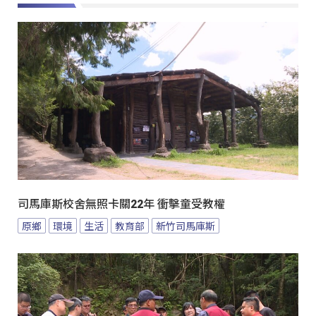
司馬庫斯校舍無照卡關22年 衝擊童受教權
原鄉
環境
生活
教育部
新竹司馬庫斯