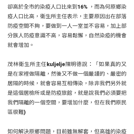
卻高於全市的染疫人口比來到16% ，而為何原鄉染
疫人口比高，衛生所主任表示，主要原因出在部落
防疫空間不夠，要做到一人一室並不容易，加上部
分族人防疫意識不高，容易鬆懈，自然染疫的機會
就會增加。
茂林衛生所主任kuljelje陳明德說：「如果真的又
是在家裡做隔離，然後又不做一個嚴謹的、嚴密的
居隔的時候，就會容易互相傳染，除非我們另外就
是這個居檢所或是防疫旅館，就是說我們必須要把
我們隔離的一個空間，要增加什麼，但在我們原民
區很難)
如何解決原鄉問題，目前雖無解套，但高雄的染疫