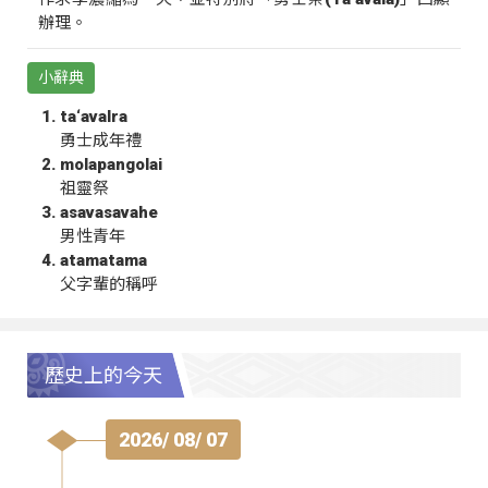
辦理。
小辭典
ta‘avalra
勇士成年禮
molapangolai
祖靈祭
asavasavahe
男性青年
atamatama
父字輩的稱呼
歷史上的今天
2026/ 08/ 07