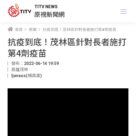
TITV NEWS
原視新聞網
首頁
原鄉
抗疫到底！茂林區針對長者施打第4劑疫苗
抗疫到底！茂林區針對長者施打
第4劑疫苗
發布：2022-06-14 19:59
高雄茂林
ljavaus(楊高潔)