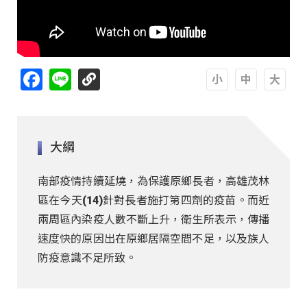
Facebook
Line
A
A
A
大綱
南部疫情持續延燒，為保護原鄉長者，高雄茂林
區在今天(14)針對長者施打第四劑的疫苗。而近
兩周區內染疫人數不斷上升，衛生所表示，傳播
速度快的原因出在原鄉居隔空間不足，以及族人
防疫意識不足所致。